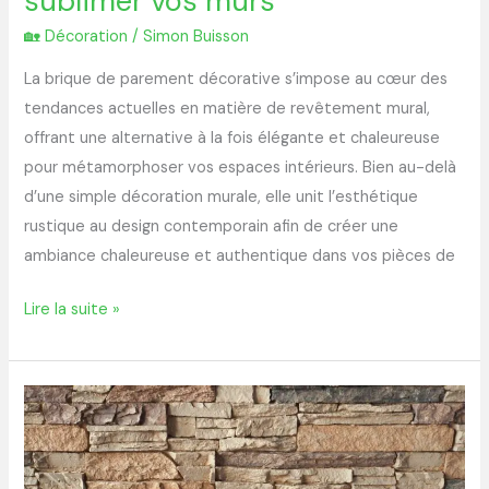
sublimer vos murs
🏡 Décoration
/
Simon Buisson
La brique de parement décorative s’impose au cœur des
tendances actuelles en matière de revêtement mural,
offrant une alternative à la fois élégante et chaleureuse
pour métamorphoser vos espaces intérieurs. Bien au-delà
d’une simple décoration murale, elle unit l’esthétique
rustique au design contemporain afin de créer une
ambiance chaleureuse et authentique dans vos pièces de
Lire la suite »
Tout
savoir
sur
la