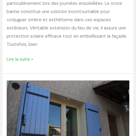
particulièrement lors des journées ensoleillées. Le store
banne constitue une solution incontournable pour
conjuguer ombre et esthétisme dans ces espaces
extérieurs. Véritable extension du lieu de vie, il assure une
protection solaire efficace tout en embellissant la façade.
Toutefois, bien
Lire la suite »
Volets
battants
ou
roulants
:
comment
choisir