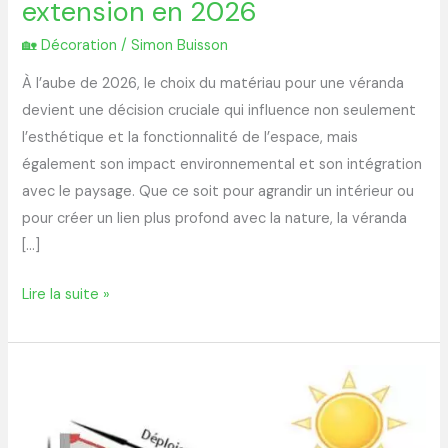
extension en 2026
🏡 Décoration
/
Simon Buisson
À l’aube de 2026, le choix du matériau pour une véranda
devient une décision cruciale qui influence non seulement
l’esthétique et la fonctionnalité de l’espace, mais
également son impact environnemental et son intégration
avec le paysage. Que ce soit pour agrandir un intérieur ou
pour créer un lien plus profond avec la nature, la véranda
[…]
Lire la suite »
Store
banne
terrasse