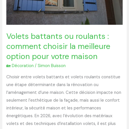
la
meilleure
option
pour
Volets battants ou roulants :
votre
comment choisir la meilleure
maison
option pour votre maison
🏡 Décoration
/
Simon Buisson
Choisir entre volets battants et volets roulants constitue
une étape déterminante dans la rénovation ou
l’aménagement d’une maison. Cette décision impacte non
seulement l’esthétique de la façade, mais aussi le confort
intérieur, la sécurité maison et les performances
énergétiques. En 2026, avec l’évolution des matériaux
volets et des techniques d’installation volets, il est plus