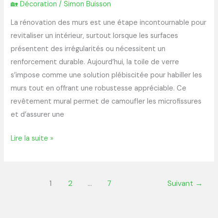
et
🏡 Décoration
/
Simon Buisson
conseils
La rénovation des murs est une étape incontournable pour
pratiques
revitaliser un intérieur, surtout lorsque les surfaces
présentent des irrégularités ou nécessitent un
renforcement durable. Aujourd’hui, la toile de verre
s’impose comme une solution plébiscitée pour habiller les
murs tout en offrant une robustesse appréciable. Ce
revêtement mural permet de camoufler les microfissures
et d’assurer une
Lire la suite »
1
2
…
7
Suivant
→