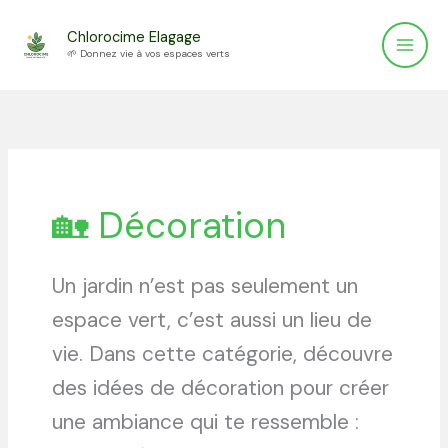
Aller
Chlorocime Elagage
au
🌱 Donnez vie à vos espaces verts
contenu
🏡 Décoration
Un jardin n’est pas seulement un
espace vert, c’est aussi un lieu de
vie. Dans cette catégorie, découvre
des idées de décoration pour créer
une ambiance qui te ressemble :