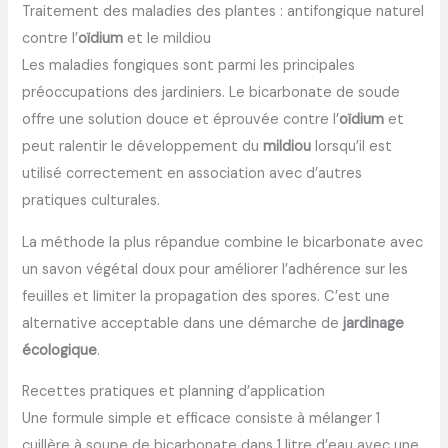
Traitement des maladies des plantes : antifongique naturel
contre l’
oïdium
et le mildiou
Les maladies fongiques sont parmi les principales
préoccupations des jardiniers. Le bicarbonate de soude
offre une solution douce et éprouvée contre l’
oïdium
et
peut ralentir le développement du
mildiou
lorsqu’il est
utilisé correctement en association avec d’autres
pratiques culturales.
La méthode la plus répandue combine le bicarbonate avec
un savon végétal doux pour améliorer l’adhérence sur les
feuilles et limiter la propagation des spores. C’est une
alternative acceptable dans une démarche de
jardinage
écologique
.
Recettes pratiques et planning d’application
Une formule simple et efficace consiste à mélanger 1
cuillère à soupe de bicarbonate dans 1 litre d’eau avec une