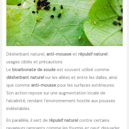
Désherbant naturel,
anti-mousse
et
répulsif naturel
:
usages ciblés et précautions
Le
bicarbonate de soude
est souvent utilisé comme
désherbant naturel
sur les allées et entre les dalles, ainsi
que comme
anti-mousse
pour les surfaces extérieures.
Son action repose sur une augmentation locale de
l’alcalinité, rendant l’environnement hostile aux pousses
indésirables.
En parallèle, il sert de
répulsif naturel
contre certains
ravageurs rampants comme les fourmis et peut dissuader