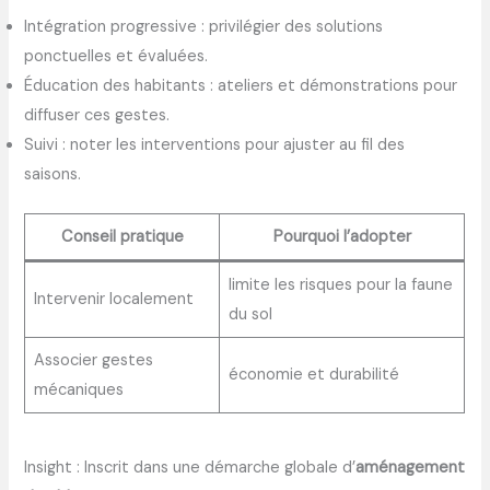
Intégration progressive : privilégier des solutions
ponctuelles et évaluées.
Éducation des habitants : ateliers et démonstrations pour
diffuser ces gestes.
Suivi : noter les interventions pour ajuster au fil des
saisons.
Conseil pratique
Pourquoi l’adopter
limite les risques pour la faune
Intervenir localement
du sol
Associer gestes
économie et durabilité
mécaniques
Insight : Inscrit dans une démarche globale d’
aménagement