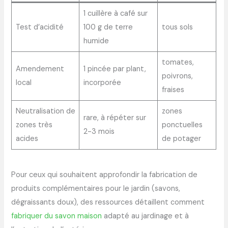
1 cuillère à café sur
Test d’acidité
100 g de terre
tous sols
humide
tomates,
Amendement
1 pincée par plant,
poivrons,
local
incorporée
fraises
Neutralisation de
zones
rare, à répéter sur
zones très
ponctuelles
2-3 mois
acides
de potager
Pour ceux qui souhaitent approfondir la fabrication de
produits complémentaires pour le jardin (savons,
dégraissants doux), des ressources détaillent comment
fabriquer du savon maison
adapté au jardinage et à