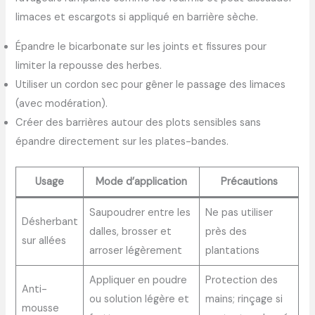
limaces et escargots si appliqué en barrière sèche.
Épandre le bicarbonate sur les joints et fissures pour
limiter la repousse des herbes.
Utiliser un cordon sec pour gêner le passage des limaces
(avec modération).
Créer des barrières autour des plots sensibles sans
épandre directement sur les plates-bandes.
Usage
Mode d’application
Précautions
Saupoudrer entre les
Ne pas utiliser
Désherbant
dalles, brosser et
près des
sur allées
arroser légèrement
plantations
Appliquer en poudre
Protection des
Anti-
ou solution légère et
mains; rinçage si
mousse