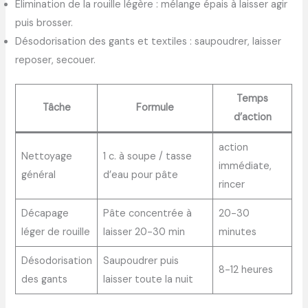
Élimination de la rouille légère : mélange épais à laisser agir
puis brosser.
Désodorisation des gants et textiles : saupoudrer, laisser
reposer, secouer.
Temps
Tâche
Formule
d’action
action
Nettoyage
1 c. à soupe / tasse
immédiate,
général
d’eau pour pâte
rincer
Décapage
Pâte concentrée à
20-30
léger de rouille
laisser 20-30 min
minutes
Désodorisation
Saupoudrer puis
8-12 heures
des gants
laisser toute la nuit