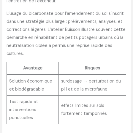
l’entretien de l’extérieur.
L’usage du bicarbonate pour l’amendement du sol s’inscrit
dans une stratégie plus large : prélèvements, analyses, et
corrections légères. L’atelier Buisson illustre souvent cette
démarche en réhabilitant de petits potagers urbains où la
neutralisation ciblée a permis une reprise rapide des
cultures.
Avantage
Risques
Solution économique
surdosage → perturbation du
et biodégradable
pH et de la microfaune
Test rapide et
effets limités sur sols
interventions
fortement tamponnés
ponctuelles