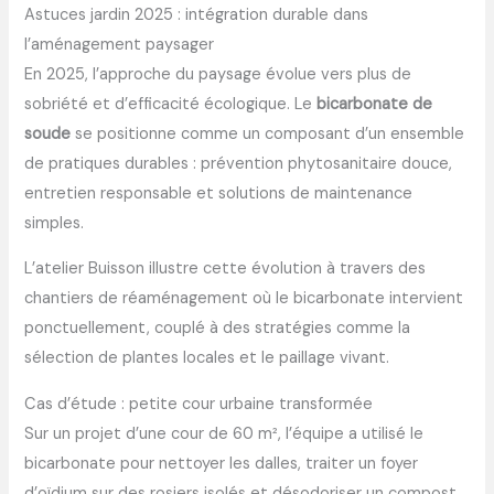
Astuces jardin 2025 : intégration durable dans
l’aménagement paysager
En 2025, l’approche du paysage évolue vers plus de
sobriété et d’efficacité écologique. Le
bicarbonate de
soude
se positionne comme un composant d’un ensemble
de pratiques durables : prévention phytosanitaire douce,
entretien responsable et solutions de maintenance
simples.
L’atelier Buisson illustre cette évolution à travers des
chantiers de réaménagement où le bicarbonate intervient
ponctuellement, couplé à des stratégies comme la
sélection de plantes locales et le paillage vivant.
Cas d’étude : petite cour urbaine transformée
Sur un projet d’une cour de 60 m², l’équipe a utilisé le
bicarbonate pour nettoyer les dalles, traiter un foyer
d’oïdium sur des rosiers isolés et désodoriser un compost