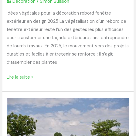
🏡 Décoration
/
Simon Buisson
Idées végétales pour la décoration rebord fenêtre
extérieur en design 2025 La végétalisation d’un rebord de
fenêtre extérieur reste l’un des gestes les plus efficaces
pour transformer une façade extérieure sans entreprendre
de lourds travaux. En 2025, le mouvement vers des projets
durables et faciles à entretenir se renforce : il s’agit
d’assembler des plantes
Lire la suite »
Découverte
du
cimetière
paysager
de