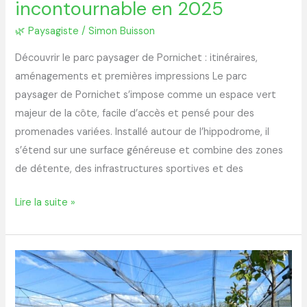
incontournable en 2025
🌿 Paysagiste
/
Simon Buisson
Découvrir le parc paysager de Pornichet : itinéraires,
aménagements et premières impressions Le parc
paysager de Pornichet s’impose comme un espace vert
majeur de la côte, facile d’accès et pensé pour des
promenades variées. Installé autour de l’hippodrome, il
s’étend sur une surface généreuse et combine des zones
de détente, des infrastructures sportives et des
Lire la suite »
Protéger
vos
cultures