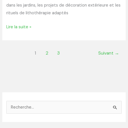
dans les jardins, les projets de décoration extérieure et les
rituels de lithothérapie adaptés
Lire la suite »
1
2
3
Suivant
→
R
e
c