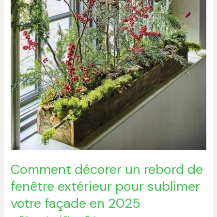
en
2025
Comment décorer un rebord de
fenêtre extérieur pour sublimer
votre façade en 2025