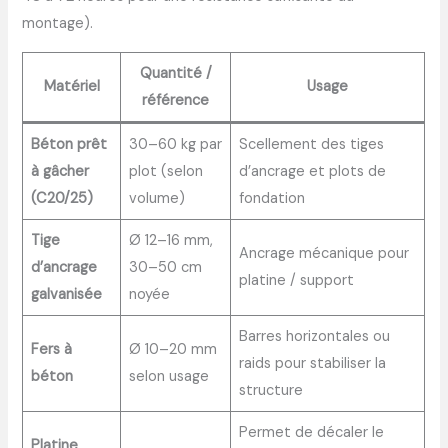
montage).
Quantité /
Matériel
Usage
référence
Béton prêt
30–60 kg par
Scellement des tiges
à gâcher
plot (selon
d’ancrage et plots de
(C20/25)
volume)
fondation
Tige
Ø 12–16 mm,
Ancrage mécanique pour
d’ancrage
30–50 cm
platine / support
galvanisée
noyée
Barres horizontales ou
Fers à
Ø 10–20 mm
raids pour stabiliser la
béton
selon usage
structure
Permet de décaler le
Platine