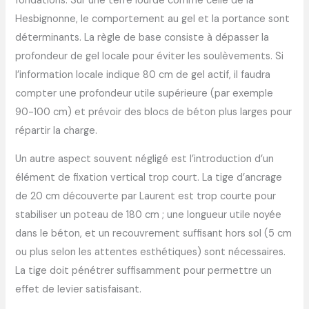
fondations. Sur une terre lourde comme celle de la
Hesbignonne, le comportement au gel et la portance sont
déterminants. La règle de base consiste à dépasser la
profondeur de gel locale pour éviter les soulèvements. Si
l’information locale indique 80 cm de gel actif, il faudra
compter une profondeur utile supérieure (par exemple
90-100 cm) et prévoir des blocs de béton plus larges pour
répartir la charge.
Un autre aspect souvent négligé est l’introduction d’un
élément de fixation vertical trop court. La tige d’ancrage
de 20 cm découverte par Laurent est trop courte pour
stabiliser un poteau de 180 cm ; une longueur utile noyée
dans le béton, et un recouvrement suffisant hors sol (5 cm
ou plus selon les attentes esthétiques) sont nécessaires.
La tige doit pénétrer suffisamment pour permettre un
effet de levier satisfaisant.