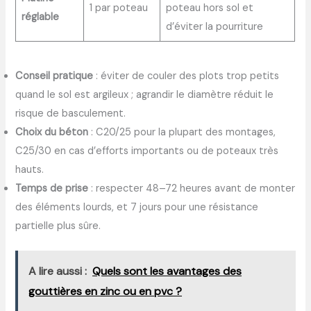
1 par poteau
poteau hors sol et
réglable
d’éviter la pourriture
Conseil pratique
: éviter de couler des plots trop petits
quand le sol est argileux ; agrandir le diamètre réduit le
risque de basculement.
Choix du béton
: C20/25 pour la plupart des montages,
C25/30 en cas d’efforts importants ou de poteaux très
hauts.
Temps de prise
: respecter 48–72 heures avant de monter
des éléments lourds, et 7 jours pour une résistance
partielle plus sûre.
A lire aussi :
Quels sont les avantages des
gouttières en zinc ou en pvc ?