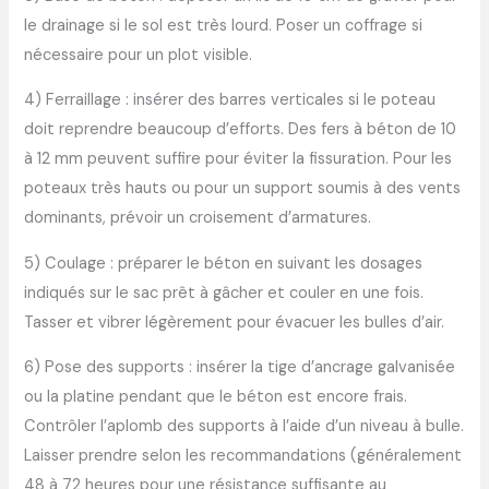
le drainage si le sol est très lourd. Poser un coffrage si
nécessaire pour un plot visible.
4) Ferraillage : insérer des barres verticales si le poteau
doit reprendre beaucoup d’efforts. Des fers à béton de 10
à 12 mm peuvent suffire pour éviter la fissuration. Pour les
poteaux très hauts ou pour un support soumis à des vents
dominants, prévoir un croisement d’armatures.
5) Coulage : préparer le béton en suivant les dosages
indiqués sur le sac prêt à gâcher et couler en une fois.
Tasser et vibrer légèrement pour évacuer les bulles d’air.
6) Pose des supports : insérer la tige d’ancrage galvanisée
ou la platine pendant que le béton est encore frais.
Contrôler l’aplomb des supports à l’aide d’un niveau à bulle.
Laisser prendre selon les recommandations (généralement
48 à 72 heures pour une résistance suffisante au