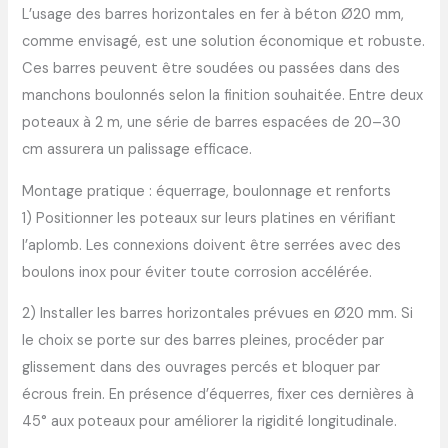
L’usage des barres horizontales en fer à béton Ø20 mm,
comme envisagé, est une solution économique et robuste.
Ces barres peuvent être soudées ou passées dans des
manchons boulonnés selon la finition souhaitée. Entre deux
poteaux à 2 m, une série de barres espacées de 20–30
cm assurera un palissage efficace.
Montage pratique : équerrage, boulonnage et renforts
1) Positionner les poteaux sur leurs platines en vérifiant
l’aplomb. Les connexions doivent être serrées avec des
boulons inox pour éviter toute corrosion accélérée.
2) Installer les barres horizontales prévues en Ø20 mm. Si
le choix se porte sur des barres pleines, procéder par
glissement dans des ouvrages percés et bloquer par
écrous frein. En présence d’équerres, fixer ces dernières à
45° aux poteaux pour améliorer la rigidité longitudinale.