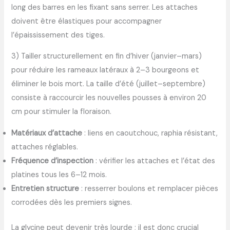
long des barres en les fixant sans serrer. Les attaches
doivent être élastiques pour accompagner
l’épaississement des tiges.
3) Tailler structurellement en fin d’hiver (janvier–mars)
pour réduire les rameaux latéraux à 2–3 bourgeons et
éliminer le bois mort. La taille d’été (juillet–septembre)
consiste à raccourcir les nouvelles pousses à environ 20
cm pour stimuler la floraison.
Matériaux d’attache
: liens en caoutchouc, raphia résistant,
attaches réglables.
Fréquence d’inspection
: vérifier les attaches et l’état des
platines tous les 6–12 mois.
Entretien structure
: resserrer boulons et remplacer pièces
corrodées dès les premiers signes.
La glycine peut devenir très lourde ; il est donc crucial