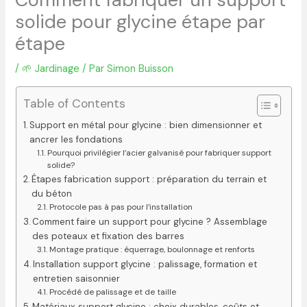
solide pour glycine étape par
étape
/
🌱 Jardinage
/ Par
Simon Buisson
Table of Contents
Support en métal pour glycine : bien dimensionner et
ancrer les fondations
Pourquoi privilégier l’acier galvanisé pour fabriquer support
solide?
Étapes fabrication support : préparation du terrain et
du béton
Protocole pas à pas pour l’installation
Comment faire un support pour glycine ? Assemblage
des poteaux et fixation des barres
Montage pratique : équerrage, boulonnage et renforts
Installation support glycine : palissage, formation et
entretien saisonnier
Procédé de palissage et de taille
Matériaux support glycine : choix durables, coûts et