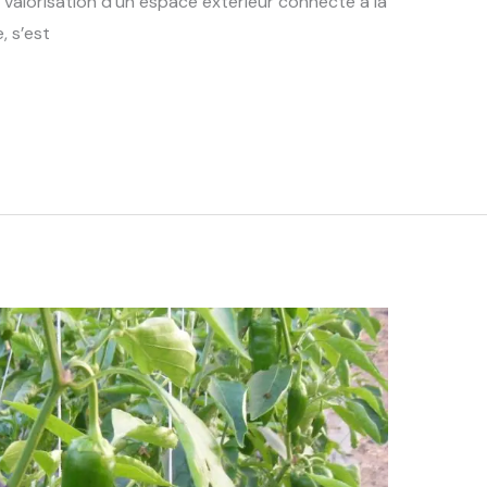
a valorisation d’un espace extérieur connecté à la
, s’est