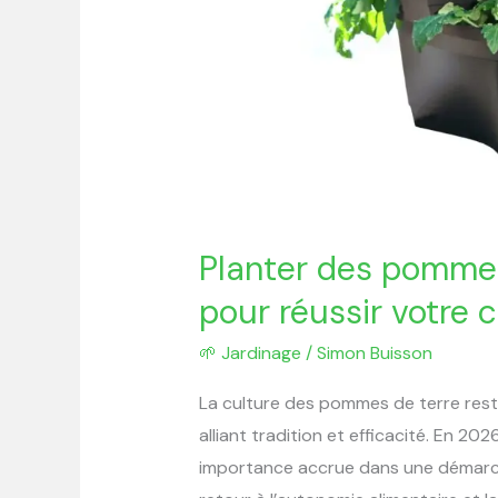
Planter des pommes
pour réussir votre 
🌱 Jardinage
/
Simon Buisson
La culture des pommes de terre reste
alliant tradition et efficacité. En 2
importance accrue dans une démarch