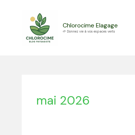
Aller
au
contenu
Chlorocime Elagage
🌱 Donnez vie à vos espaces verts
mai 2026