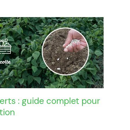
erts : guide complet pour
tion