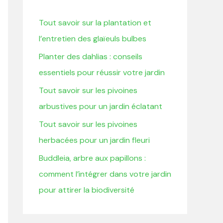
r
Tout savoir sur la plantation et
c
l’entretien des glaïeuls bulbes
h
Planter des dahlias : conseils
e
essentiels pour réussir votre jardin
r
Tout savoir sur les pivoines
:
arbustives pour un jardin éclatant
Tout savoir sur les pivoines
herbacées pour un jardin fleuri
Buddleia, arbre aux papillons :
comment l’intégrer dans votre jardin
pour attirer la biodiversité