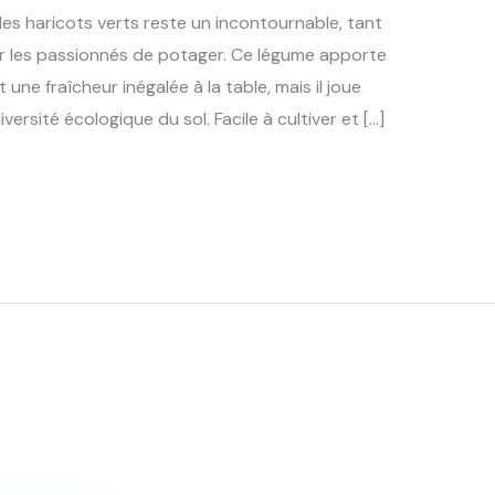
 des haricots verts reste un incontournable, tant
ur les passionnés de potager. Ce légume apporte
une fraîcheur inégalée à la table, mais il joue
versité écologique du sol. Facile à cultiver et […]