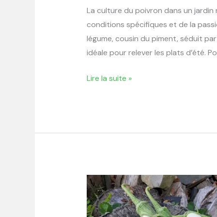
La culture du poivron dans un jardin r
conditions spécifiques et de la pass
légume, cousin du piment, séduit par
idéale pour relever les plats d’été. Po
Lire la suite »
Comment
réussir
la