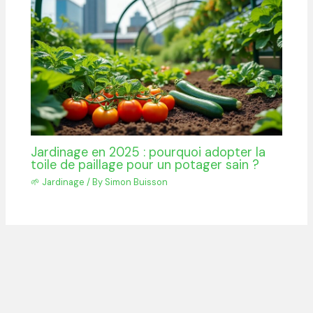
Jardinage en 2025 : pourquoi adopter la
toile de paillage pour un potager sain ?
🌱 Jardinage
/ By
Simon Buisson