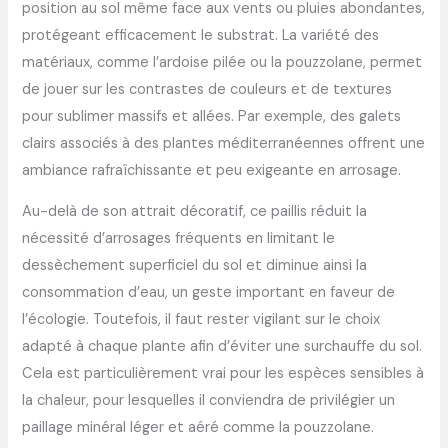
position au sol même face aux vents ou pluies abondantes,
protégeant efficacement le substrat. La variété des
matériaux, comme l’ardoise pilée ou la pouzzolane, permet
de jouer sur les contrastes de couleurs et de textures
pour sublimer massifs et allées. Par exemple, des galets
clairs associés à des plantes méditerranéennes offrent une
ambiance rafraîchissante et peu exigeante en arrosage.
Au-delà de son attrait décoratif, ce paillis réduit la
nécessité d’arrosages fréquents en limitant le
dessèchement superficiel du sol et diminue ainsi la
consommation d’eau, un geste important en faveur de
l’écologie. Toutefois, il faut rester vigilant sur le choix
adapté à chaque plante afin d’éviter une surchauffe du sol.
Cela est particulièrement vrai pour les espèces sensibles à
la chaleur, pour lesquelles il conviendra de privilégier un
paillage minéral léger et aéré comme la pouzzolane.