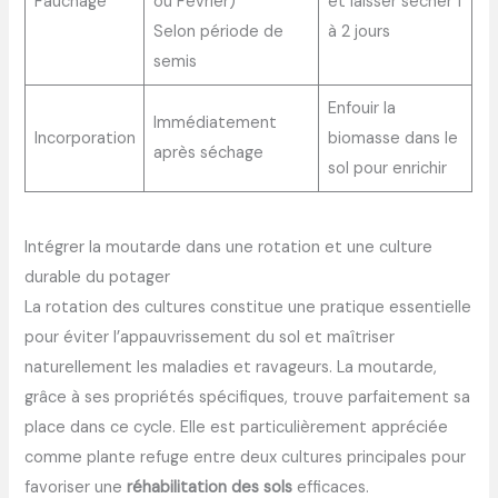
Fauchage
ou Février)
et laisser sécher 1
Selon période de
à 2 jours
semis
Enfouir la
Immédiatement
Incorporation
biomasse dans le
après séchage
sol pour enrichir
Intégrer la moutarde dans une rotation et une culture
durable du potager
La rotation des cultures constitue une pratique essentielle
pour éviter l’appauvrissement du sol et maîtriser
naturellement les maladies et ravageurs. La moutarde,
grâce à ses propriétés spécifiques, trouve parfaitement sa
place dans ce cycle. Elle est particulièrement appréciée
comme plante refuge entre deux cultures principales pour
favoriser une
réhabilitation des sols
efficaces.