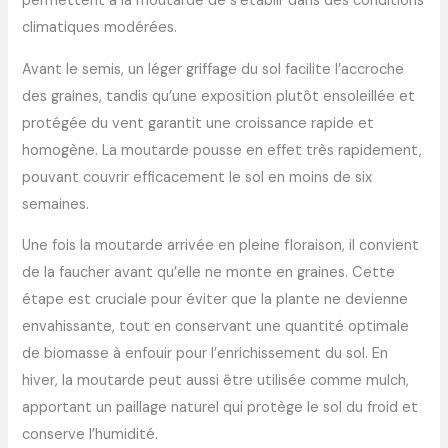
permettent à la moutarde de s’établir dans des conditions
climatiques modérées.
Avant le semis, un léger griffage du sol facilite l’accroche
des graines, tandis qu’une exposition plutôt ensoleillée et
protégée du vent garantit une croissance rapide et
homogène. La moutarde pousse en effet très rapidement,
pouvant couvrir efficacement le sol en moins de six
semaines.
Une fois la moutarde arrivée en pleine floraison, il convient
de la faucher avant qu’elle ne monte en graines. Cette
étape est cruciale pour éviter que la plante ne devienne
envahissante, tout en conservant une quantité optimale
de biomasse à enfouir pour l’enrichissement du sol. En
hiver, la moutarde peut aussi être utilisée comme mulch,
apportant un paillage naturel qui protège le sol du froid et
conserve l’humidité.