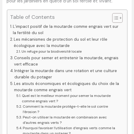
pour les jardiniers en quête d’un sol fertile et vivant.
Table of Contents
L’impact positif de la moutarde comme engrais vert sur
la fertilité du sol
Les mécanismes de protection du sol et leur rôle
écologique avec la moutarde
Un refuge pour la biodiversité locale
Conseils pour semer et entretenir la moutarde, engrais
vert efficace
Intégrer la moutarde dans une rotation et une culture
durable du potager
Les atouts économiques et écologiques du choix de la
moutarde comme engrais vert
Quel est le meilleur moment pour semer la moutarde
comme engrais vert ?
Comment la moutarde protège-t-elle le sol contre
l’érosion ?
Peut-on utiliser la moutarde en combinaison avec
d’autres engrais verts ?
Pourquoi favoriser l’utilisation d’engrais verts comme la
moutarde dans un potager ?