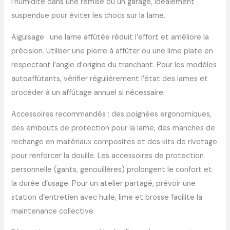
l’humidité dans une remise ou un garage, idéalement
suspendue pour éviter les chocs sur la lame.
Aiguisage : une lame affûtée réduit l’effort et améliore la
précision. Utiliser une pierre à affûter ou une lime plate en
respectant l’angle d’origine du tranchant. Pour les modèles
autoaffûtants, vérifier régulièrement l’état des lames et
procéder à un affûtage annuel si nécessaire.
Accessoires recommandés : des poignées ergonomiques,
des embouts de protection pour la lame, des manches de
rechange en matériaux composites et des kits de rivetage
pour renforcer la douille. Les accessoires de protection
personnelle (gants, genouillères) prolongent le confort et
la durée d’usage. Pour un atelier partagé, prévoir une
station d’entretien avec huile, lime et brosse facilite la
maintenance collective.