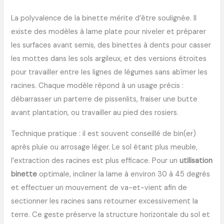
La polyvalence de la binette mérite d’être soulignée. Il
existe des modèles à lame plate pour niveler et préparer
les surfaces avant semis, des binettes à dents pour casser
les mottes dans les sols argileux, et des versions étroites
pour travailler entre les lignes de légumes sans abîmer les
racines. Chaque modèle répond à un usage précis :
débarrasser un parterre de pissenlits, fraiser une butte
avant plantation, ou travailler au pied des rosiers.
Technique pratique : il est souvent conseillé de bin(er)
après pluie ou arrosage léger. Le sol étant plus meuble,
l’extraction des racines est plus efficace. Pour un
utilisation
binette
optimale, incliner la lame à environ 30 à 45 degrés
et effectuer un mouvement de va-et-vient afin de
sectionner les racines sans retourner excessivement la
terre. Ce geste préserve la structure horizontale du sol et