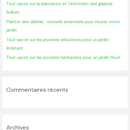
Tout savoir sur la plantation et l’entretien des glaïeuls
e
bulbes
r
Planter des dahlias : conseils essentiels pour réussir votre
jardin
:
Tout savoir sur les pivoines arbustives pour un jardin
éclatant
Tout savoir sur les pivoines herbacées pour un jardin fleuri
Commentaires récents
Archives