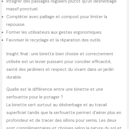
Intégrer des passages réguliers plutôt qu’un désherbage
massif ponctuel.
Compléter avec paillage et compost pour limiter la
repousse.
Former les utilisateurs aux gestes ergonomiques.
Favoriser le recyclage et la réparation des outils.
Insight final : une binette bien choisie et correctement
utilisée est un levier puissant pour concilier efficacité,
santé des jardiniers et respect du vivant dans un jardin
durable.
Quelle est la différence entre une binette et une
serfouette pour le potager ?
La binette sert surtout au désherbage et au travail
superficiel tandis que la serfouette permet d’aérer plus en
profondeur et de tracer des sillons pour semis. Les deux
sont complémentaires et choisies selon la nature du sol et