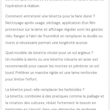
l’opération à réaliser.
Comment entretenir une binette pour la faire durer ?
Nettoyage après usage, séchage, application d’un film
protecteur sur la lame et affûtage régulier sont les gestes
clés. Ranger à l’abri de l’humidité et remplacer la douille ou
rivets si nécessaire permet une longévité accrue.
Quel modèle de binette choisir pour un sol argileux ?
Un modèle à dents ou une binette robuste en acier est
recommandé pour casser les mottes et pénétrer un sol
lourd. Préférer un manche rigide et une lame renforcée
pour limiter l’effort.
La binette peut-elle remplacer les herbicides ?
La binette, combinée à des pratiques comme le paillage et
la rotation des cultures, réduit fortement le besoin en
herbicides et s’inscrit dans une démarche de jardinage