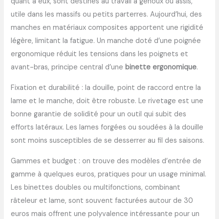
quant à eux, sont destinés au travail à genoux ou assis,
utile dans les massifs ou petits parterres. Aujourd’hui, des
manches en matériaux composites apportent une rigidité
légère, limitant la fatigue. Un manche doté d’une poignée
ergonomique réduit les tensions dans les poignets et
avant-bras, principe central d’une
binette ergonomique
.
Fixation et durabilité : la douille, point de raccord entre la
lame et le manche, doit être robuste. Le rivetage est une
bonne garantie de solidité pour un outil qui subit des
efforts latéraux. Les lames forgées ou soudées à la douille
sont moins susceptibles de se desserrer au fil des saisons.
Gammes et budget : on trouve des modèles d’entrée de
gamme à quelques euros, pratiques pour un usage minimal.
Les binettes doubles ou multifonctions, combinant
râteleur et lame, sont souvent facturées autour de 30
euros mais offrent une polyvalence intéressante pour un