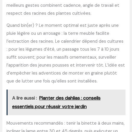
meilleurs gestes combinent cadence, angle de travail et
respect des racines des plantes cultivées.
Quand bin(er) ? Le moment optimal est juste après une
pluie légère ou un arrosage : la terre meuble facilite
l’extraction des racines. Le calendrier dépend des cultures
: pour les légumes d’été, un passage tous les 7 à 10 jours
suffit souvent; pour les massifs ornementaux, surveiller
l’apparition des jeunes pousses et intervenir tôt. L’idée est
d’empêcher les adventices de monter en graine plutôt
que de lutter une fois qu’elles sont installées.
A lire aussi :
Planter des dahlias : conseils
essentiels pour réussir votre jardin
Mouvements recommandés : tenir la binette à deux mains,
incliner la lame entre 30 et 45 degrés, puis exécuter un