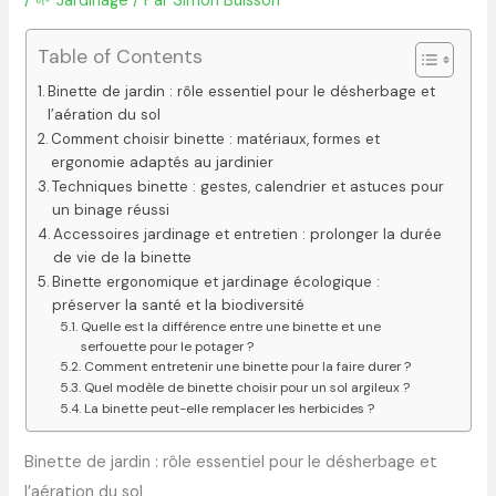
/
🌱 Jardinage
/ Par
Simon Buisson
Table of Contents
Binette de jardin : rôle essentiel pour le désherbage et
l’aération du sol
Comment choisir binette : matériaux, formes et
ergonomie adaptés au jardinier
Techniques binette : gestes, calendrier et astuces pour
un binage réussi
Accessoires jardinage et entretien : prolonger la durée
de vie de la binette
Binette ergonomique et jardinage écologique :
préserver la santé et la biodiversité
Quelle est la différence entre une binette et une
serfouette pour le potager ?
Comment entretenir une binette pour la faire durer ?
Quel modèle de binette choisir pour un sol argileux ?
La binette peut-elle remplacer les herbicides ?
Binette de jardin : rôle essentiel pour le désherbage et
l’aération du sol