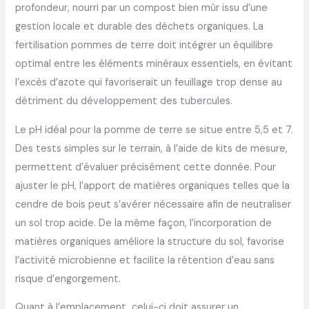
profondeur, nourri par un compost bien mûr issu d’une
gestion locale et durable des déchets organiques. La
fertilisation pommes de terre doit intégrer un équilibre
optimal entre les éléments minéraux essentiels, en évitant
l’excès d’azote qui favoriserait un feuillage trop dense au
détriment du développement des tubercules.
Le pH idéal pour la pomme de terre se situe entre 5,5 et 7.
Des tests simples sur le terrain, à l’aide de kits de mesure,
permettent d’évaluer précisément cette donnée. Pour
ajuster le pH, l’apport de matières organiques telles que la
cendre de bois peut s’avérer nécessaire afin de neutraliser
un sol trop acide. De la même façon, l’incorporation de
matières organiques améliore la structure du sol, favorise
l’activité microbienne et facilite la rétention d’eau sans
risque d’engorgement.
Quant à l’emplacement, celui-ci doit assurer un