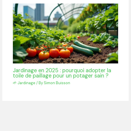
Jardinage en 2025 : pourquoi adopter la
toile de paillage pour un potager sain ?
🌱 Jardinage
/ By
Simon Buisson