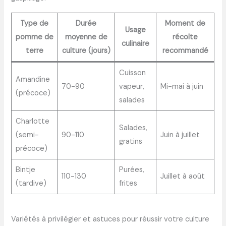
Type de
Durée
Moment de
Usage
pomme de
moyenne de
récolte
culinaire
terre
culture (jours)
recommandé
Cuisson
Amandine
70-90
vapeur,
Mi-mai à juin
(précoce)
salades
Charlotte
Salades,
(semi-
90-110
Juin à juillet
gratins
précoce)
Bintje
Purées,
110-130
Juillet à août
(tardive)
frites
Variétés à privilégier et astuces pour réussir votre culture