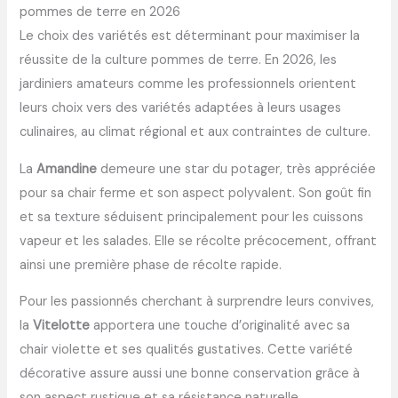
pommes de terre en 2026
Le choix des variétés est déterminant pour maximiser la
réussite de la culture pommes de terre. En 2026, les
jardiniers amateurs comme les professionnels orientent
leurs choix vers des variétés adaptées à leurs usages
culinaires, au climat régional et aux contraintes de culture.
La
Amandine
demeure une star du potager, très appréciée
pour sa chair ferme et son aspect polyvalent. Son goût fin
et sa texture séduisent principalement pour les cuissons
vapeur et les salades. Elle se récolte précocement, offrant
ainsi une première phase de récolte rapide.
Pour les passionnés cherchant à surprendre leurs convives,
la
Vitelotte
apportera une touche d’originalité avec sa
chair violette et ses qualités gustatives. Cette variété
décorative assure aussi une bonne conservation grâce à
son aspect rustique et sa résistance naturelle.