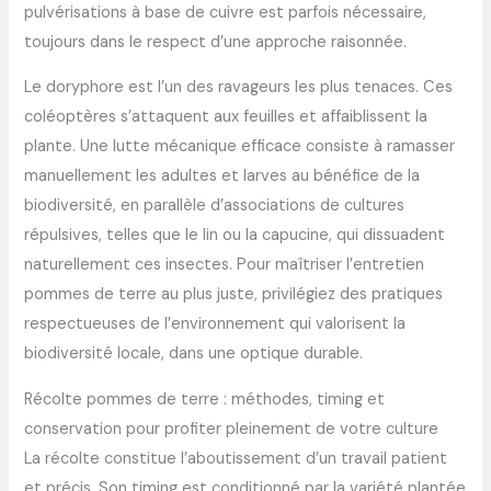
pulvérisations à base de cuivre est parfois nécessaire,
toujours dans le respect d’une approche raisonnée.
Le doryphore est l’un des ravageurs les plus tenaces. Ces
coléoptères s’attaquent aux feuilles et affaiblissent la
plante. Une lutte mécanique efficace consiste à ramasser
manuellement les adultes et larves au bénéfice de la
biodiversité, en parallèle d’associations de cultures
répulsives, telles que le lin ou la capucine, qui dissuadent
naturellement ces insectes. Pour maîtriser l’entretien
pommes de terre au plus juste, privilégiez des pratiques
respectueuses de l’environnement qui valorisent la
biodiversité locale, dans une optique durable.
Récolte pommes de terre : méthodes, timing et
conservation pour profiter pleinement de votre culture
La récolte constitue l’aboutissement d’un travail patient
et précis. Son timing est conditionné par la variété plantée