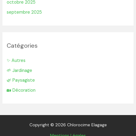
octobre 2025
septembre 2025
Catégories
✨ Autres
🌱 Jardinage
🌿 Paysagiste
🏡 Décoration
Copyright © 2026 Chlorocime Elagage
Mentions Légales