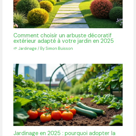
Comment choisir un arbuste décoratif
extérieur adapté à votre jardin en 2025
🌱 Jardinage
/ By
Simon Buisson
Jardinage en 2025 : pourquoi adopter la