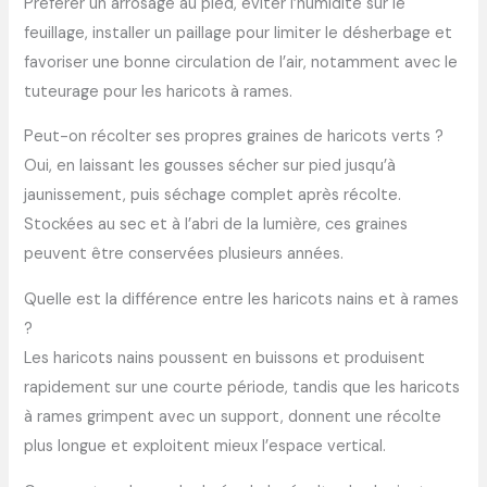
Préférer un arrosage au pied, éviter l’humidité sur le
feuillage, installer un paillage pour limiter le désherbage et
favoriser une bonne circulation de l’air, notamment avec le
tuteurage pour les haricots à rames.
Peut-on récolter ses propres graines de haricots verts ?
Oui, en laissant les gousses sécher sur pied jusqu’à
jaunissement, puis séchage complet après récolte.
Stockées au sec et à l’abri de la lumière, ces graines
peuvent être conservées plusieurs années.
Quelle est la différence entre les haricots nains et à rames
?
Les haricots nains poussent en buissons et produisent
rapidement sur une courte période, tandis que les haricots
à rames grimpent avec un support, donnent une récolte
plus longue et exploitent mieux l’espace vertical.