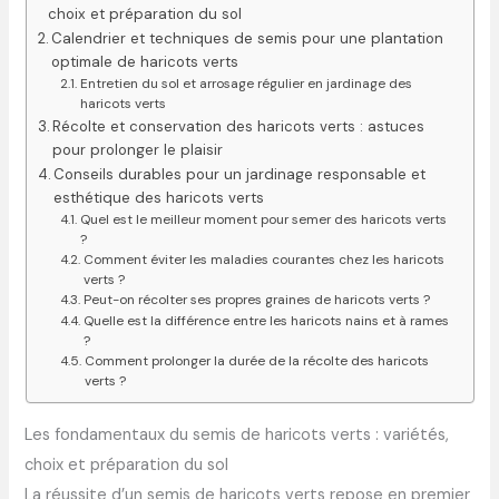
choix et préparation du sol
Calendrier et techniques de semis pour une plantation
optimale de haricots verts
Entretien du sol et arrosage régulier en jardinage des
haricots verts
Récolte et conservation des haricots verts : astuces
pour prolonger le plaisir
Conseils durables pour un jardinage responsable et
esthétique des haricots verts
Quel est le meilleur moment pour semer des haricots verts
?
Comment éviter les maladies courantes chez les haricots
verts ?
Peut-on récolter ses propres graines de haricots verts ?
Quelle est la différence entre les haricots nains et à rames
?
Comment prolonger la durée de la récolte des haricots
verts ?
Les fondamentaux du semis de haricots verts : variétés,
choix et préparation du sol
La réussite d’un semis de haricots verts repose en premier