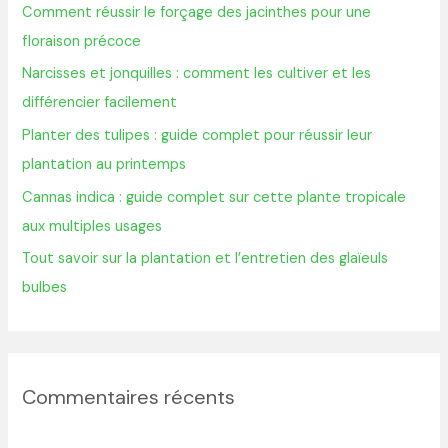
Comment réussir le forçage des jacinthes pour une
c
floraison précoce
h
Narcisses et jonquilles : comment les cultiver et les
e
différencier facilement
r
Planter des tulipes : guide complet pour réussir leur
plantation au printemps
:
Cannas indica : guide complet sur cette plante tropicale
aux multiples usages
Tout savoir sur la plantation et l’entretien des glaïeuls
bulbes
Commentaires récents