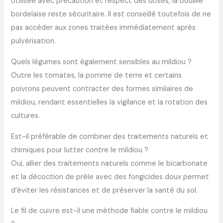
Utilisée avec précaution et respect des doses, la bouillie
bordelaise reste sécuritaire. Il est conseillé toutefois de ne
pas accéder aux zones traitées immédiatement après
pulvérisation.
Quels légumes sont également sensibles au mildiou ?
Outre les tomates, la pomme de terre et certains
poivrons peuvent contracter des formes similaires de
mildiou, rendant essentielles la vigilance et la rotation des
cultures.
Est-il préférable de combiner des traitements naturels et
chimiques pour lutter contre le mildiou ?
Oui, allier des traitements naturels comme le bicarbonate
et la décoction de prêle avec des fongicides doux permet
d’éviter les résistances et de préserver la santé du sol.
Le fil de cuivre est-il une méthode fiable contre le mildiou