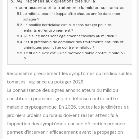
FAQ : réponses aux questions clés sur la
reconnaissance et le traitement du mildiou sur tomates
Le mildiou peut-il réapparaître chaque année dans mon
potager ?
La bouillie bordelaise est-elle sans danger pour les
enfants et l’environnement ?
Quels légumes sont également sensibles au mildiou ?
Est-il préférable de combiner des traitements naturels et
chimiques pour lutter contre le mildiou ?
Le fil de cuivre est-il une méthode fiable contre le mildiou
?
Reconnaître précisément les symptômes du mildiou sur les
tomates : vigilance au potager 2026
La connaissance des signes annonciateurs du mildiou
constitue la première ligne de défense contre cette
maladie cryptogamique. En 2026, toutes les jardinières et
jardiniers urbains ou ruraux doivent rester attentifs à
l’apparition des symptômes, car une détection précoce
permet d’intervenir efficacement avant la propagation