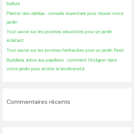
bulbes
h
Planter des dahlias : conseils essentiels pour réussir votre
e
jardin
r
Tout savoir sur les pivoines arbustives pour un jardin
éclatant
:
Tout savoir sur les pivoines herbacées pour un jardin fleuri
Buddleia, arbre aux papillons : comment l’intégrer dans
votre jardin pour attirer la biodiversité
Commentaires récents