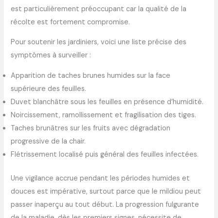
est particulièrement préoccupant car la qualité de la
récolte est fortement compromise.
Pour soutenir les jardiniers, voici une liste précise des
symptômes à surveiller :
Apparition de taches brunes humides sur la face
supérieure des feuilles.
Duvet blanchâtre sous les feuilles en présence d’humidité.
Noircissement, ramollissement et fragilisation des tiges.
Taches brunâtres sur les fruits avec dégradation
progressive de la chair.
Flétrissement localisé puis général des feuilles infectées.
Une vigilance accrue pendant les périodes humides et
douces est impérative, surtout parce que le mildiou peut
passer inaperçu au tout début. La progression fulgurante
de la maladie, dès les premiers signes, nécessite de