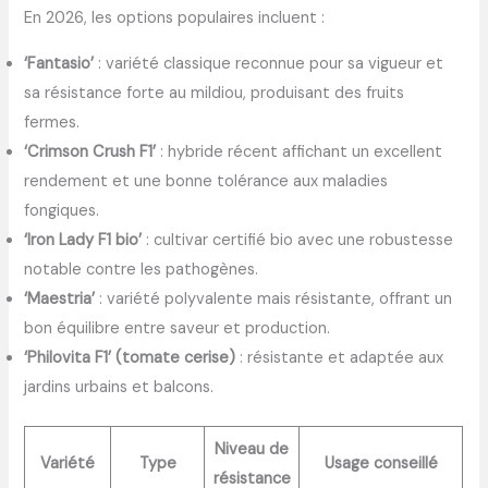
En 2026, les options populaires incluent :
‘Fantasio’
: variété classique reconnue pour sa vigueur et
sa résistance forte au mildiou, produisant des fruits
fermes.
‘Crimson Crush F1’
: hybride récent affichant un excellent
rendement et une bonne tolérance aux maladies
fongiques.
‘Iron Lady F1 bio’
: cultivar certifié bio avec une robustesse
notable contre les pathogènes.
‘Maestria’
: variété polyvalente mais résistante, offrant un
bon équilibre entre saveur et production.
‘Philovita F1’ (tomate cerise)
: résistante et adaptée aux
jardins urbains et balcons.
Niveau de
Variété
Type
Usage conseillé
résistance