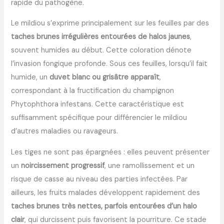
rapide du pathogène.
Le mildiou s’exprime principalement sur les feuilles par des
taches brunes irrégulières entourées de halos jaunes
,
souvent humides au début. Cette coloration dénote
l’invasion fongique profonde. Sous ces feuilles, lorsqu’il fait
humide, un
duvet blanc ou grisâtre apparaît
,
correspondant à la fructification du champignon
Phytophthora infestans. Cette caractéristique est
suffisamment spécifique pour différencier le mildiou
d’autres maladies ou ravageurs.
Les tiges ne sont pas épargnées : elles peuvent présenter
un
noircissement progressif
, une ramollissement et un
risque de casse au niveau des parties infectées. Par
ailleurs, les fruits malades développent rapidement des
taches brunes très nettes, parfois entourées d’un halo
clair
, qui durcissent puis favorisent la pourriture. Ce stade