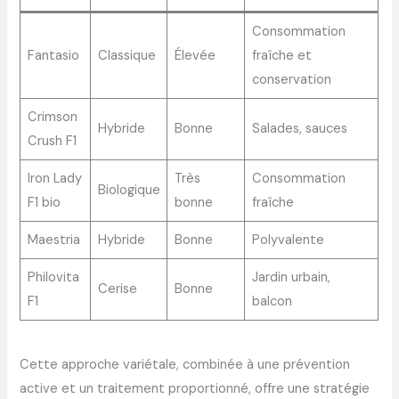
Consommation
Fantasio
Classique
Élevée
fraîche et
conservation
Crimson
Hybride
Bonne
Salades, sauces
Crush F1
Iron Lady
Très
Consommation
Biologique
F1 bio
bonne
fraîche
Maestria
Hybride
Bonne
Polyvalente
Philovita
Jardin urbain,
Cerise
Bonne
F1
balcon
Cette approche variétale, combinée à une prévention
active et un traitement proportionné, offre une stratégie