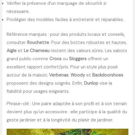
Vérifier la présence d’un marquage de sécurité si
nécessaire.
Privilégier des modèles faciles à entretenir et réparables.
Référence marques : pour des produits locaux et conseils,
consulter
Rouchette
. Pour des bottes robustes et hautes,
Aigle
et
Le Chameau
restent des valeurs sûres. Les sabots
grand public comme
Crocs
ou
Sloggers
offrent un
excellent rapport confort/prix. Pour un style plus posé
autour de la maison,
Verbenas
,
Woody
et
Backdoorshoes
proposent des designs soignés. Enfin,
Dunlop
vise la
fiabilité pour usages exigeants.
Phrase-clé : Une paire adaptée à son profil et à son terrain
devient plus qu’un accessoire : elle participe à la qualité du
geste jardinier et à la longévité du plaisir de jardiner.