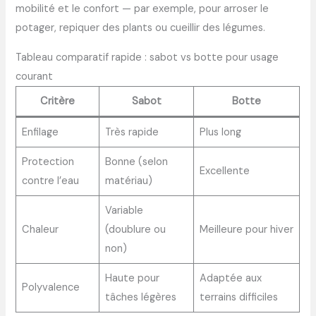
mobilité et le confort — par exemple, pour arroser le
potager, repiquer des plants ou cueillir des légumes.
Tableau comparatif rapide : sabot vs botte pour usage
courant
Critère
Sabot
Botte
Enfilage
Très rapide
Plus long
Protection
Bonne (selon
Excellente
contre l’eau
matériau)
Variable
Chaleur
(doublure ou
Meilleure pour hiver
non)
Haute pour
Adaptée aux
Polyvalence
tâches légères
terrains difficiles