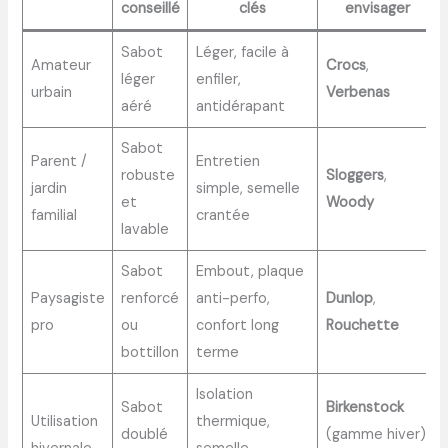
conseillé
clés
envisager
Sabot
Léger, facile à
Amateur
Crocs
,
léger
enfiler,
urbain
Verbenas
aéré
antidérapant
Sabot
Parent /
Entretien
robuste
Sloggers
,
jardin
simple, semelle
et
Woody
familial
crantée
lavable
Sabot
Embout, plaque
Paysagiste
renforcé
anti-perfo,
Dunlop
,
pro
ou
confort long
Rouchette
bottillon
terme
Isolation
Sabot
Birkenstock
Utilisation
thermique,
doublé
(gamme hiver),