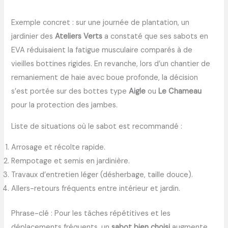
Exemple concret : sur une journée de plantation, un
jardinier des
Ateliers Verts
a constaté que ses sabots en
EVA réduisaient la fatigue musculaire comparés à de
vieilles bottines rigides. En revanche, lors d’un chantier de
remaniement de haie avec boue profonde, la décision
s’est portée sur des bottes type
Aigle
ou
Le Chameau
pour la protection des jambes.
Liste de situations où le sabot est recommandé :
Arrosage et récolte rapide.
Rempotage et semis en jardinière.
Travaux d’entretien léger (désherbage, taille douce).
Allers-retours fréquents entre intérieur et jardin.
Phrase-clé : Pour les tâches répétitives et les
déplacements fréquents, un
sabot bien choisi
augmente