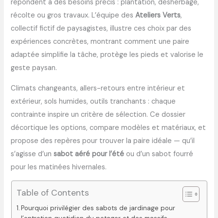
répondent à des besoins précis : plantation, désherbage,
récolte ou gros travaux. L’équipe des
Ateliers Verts
,
collectif fictif de paysagistes, illustre ces choix par des
expériences concrètes, montrant comment une paire
adaptée simplifie la tâche, protège les pieds et valorise le
geste paysan.
Climats changeants, allers-retours entre intérieur et
extérieur, sols humides, outils tranchants : chaque
contrainte inspire un critère de sélection. Ce dossier
décortique les options, compare modèles et matériaux, et
propose des repères pour trouver la paire idéale — qu’il
s’agisse d’un
sabot aéré pour l’été
ou d’un sabot fourré
pour les matinées hivernales.
Table of Contents
Pourquoi privilégier des sabots de jardinage pour