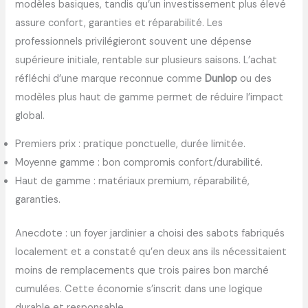
modèles basiques, tandis qu’un investissement plus élevé
assure confort, garanties et réparabilité. Les
professionnels privilégieront souvent une dépense
supérieure initiale, rentable sur plusieurs saisons. L’achat
réfléchi d’une marque reconnue comme
Dunlop
ou des
modèles plus haut de gamme permet de réduire l’impact
global.
Premiers prix : pratique ponctuelle, durée limitée.
Moyenne gamme : bon compromis confort/durabilité.
Haut de gamme : matériaux premium, réparabilité,
garanties.
Anecdote : un foyer jardinier a choisi des sabots fabriqués
localement et a constaté qu’en deux ans ils nécessitaient
moins de remplacements que trois paires bon marché
cumulées. Cette économie s’inscrit dans une logique
durable et responsable.