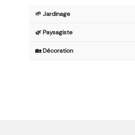
🌱 Jardinage
🌿 Paysagiste
🏡 Décoration