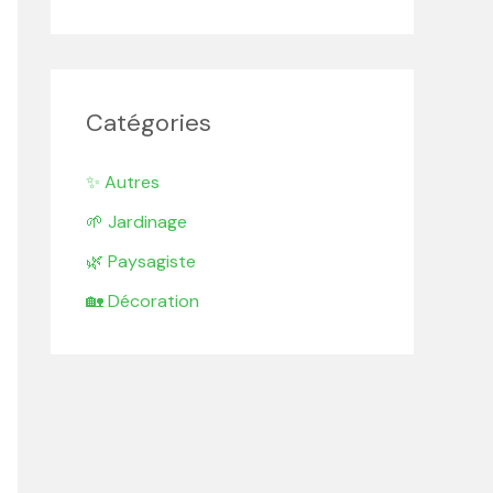
Catégories
✨ Autres
🌱 Jardinage
🌿 Paysagiste
🏡 Décoration