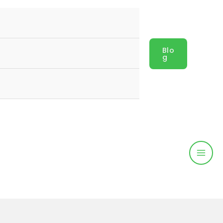
Blo
G