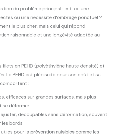
cation du problème principal : est-ce une
insectes ou une nécessité d’ombrage ponctuel ?
ent le plus cher, mais celui qui répond
tien raisonnable et une longévité adaptée au
s filets en PEHD (polyéthylène haute densité) et
cés. Le PEHD est plébiscité pour son coût et sa
 comportent :
, efficaces sur grandes surfaces, mais plus
t se déformer.
 à ajuster, découpables sans déformation, souvent
 les bords.
, utiles pour la
prévention nuisibles
comme les