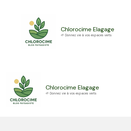
Aller
au
contenu
Chlorocime Elagage
🌱 Donnez vie à vos espaces verts
Chlorocime Elagage
🌱 Donnez vie à vos espaces verts