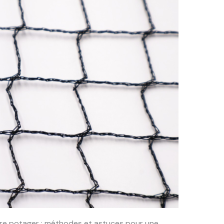
votre potager : méthodes et astuces pour une