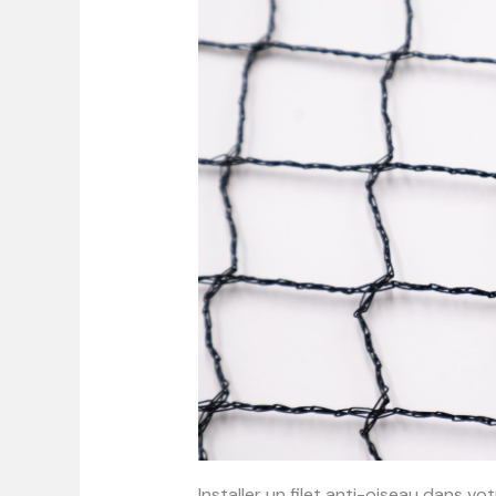
Installer un filet anti-oiseau dans 