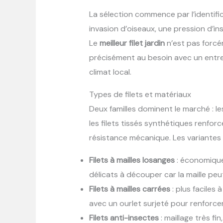
La sélection commence par l’identifi
invasion d’oiseaux, une pression d’
Le
meilleur filet jardin
n’est pas forcém
précisément au besoin avec un entre
climat local.
Types de filets et matériaux
Deux familles dominent le marché : le
les filets tissés synthétiques renfor
résistance mécanique. Les variantes
Filets à mailles losanges
: économiques
délicats à découper car la maille peu
Filets à mailles carrées
: plus faciles
avec un ourlet surjeté pour renforcer
Filets anti-insectes
: maillage très fin