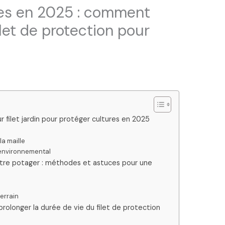
res en 2025 : comment
filet de protection pour
eur filet jardin pour protéger cultures en 2025
la maille
 environnemental
 votre potager : méthodes et astuces pour une
errain
prolonger la durée de vie du filet de protection