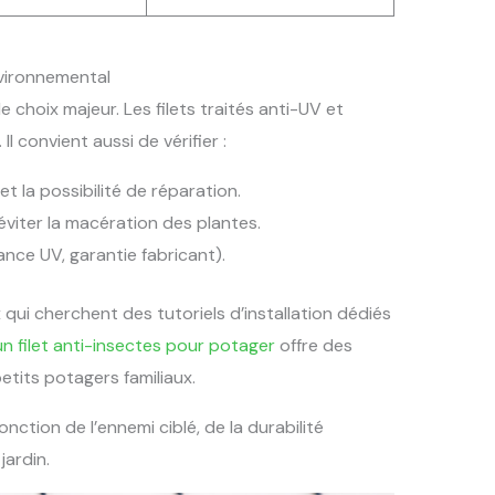
nvironnemental
de choix majeur. Les filets traités anti-UV et
Il convient aussi de vérifier :
t la possibilité de réparation.
r éviter la macération des plantes.
ance UV, garantie fabricant).
 qui cherchent des tutoriels d’installation dédiés
 un filet anti-insectes pour potager
offre des
tits potagers familiaux.
fonction de l’ennemi ciblé, de la durabilité
jardin.