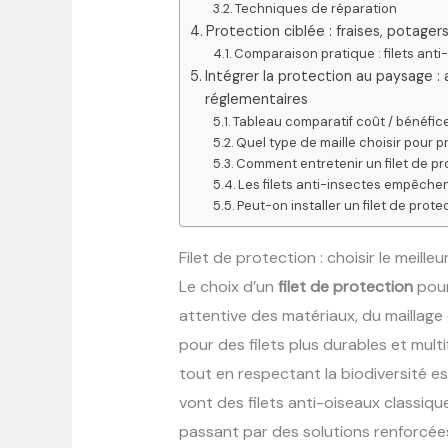
Techniques de réparation
Protection ciblée : fraises, potager
Comparaison pratique : filets anti-
Intégrer la protection au paysage 
réglementaires
Tableau comparatif coût / bénéfic
Quel type de maille choisir pour p
Comment entretenir un filet de pro
Les filets anti-insectes empêchent-
Peut-on installer un filet de prot
Filet de protection : choisir le meille
Le choix d’un
filet de protection
pour
attentive des matériaux, du maillage 
pour des filets plus durables et mult
tout en respectant la biodiversité 
vont des filets anti-oiseaux classique
passant par des solutions renforcées