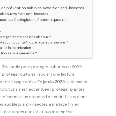
s et prévention nuisibles avec filet anti-insectes
oiseaux vs filets anti-insectes
: aspects écologiques, économiques et
e
rotéger les fraises des oiseaux ?
tection pour qu’il dure plusieurs saisons ?
ils la pollinisation ?
ection sans expérience ?
ur filet jardin pour protéger cultures en 2025
 protéger cultures requiert une lecture
et de l’usage prévu. En
jardin 2025
, la demande
ifonctions s’est accentuée : protéger plantes
est désormais un standard attendu. Les options
s aux filets anti-insectes à maillage fin, en
 résistantes aux UV et aux intempéries.