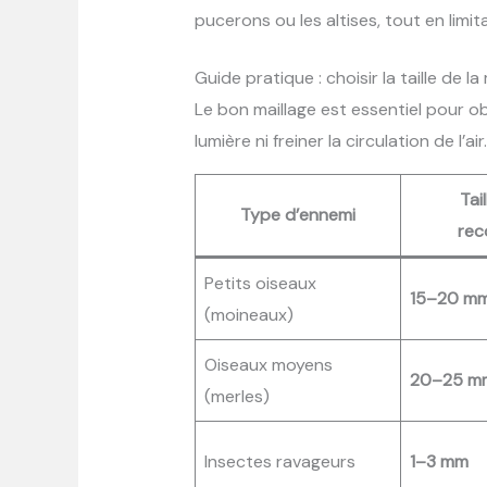
pucerons ou les altises, tout en limita
Guide pratique : choisir la taille de la 
Le bon maillage est essentiel pour o
lumière ni freiner la circulation de l’air.
Tai
Type d’ennemi
re
Petits oiseaux
15–20 m
(moineaux)
Oiseaux moyens
20–25 m
(merles)
Insectes ravageurs
1–3 mm