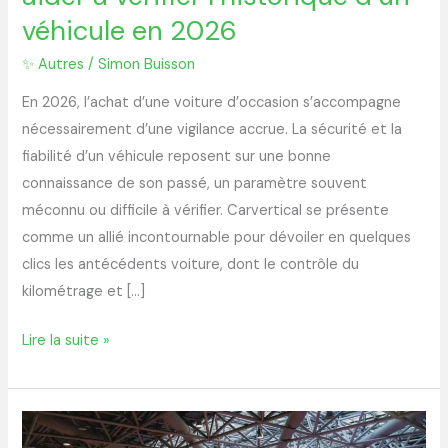
en
véhicule en 2026
2026
✨ Autres
/
Simon Buisson
En 2026, l’achat d’une voiture d’occasion s’accompagne
nécessairement d’une vigilance accrue. La sécurité et la
fiabilité d’un véhicule reposent sur une bonne
connaissance de son passé, un paramètre souvent
méconnu ou difficile à vérifier. Carvertical se présente
comme un allié incontournable pour dévoiler en quelques
clics les antécédents voiture, dont le contrôle du
kilométrage et […]
Lire la suite »
Salon