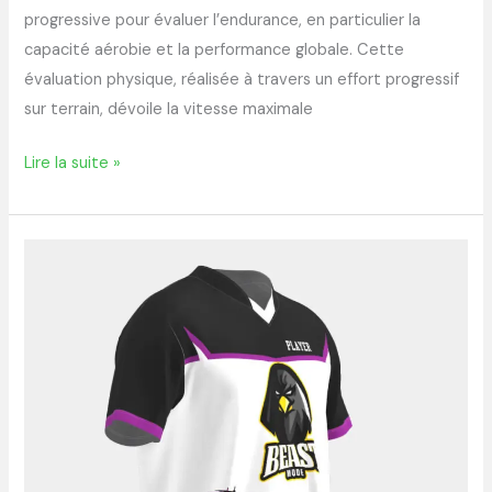
progressive pour évaluer l’endurance, en particulier la
capacité aérobie et la performance globale. Cette
évaluation physique, réalisée à travers un effort progressif
sur terrain, dévoile la vitesse maximale
Lire la suite »
Flocage
maillot
decathlon
:
comment
personnaliser
votre
équipement
sportif