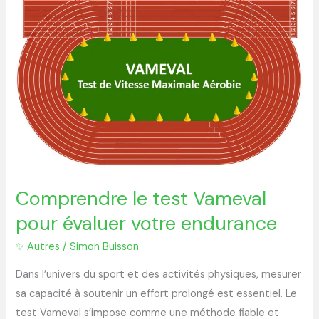
Comprendre
le
test
Vameval
pour
évaluer
votre
endurance
Comprendre le test Vameval
pour évaluer votre endurance
✨ Autres
/
Simon Buisson
Dans l’univers du sport et des activités physiques, mesurer
sa capacité à soutenir un effort prolongé est essentiel. Le
test Vameval s’impose comme une méthode fiable et