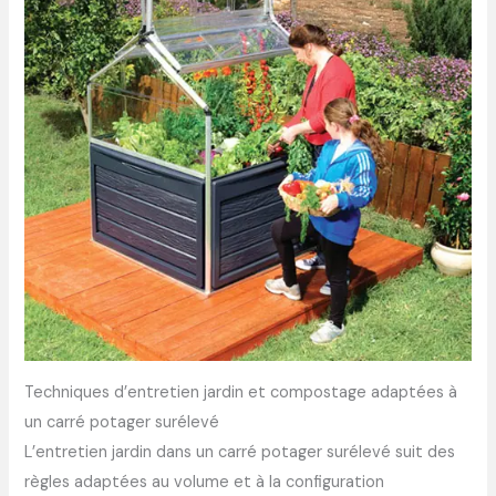
Techniques d’entretien jardin et compostage adaptées à
un carré potager surélevé
L’entretien jardin dans un carré potager surélevé suit des
règles adaptées au volume et à la configuration