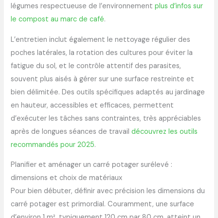
légumes respectueuse de l’environnement
plus d’infos sur
le compost au marc de café
.
L’entretien inclut également le nettoyage régulier des
poches latérales, la rotation des cultures pour éviter la
fatigue du sol, et le contrôle attentif des parasites,
souvent plus aisés à gérer sur une surface restreinte et
bien délimitée. Des outils spécifiques adaptés au jardinage
en hauteur, accessibles et efficaces, permettent
d’exécuter les tâches sans contraintes, très appréciables
après de longues séances de travail
découvrez les outils
recommandés pour 2025
.
Planifier et aménager un carré potager surélevé :
dimensions et choix de matériaux
Pour bien débuter, définir avec précision les dimensions du
carré potager est primordial. Couramment, une surface
d’environ 1 m², typiquement 120 cm par 80 cm, atteint un