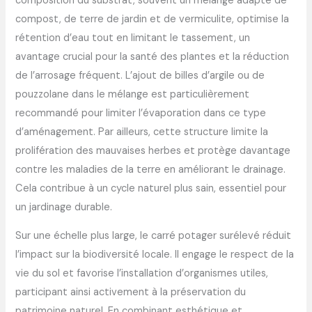
composition du substrat, souvent un mélange adapté de
compost, de terre de jardin et de vermiculite, optimise la
rétention d’eau tout en limitant le tassement, un
avantage crucial pour la santé des plantes et la réduction
de l’arrosage fréquent. L’ajout de billes d’argile ou de
pouzzolane dans le mélange est particulièrement
recommandé pour limiter l’évaporation dans ce type
d’aménagement. Par ailleurs, cette structure limite la
prolifération des mauvaises herbes et protège davantage
contre les maladies de la terre en améliorant le drainage.
Cela contribue à un cycle naturel plus sain, essentiel pour
un jardinage durable.
Sur une échelle plus large, le carré potager surélevé réduit
l’impact sur la biodiversité locale. Il engage le respect de la
vie du sol et favorise l’installation d’organismes utiles,
participant ainsi activement à la préservation du
patrimoine naturel. En combinant esthétique et