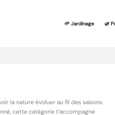
🌱 Jardinage
🌿 P
voir la nature évoluer au fil des saisons.
onné, cette catégorie t’accompagne