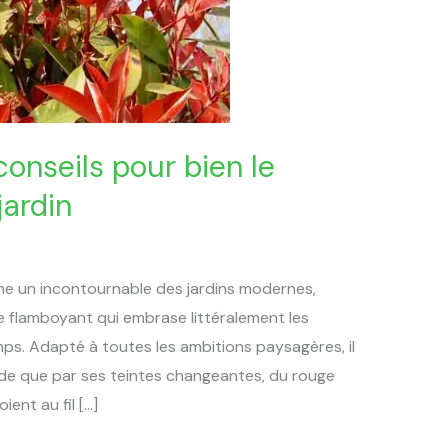
 conseils pour bien le
jardin
me un incontournable des jardins modernes,
ge flamboyant qui embrase littéralement les
ps. Adapté à toutes les ambitions paysagères, il
ide que par ses teintes changeantes, du rouge
ient au fil […]