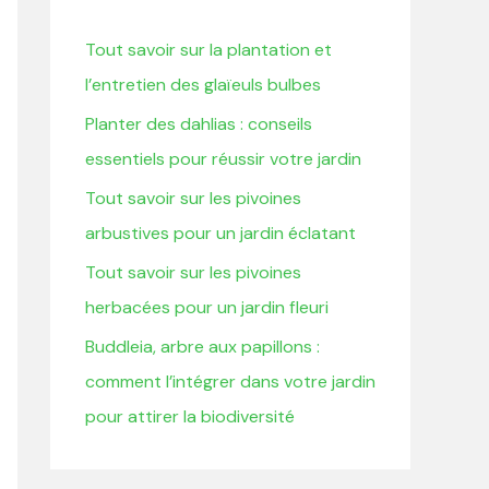
r
Tout savoir sur la plantation et
c
l’entretien des glaïeuls bulbes
h
Planter des dahlias : conseils
e
essentiels pour réussir votre jardin
r
Tout savoir sur les pivoines
:
arbustives pour un jardin éclatant
Tout savoir sur les pivoines
herbacées pour un jardin fleuri
Buddleia, arbre aux papillons :
comment l’intégrer dans votre jardin
pour attirer la biodiversité