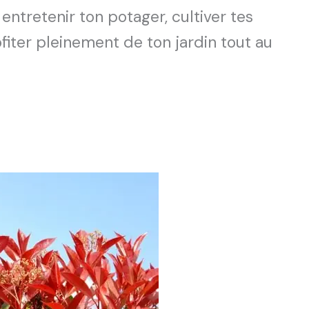
ntretenir ton potager, cultiver tes
ofiter pleinement de ton jardin tout au