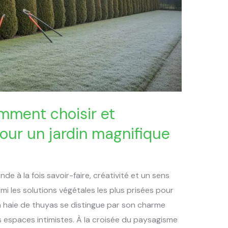
mment choisir et
pour un jardin magnifique
 à la fois savoir-faire, créativité et un sens
rmi les solutions végétales les plus prisées pour
la haie de thuyas se distingue par son charme
s espaces intimistes. À la croisée du paysagisme