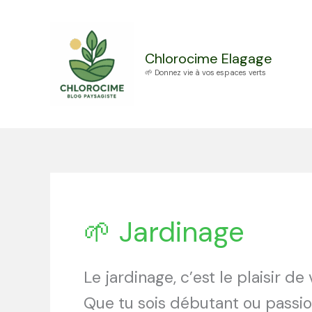
Aller
au
contenu
Chlorocime Elagage
🌱 Donnez vie à vos espaces verts
🌱 Jardinage
Le jardinage, c’est le plaisir de 
Que tu sois débutant ou passi