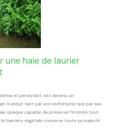
 une haie de laurier
t
e dense et persistant, est devenu un
n. Il séduit tant par son esthétisme que par ses
haie opaque capable de préserver l’intimité tout
tte barrière végétale conserve toute sa majesté