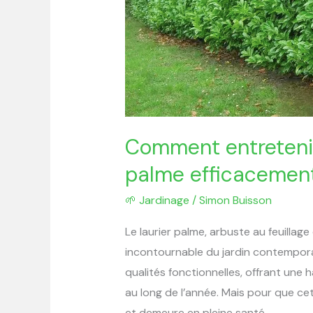
Comment entretenir
palme efficacemen
🌱 Jardinage
/
Simon Buisson
Le laurier palme, arbuste au feuillag
incontournable du jardin contemporai
qualités fonctionnelles, offrant une 
au long de l’année. Mais pour que ce
et demeure en pleine santé,