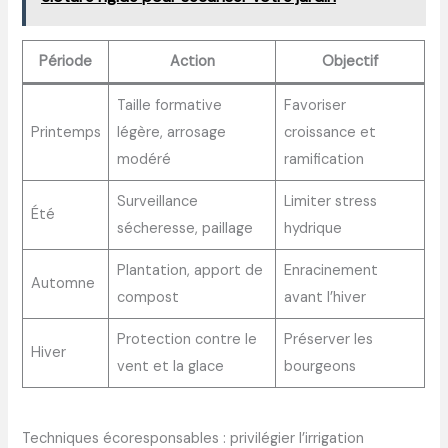
Période
Action
Objectif
Taille formative
Favoriser
Printemps
légère, arrosage
croissance et
modéré
ramification
Surveillance
Limiter stress
Été
sécheresse, paillage
hydrique
Plantation, apport de
Enracinement
Automne
compost
avant l’hiver
Protection contre le
Préserver les
Hiver
vent et la glace
bourgeons
Techniques écoresponsables : privilégier l’irrigation