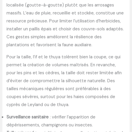
localisée (goutte-à-goutte) plutôt que les arrosages
massifs. L’eau de pluie, recueillie et stockée, constitue une
ressource précieuse. Pour limiter l’utilisation d’herbicides,
installer un paillis épais et choisir des couvre-sols adaptés.
Ces gestes simples améliorent la résilience des
plantations et favorisent la faune auxiliaire.
Pour la taille, l’if et le thuya tolèrent bien la coupe, ce qui
permet la création de volumes maîtrisés. En revanche,
pour les pins et les cèdres, la taille doit rester limitée afin
d’éviter de compromettre la silhouette naturelle. Des
tailles mécaniques régulières sont préférables à des
coupes sévères, surtout pour les haies composées de
cyprès de Leyland ou de thuya.
Surveillance sanitaire
: vérifier l’apparition de
dépérissements, champignons ou insectes.