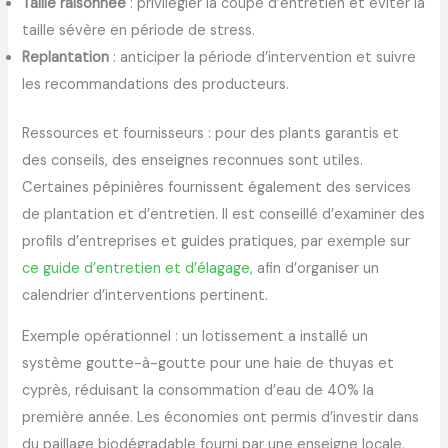
Taille raisonnée
: privilégier la coupe d’entretien et éviter la
taille sévère en période de stress.
Replantation
: anticiper la période d’intervention et suivre
les recommandations des producteurs.
Ressources et fournisseurs : pour des plants garantis et
des conseils, des enseignes reconnues sont utiles.
Certaines pépinières fournissent également des services
de plantation et d’entretien. Il est conseillé d’examiner des
profils d’entreprises et guides pratiques, par exemple sur
ce guide d’entretien et d’élagage
, afin d’organiser un
calendrier d’interventions pertinent.
Exemple opérationnel : un lotissement a installé un
système goutte-à-goutte pour une haie de thuyas et
cyprès, réduisant la consommation d’eau de 40% la
première année. Les économies ont permis d’investir dans
du paillage biodégradable fourni par une enseigne locale.