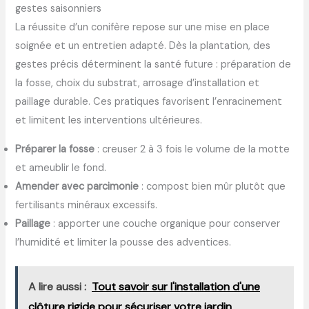
gestes saisonniers
La réussite d’un conifère repose sur une mise en place
soignée et un entretien adapté. Dès la plantation, des
gestes précis déterminent la santé future : préparation de
la fosse, choix du substrat, arrosage d’installation et
paillage durable. Ces pratiques favorisent l’enracinement
et limitent les interventions ultérieures.
Préparer la fosse
: creuser 2 à 3 fois le volume de la motte
et ameublir le fond.
Amender avec parcimonie
: compost bien mûr plutôt que
fertilisants minéraux excessifs.
Paillage
: apporter une couche organique pour conserver
l’humidité et limiter la pousse des adventices.
A lire aussi :
Tout savoir sur l'installation d'une
clôture rigide pour sécuriser votre jardin