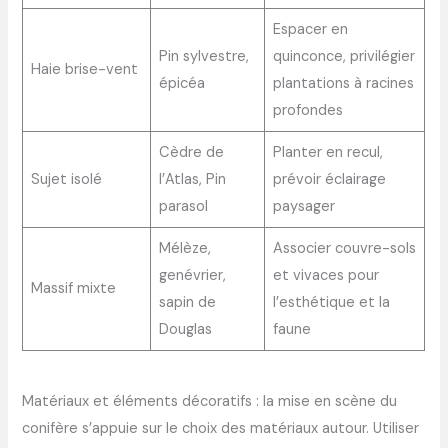
Espacer en
Pin sylvestre,
quinconce, privilégier
Haie brise-vent
épicéa
plantations à racines
profondes
Cèdre de
Planter en recul,
Sujet isolé
l’Atlas, Pin
prévoir éclairage
parasol
paysager
Mélèze,
Associer couvre-sols
genévrier,
et vivaces pour
Massif mixte
sapin de
l’esthétique et la
Douglas
faune
Matériaux et éléments décoratifs : la mise en scène du
conifère s’appuie sur le choix des matériaux autour. Utiliser