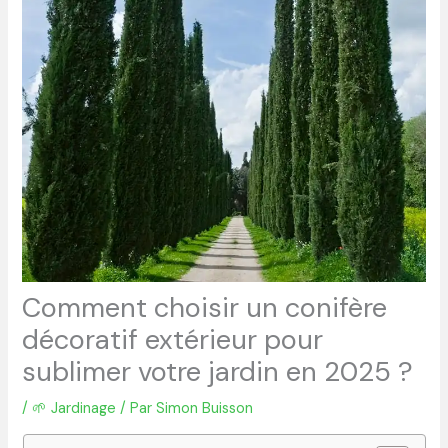
Comment choisir un conifère
décoratif extérieur pour
sublimer votre jardin en 2025 ?
/
🌱 Jardinage
/ Par
Simon Buisson