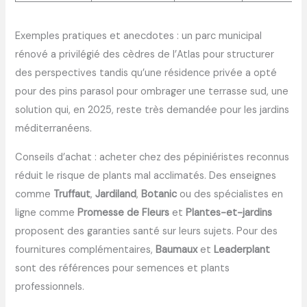
Exemples pratiques et anecdotes : un parc municipal
rénové a privilégié des cèdres de l’Atlas pour structurer
des perspectives tandis qu’une résidence privée a opté
pour des pins parasol pour ombrager une terrasse sud, une
solution qui, en 2025, reste très demandée pour les jardins
méditerranéens.
Conseils d’achat : acheter chez des pépiniéristes reconnus
réduit le risque de plants mal acclimatés. Des enseignes
comme
Truffaut
,
Jardiland
,
Botanic
ou des spécialistes en
ligne comme
Promesse de Fleurs
et
Plantes-et-jardins
proposent des garanties santé sur leurs sujets. Pour des
fournitures complémentaires,
Baumaux
et
Leaderplant
sont des références pour semences et plants
professionnels.