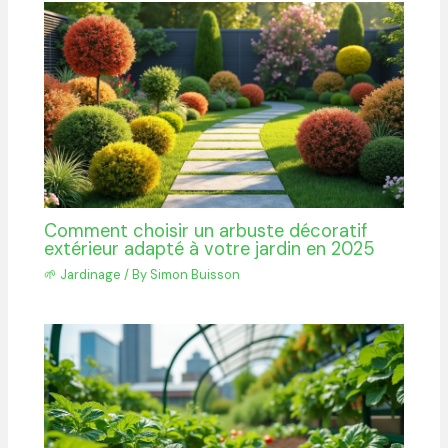
Comment choisir un arbuste décoratif
extérieur adapté à votre jardin en 2025
🌱 Jardinage
/ By
Simon Buisson