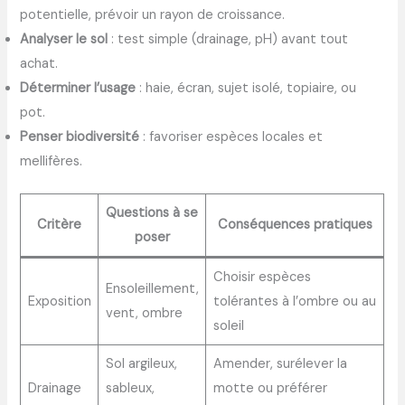
potentielle, prévoir un rayon de croissance.
Analyser le sol
: test simple (drainage, pH) avant tout
achat.
Déterminer l’usage
: haie, écran, sujet isolé, topiaire, ou
pot.
Penser biodiversité
: favoriser espèces locales et
mellifères.
Questions à se
Critère
Conséquences pratiques
poser
Choisir espèces
Ensoleillement,
Exposition
tolérantes à l’ombre ou au
vent, ombre
soleil
Sol argileux,
Amender, surélever la
Drainage
sableux,
motte ou préférer