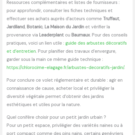
Ressources complémentaires et listes de fournisseurs :
pour approfondir, consulter les fiches techniques et
effectuer ses achats auprès d’acteurs comme
Truffaut
,
Jardiland
,
Botanic
,
La Maison du Jardin
et vérifier la
provenance via
Leaderplant
ou
Baumaux
. Pour des conseils
pratiques, voici un lien utile :
guide des arbustes décoratifs
et d’entretien
. Pour planifier des travaux d’envergure,
garder sous la main ce même guide technique :
https://chlorocime-elagage.fr/arbustes-decoratifs-jardin/
.
Pour conclure ce volet réglementaire et durable : agir en
connaissance de cause, acheter local et privilégier la
diversité végétale permet d’obtenir des jardins
esthétiques et utiles pour la nature.
Quel conifère choisir pour un petit jardin urbain ?
Pour un petit espace, privilégier des variétés naines ou à
port compact comme des pins nains, certains genévriers