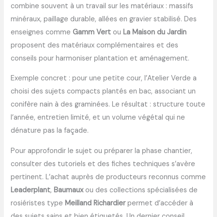
combine souvent à un travail sur les matériaux : massifs
minéraux, paillage durable, allées en gravier stabilisé. Des
enseignes comme
Gamm Vert
ou
La Maison du Jardin
proposent des matériaux complémentaires et des
conseils pour harmoniser plantation et aménagement.
Exemple concret : pour une petite cour, l’Atelier Verde a
choisi des sujets compacts plantés en bac, associant un
conifère nain à des graminées. Le résultat : structure toute
l’année, entretien limité, et un volume végétal qui ne
dénature pas la façade.
Pour approfondir le sujet ou préparer la phase chantier,
consulter des tutoriels et des fiches techniques s’avère
pertinent. L’achat auprès de producteurs reconnus comme
Leaderplant
,
Baumaux
ou des collections spécialisées de
rosiéristes type
Meilland Richardier
permet d’accéder à
des sujets sains et bien étiquetés. Un dernier conseil