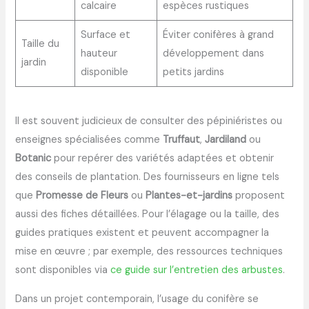
calcaire
espèces rustiques
Surface et
Éviter conifères à grand
Taille du
hauteur
développement dans
jardin
disponible
petits jardins
Il est souvent judicieux de consulter des pépiniéristes ou
enseignes spécialisées comme
Truffaut
,
Jardiland
ou
Botanic
pour repérer des variétés adaptées et obtenir
des conseils de plantation. Des fournisseurs en ligne tels
que
Promesse de Fleurs
ou
Plantes-et-jardins
proposent
aussi des fiches détaillées. Pour l’élagage ou la taille, des
guides pratiques existent et peuvent accompagner la
mise en œuvre ; par exemple, des ressources techniques
sont disponibles via
ce guide sur l’entretien des arbustes
.
Dans un projet contemporain, l’usage du conifère se