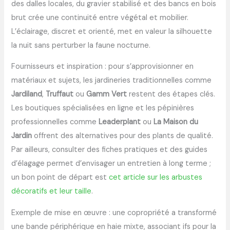
des dalles locales, du gravier stabilisé et des bancs en bois
brut crée une continuité entre végétal et mobilier.
L’éclairage, discret et orienté, met en valeur la silhouette
la nuit sans perturber la faune nocturne.
Fournisseurs et inspiration : pour s’approvisionner en
matériaux et sujets, les jardineries traditionnelles comme
Jardiland
,
Truffaut
ou
Gamm Vert
restent des étapes clés.
Les boutiques spécialisées en ligne et les pépinières
professionnelles comme
Leaderplant
ou
La Maison du
Jardin
offrent des alternatives pour des plants de qualité.
Par ailleurs, consulter des fiches pratiques et des guides
d’élagage permet d’envisager un entretien à long terme ;
un bon point de départ est
cet article sur les arbustes
décoratifs et leur taille
.
Exemple de mise en œuvre : une copropriété a transformé
une bande périphérique en haie mixte, associant ifs pour la