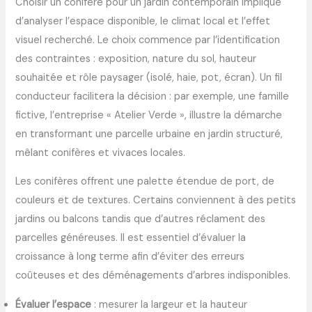
Choisir un conifère pour un jardin contemporain implique
d’analyser l’espace disponible, le climat local et l’effet
visuel recherché. Le choix commence par l’identification
des contraintes : exposition, nature du sol, hauteur
souhaitée et rôle paysager (isolé, haie, pot, écran). Un fil
conducteur facilitera la décision : par exemple, une famille
fictive, l’entreprise « Atelier Verde », illustre la démarche
en transformant une parcelle urbaine en jardin structuré,
mêlant conifères et vivaces locales.
Les conifères offrent une palette étendue de port, de
couleurs et de textures. Certains conviennent à des petits
jardins ou balcons tandis que d’autres réclament des
parcelles généreuses. Il est essentiel d’évaluer la
croissance à long terme afin d’éviter des erreurs
coûteuses et des déménagements d’arbres indisponibles.
Évaluer l’espace
: mesurer la largeur et la hauteur