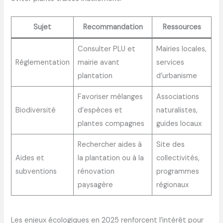
Sujet
Recommandation
Ressources
Consulter PLU et
Mairies locales,
Réglementation
mairie avant
services
plantation
d’urbanisme
Favoriser mélanges
Associations
Biodiversité
d’espèces et
naturalistes,
plantes compagnes
guides locaux
Rechercher aides à
Site des
Aides et
la plantation ou à la
collectivités,
subventions
rénovation
programmes
paysagère
régionaux
Les enjeux écologiques en 2025 renforcent l’intérêt pour