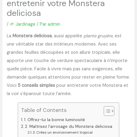
entretenir votre Monstera
deliciosa
/
🌱 Jardinage
/ Par
admin
La
Monstera deliciosa
, aussi appelée
plante gruyère
, est
une véritable star des intérieurs modernes. Avec ses
grandes feuilles découpées et son allure tropicale, elle
apporte une touche de verdure spectaculaire à n’importe
quelle pièce. Facile à vivre mais pas sans exigences, elle
demande quelques attentions pour rester en pleine forme.
Voici
5 conseils simples
pour entretenir votre Monstera et
la voir s’épanouir toute l’année.
Table of Contents
1. Offrez-lui la bonne luminosité
2. Maîtrisez l’arrosage du Monstera deliciosa
3. Créez un environnement tropical