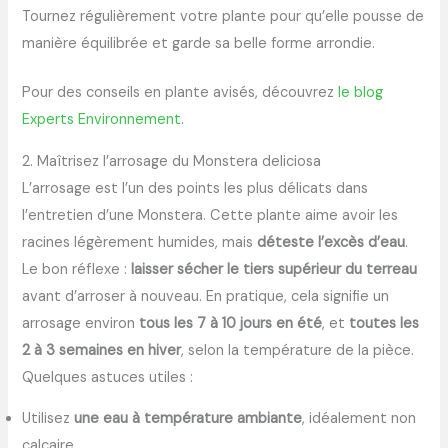
Tournez régulièrement votre plante pour qu’elle pousse de
manière équilibrée et garde sa belle forme arrondie.
Pour des conseils en plante avisés, découvrez
le blog
Experts Environnement
.
2. Maîtrisez l’arrosage du Monstera deliciosa
L’arrosage est l’un des points les plus délicats dans
l’entretien d’une Monstera. Cette plante aime avoir les
racines légèrement humides, mais
déteste l’excès d’eau
.
Le bon réflexe :
laisser sécher le tiers supérieur du terreau
avant d’arroser à nouveau. En pratique, cela signifie un
arrosage environ
tous les 7 à 10 jours en été
, et
toutes les
2 à 3 semaines en hiver
, selon la température de la pièce.
Quelques astuces utiles :
Utilisez
une eau à température ambiante
, idéalement non
calcaire.