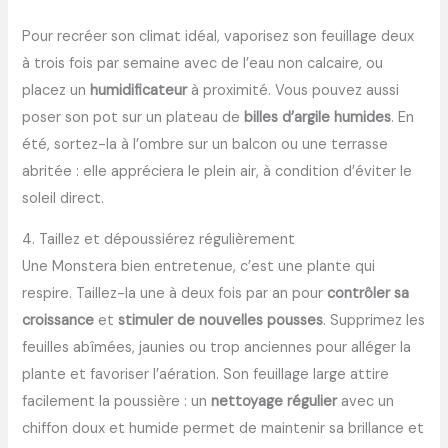
Pour recréer son climat idéal, vaporisez son feuillage deux
à trois fois par semaine avec de l’eau non calcaire, ou
placez un
humidificateur
à proximité. Vous pouvez aussi
poser son pot sur un plateau de
billes d’argile humides
. En
été, sortez-la à l’ombre sur un balcon ou une terrasse
abritée : elle appréciera le plein air, à condition d’éviter le
soleil direct.
4. Taillez et dépoussiérez régulièrement
Une Monstera bien entretenue, c’est une plante qui
respire. Taillez-la une à deux fois par an pour
contrôler sa
croissance
et
stimuler de nouvelles pousses
. Supprimez les
feuilles abîmées, jaunies ou trop anciennes pour alléger la
plante et favoriser l’aération. Son feuillage large attire
facilement la poussière : un
nettoyage régulier
avec un
chiffon doux et humide permet de maintenir sa brillance et