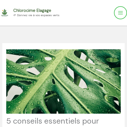
Aller
Chlorocime Elagage
au
🌱 Donnez vie à vos espaces verts
contenu
5 conseils essentiels pour