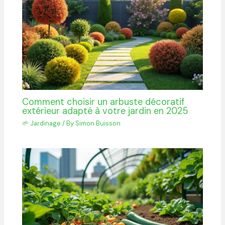
Comment choisir un arbuste décoratif
extérieur adapté à votre jardin en 2025
🌱 Jardinage
/ By
Simon Buisson