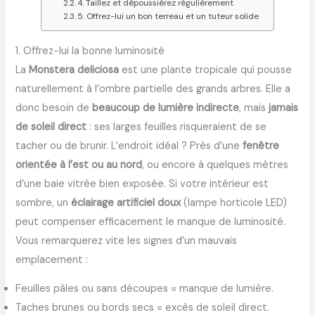
4. Taillez et dépoussiérez régulièrement
5. Offrez-lui un bon terreau et un tuteur solide
1. Offrez-lui la bonne luminosité
La
Monstera deliciosa
est une plante tropicale qui pousse
naturellement à l’ombre partielle des grands arbres. Elle a
donc besoin de
beaucoup de lumière indirecte
, mais
jamais
de soleil direct
: ses larges feuilles risqueraient de se
tacher ou de brunir. L’endroit idéal ? Près d’une
fenêtre
orientée à l’est ou au nord
, ou encore à quelques mètres
d’une baie vitrée bien exposée. Si votre intérieur est
sombre, un
éclairage artificiel doux
(lampe horticole LED)
peut compenser efficacement le manque de luminosité.
Vous remarquerez vite les signes d’un mauvais
emplacement :
Feuilles pâles ou sans découpes = manque de lumière.
Taches brunes ou bords secs = excès de soleil direct.