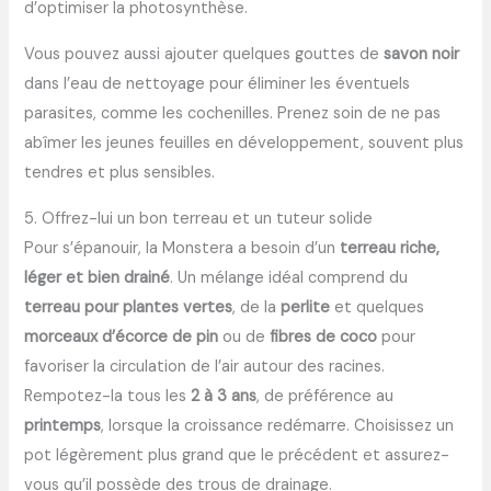
d’optimiser la photosynthèse.
Vous pouvez aussi ajouter quelques gouttes de
savon noir
dans l’eau de nettoyage pour éliminer les éventuels
parasites, comme les cochenilles. Prenez soin de ne pas
abîmer les jeunes feuilles en développement, souvent plus
tendres et plus sensibles.
5. Offrez-lui un bon terreau et un tuteur solide
Pour s’épanouir, la Monstera a besoin d’un
terreau riche,
léger et bien drainé
. Un mélange idéal comprend du
terreau pour plantes vertes
, de la
perlite
et quelques
morceaux d’écorce de pin
ou de
fibres de coco
pour
favoriser la circulation de l’air autour des racines.
Rempotez-la tous les
2 à 3 ans
, de préférence au
printemps
, lorsque la croissance redémarre. Choisissez un
pot légèrement plus grand que le précédent et assurez-
vous qu’il possède des trous de drainage.