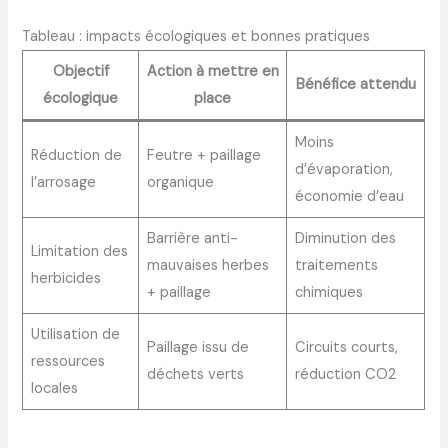
Tableau : impacts écologiques et bonnes pratiques
Objectif
Action à mettre en
Bénéfice attendu
écologique
place
Moins
Réduction de
Feutre + paillage
d’évaporation,
l’arrosage
organique
économie d’eau
Barrière anti-
Diminution des
Limitation des
mauvaises herbes
traitements
herbicides
+ paillage
chimiques
Utilisation de
Paillage issu de
Circuits courts,
ressources
déchets verts
réduction CO2
locales