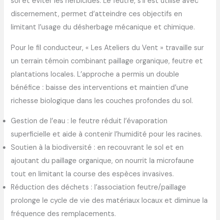
sol et éviter les herbicides. Le feutre, s’il est utilisé avec
discernement, permet d’atteindre ces objectifs en
limitant l’usage du désherbage mécanique et chimique.
Pour le fil conducteur, « Les Ateliers du Vent » travaille sur
un terrain témoin combinant paillage organique, feutre et
plantations locales. L’approche a permis un double
bénéfice : baisse des interventions et maintien d’une
richesse biologique dans les couches profondes du sol.
Gestion de l’eau : le feutre réduit l’évaporation
superficielle et aide à contenir l’humidité pour les racines.
Soutien à la biodiversité : en recouvrant le sol et en
ajoutant du paillage organique, on nourrit la microfaune
tout en limitant la course des espèces invasives.
Réduction des déchets : l’association feutre/paillage
prolonge le cycle de vie des matériaux locaux et diminue la
fréquence des remplacements.