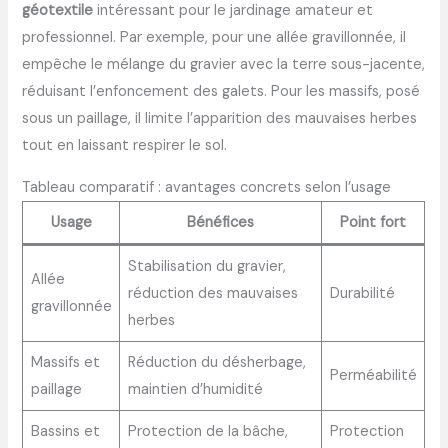
géotextile
intéressant pour le jardinage amateur et
professionnel. Par exemple, pour une allée gravillonnée, il
empêche le mélange du gravier avec la terre sous-jacente,
réduisant l’enfoncement des galets. Pour les massifs, posé
sous un paillage, il limite l’apparition des mauvaises herbes
tout en laissant respirer le sol.
Tableau comparatif : avantages concrets selon l’usage
Usage
Bénéfices
Point fort
Stabilisation du gravier,
Allée
réduction des mauvaises
Durabilité
gravillonnée
herbes
Massifs et
Réduction du désherbage,
Perméabilité
paillage
maintien d’humidité
Bassins et
Protection de la bâche,
Protection