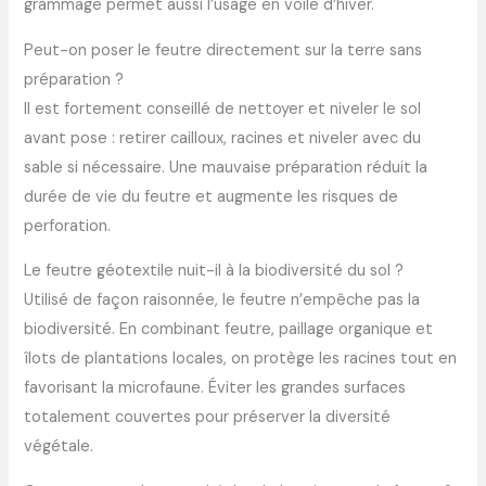
grammage permet aussi l’usage en voile d’hiver.
Peut-on poser le feutre directement sur la terre sans
préparation ?
Il est fortement conseillé de nettoyer et niveler le sol
avant pose : retirer cailloux, racines et niveler avec du
sable si nécessaire. Une mauvaise préparation réduit la
durée de vie du feutre et augmente les risques de
perforation.
Le feutre géotextile nuit-il à la biodiversité du sol ?
Utilisé de façon raisonnée, le feutre n’empêche pas la
biodiversité. En combinant feutre, paillage organique et
îlots de plantations locales, on protège les racines tout en
favorisant la microfaune. Éviter les grandes surfaces
totalement couvertes pour préserver la diversité
végétale.