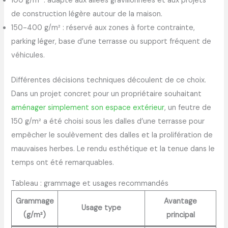
100 g/m² : adapté aux allées gravillonnées et aux projets
de construction légère autour de la maison.
150-400 g/m² : réservé aux zones à forte contrainte,
parking léger, base d’une terrasse ou support fréquent de
véhicules.
Différentes décisions techniques découlent de ce choix.
Dans un projet concret pour un propriétaire souhaitant
aménager simplement son espace extérieur
, un feutre de
150 g/m² a été choisi sous les dalles d’une terrasse pour
empêcher le soulèvement des dalles et la prolifération de
mauvaises herbes. Le rendu esthétique et la tenue dans le
temps ont été remarquables.
Tableau : grammage et usages recommandés
Grammage
Avantage
Usage type
(g/m²)
principal