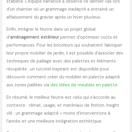
stabilité. L’équipe narrative a observé ce dernier cas lors
d’un chantier où un grammage inadapté a entraîné un
affaissement du gravier après un hiver pluvieux.
Enfin, intégrer le feutre dans un projet global
d’
aménagement extérieur
permet d’optimiser coûts et
performances. Pour les bricoleurs qui souhaitent fabriquer
leur propre mobilier de jardin, il est possible d’associer des
techniques de paillage avec des palettes et éléments
récupérés : un tutoriel inspirant est disponible pour
découvrir comment créer du mobilier en palette adapté
aux zones paillées via
des idées de meubles en palette
.
En résumé, le meilleur feutre est celui qui s’accorde au
contexte : climat, usage, et matériaux de finition. Insight
clé : un grammage adapté = moins d’interventions à
l’année et une meilleure intégration esthétique.