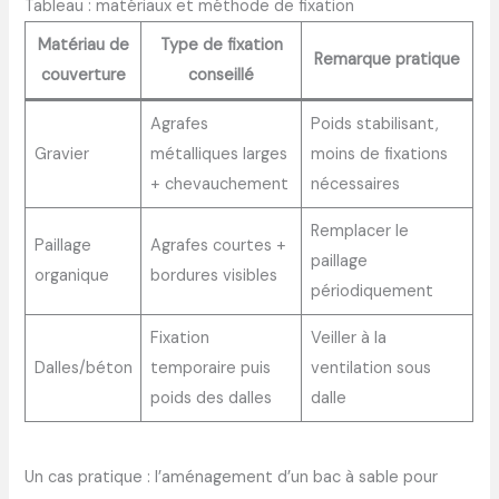
Tableau : matériaux et méthode de fixation
Matériau de
Type de fixation
Remarque pratique
couverture
conseillé
Agrafes
Poids stabilisant,
Gravier
métalliques larges
moins de fixations
+ chevauchement
nécessaires
Remplacer le
Paillage
Agrafes courtes +
paillage
organique
bordures visibles
périodiquement
Fixation
Veiller à la
Dalles/béton
temporaire puis
ventilation sous
poids des dalles
dalle
Un cas pratique : l’aménagement d’un bac à sable pour