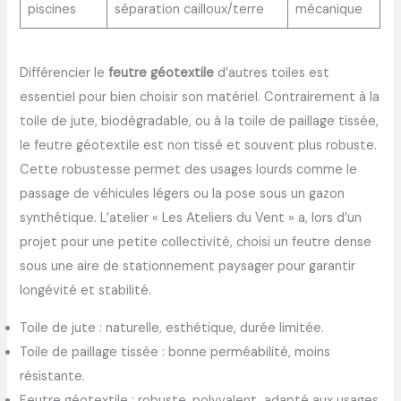
piscines
séparation cailloux/terre
mécanique
Différencier le
feutre géotextile
d’autres toiles est
essentiel pour bien choisir son matériel. Contrairement à la
toile de jute, biodégradable, ou à la toile de paillage tissée,
le feutre géotextile est non tissé et souvent plus robuste.
Cette robustesse permet des usages lourds comme le
passage de véhicules légers ou la pose sous un gazon
synthétique. L’atelier « Les Ateliers du Vent » a, lors d’un
projet pour une petite collectivité, choisi un feutre dense
sous une aire de stationnement paysager pour garantir
longévité et stabilité.
Toile de jute : naturelle, esthétique, durée limitée.
Toile de paillage tissée : bonne perméabilité, moins
résistante.
Feutre géotextile : robuste, polyvalent, adapté aux usages