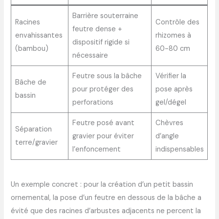
Barrière souterraine
Racines
Contrôle des
feutre dense +
envahissantes
rhizomes à
dispositif rigide si
(bambou)
60-80 cm
nécessaire
Feutre sous la bâche
Vérifier la
Bâche de
pour protéger des
pose après
bassin
perforations
gel/dégel
Feutre posé avant
Chèvres
Séparation
gravier pour éviter
d’angle
terre/gravier
l’enfoncement
indispensables
Un exemple concret : pour la création d’un petit bassin
ornemental, la pose d’un feutre en dessous de la bâche a
évité que des racines d’arbustes adjacents ne percent la