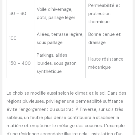
Perméabilité et
Voile d’hivernage,
30 – 60
protection
pots, paillage léger
thermique
Allées, terrasse légère,
Bonne tenue et
100
sous paillage
drainage
Parkings, allées
Haute résistance
150 – 400
lourdes, sous gazon
mécanique
synthétique
Le choix se modifie aussi selon le climat et le sol. Dans des
régions pluvieuses, privilégier une perméabilité suffisante
évite l’engorgement du substrat. À l’inverse, sur sols très
sableux, un feutre plus dense contribuera à stabiliser la
matière et empêcher le mélange des couches. L’exemple
d’une résidence secondaire illustre cela : installation d’un