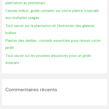
plantation au printemps
h
Cannas indica : guide complet sur cette plante tropicale
e
aux multiples usages
r
Tout savoir sur la plantation et l’entretien des glaïeuls
bulbes
:
Planter des dahlias : conseils essentiels pour réussir votre
jardin
Tout savoir sur les pivoines arbustives pour un jardin
éclatant
Commentaires récents