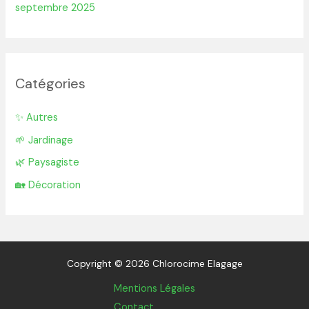
septembre 2025
Catégories
✨ Autres
🌱 Jardinage
🌿 Paysagiste
🏡 Décoration
Copyright © 2026 Chlorocime Elagage
Mentions Légales
Contact