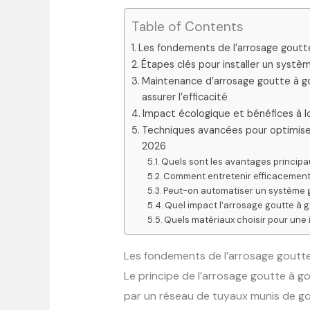
Table of Contents
Les fondements de l’arrosage goutt
Étapes clés pour installer un systè
Maintenance d’arrosage goutte à go
assurer l’efficacité
Impact écologique et bénéfices à 
Techniques avancées pour optimis
2026
Quels sont les avantages principa
Comment entretenir efficacement
Peut-on automatiser un système g
Quel impact l’arrosage goutte à go
Quels matériaux choisir pour une i
Les fondements de l’arrosage goutt
Le principe de l’arrosage goutte à go
par un réseau de tuyaux munis de gou