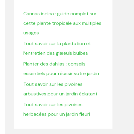
r
Cannas indica : guide complet sur
c
cette plante tropicale aux multiples
h
usages
e
Tout savoir sur la plantation et
r
l’entretien des glaïeuls bulbes
:
Planter des dahlias : conseils
essentiels pour réussir votre jardin
Tout savoir sur les pivoines
arbustives pour un jardin éclatant
Tout savoir sur les pivoines
herbacées pour un jardin fleuri