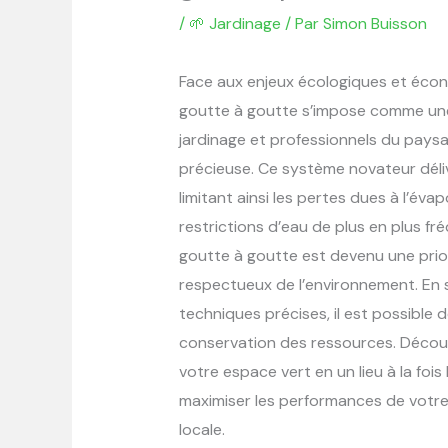
/
🌱 Jardinage
/ Par
Simon Buisson
Face aux enjeux écologiques et économ
goutte à goutte s’impose comme une
jardinage et professionnels du pay
précieuse. Ce système novateur déliv
limitant ainsi les pertes dues à l’év
restrictions d’eau de plus en plus f
goutte à goutte est devenu une prior
respectueux de l’environnement. En
techniques précises, il est possible d
conservation des ressources. Décou
votre espace vert en un lieu à la fo
maximiser les performances de votre
locale.