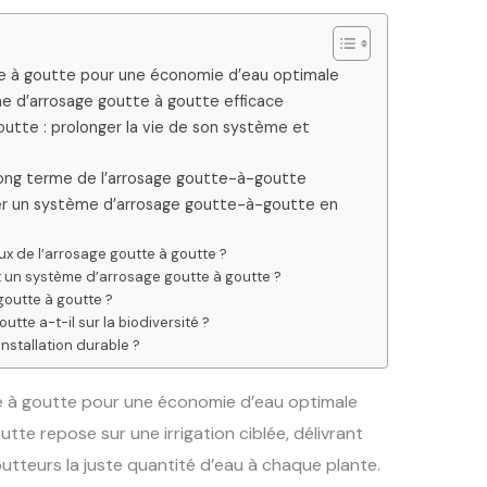
e à goutte pour une économie d’eau optimale
me d’arrosage goutte à goutte efficace
utte : prolonger la vie de son système et
long terme de l’arrosage goutte-à-goutte
er un système d’arrosage goutte-à-goutte en
ux de l’arrosage goutte à goutte ?
 un système d’arrosage goutte à goutte ?
outte à goutte ?
utte a-t-il sur la biodiversité ?
nstallation durable ?
e à goutte pour une économie d’eau optimale
utte repose sur une irrigation ciblée, délivrant
tteurs la juste quantité d’eau à chaque plante.