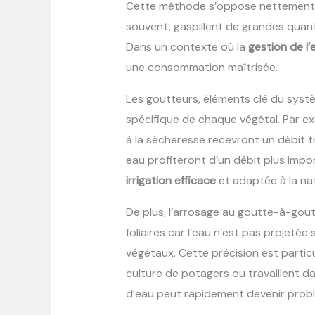
Cette méthode s’oppose nettement a
souvent, gaspillent de grandes quant
Dans un contexte où la
gestion de l’
une consommation maîtrisée.
Les goutteurs, éléments clé du syst
spécifique de chaque végétal. Par 
à la sécheresse recevront un débit t
eau profiteront d’un débit plus impo
irrigation efficace
et adaptée à la nat
De plus, l’arrosage au goutte-à-goutt
foliaires car l’eau n’est pas projetée 
végétaux. Cette précision est partic
culture de potagers ou travaillent d
d’eau peut rapidement devenir probl