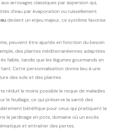
ux arrosages classiques par aspersion qui,
ités d’eau par évaporation ou ruissellement.
eau
devient un enjeu majeur, ce système favorise
ème, peuvent être ajustés en fonction du besoin
exemple, des plantes méditerranéennes adaptées
rès faible, tandis que les légumes gourmands en
rtant. Cette personnalisation donne lieu à une
ure des sols et des plantes.
e réduit le moins possible le risque de maladies
sur le feuillage, ce qui préserve la santé des
ulièrement bénéfique pour ceux qui pratiquent la
ans le jardinage en pots, domaine où un excès
ématique et entraîner des pertes.