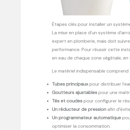
Étapes clés pour installer un systèm
La mise en place d’un système d’arr
expert en plomberie, mais doit suiv
performance. Pour réussir cette instal
en eau de chaque zone végétale, en 
Le matériel indispensable comprend 
Tubes principaux
pour distribuer l’eau
Goutteurs ajustables
pour une maîtri
Tés et coudes
pour configurer le rés
Un réducteur de pression
afin d’évit
Un programmateur automatique
pour
optimiser la consommation.