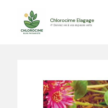
Aller
au
contenu
Chlorocime Elagage
🌱 Donnez vie à vos espaces verts