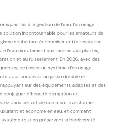
iques liés à la gestion de l’eau, l’arrosage
 solution incontournable pour les amateurs de
sagisme souhaitant économiser cette ressource
re l’eau directement aux racines des plantes,
aporation et au ruissellement. En 2026, avec des
réquentes, optimiser un système d’arrosage
ité pour concevoir un jardin durable et
 s’appuyant sur des équipements adaptés et des
e conjuguer efficacité d’irrigation et
vrez dans cet article comment transformer
is luxuriant et économe en eau, et comment
 système tout en préservant la biodiversité