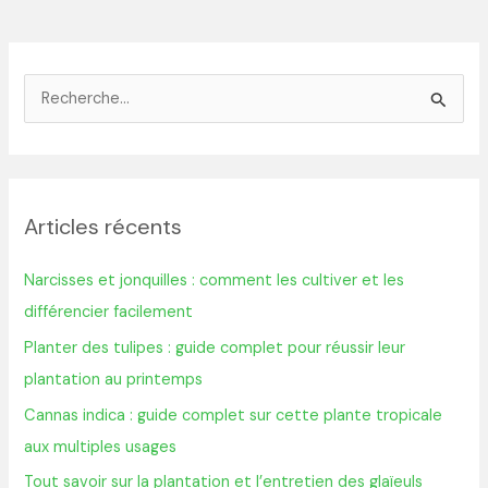
R
e
c
h
Articles récents
e
r
Narcisses et jonquilles : comment les cultiver et les
c
différencier facilement
h
Planter des tulipes : guide complet pour réussir leur
e
plantation au printemps
r
Cannas indica : guide complet sur cette plante tropicale
aux multiples usages
:
Tout savoir sur la plantation et l’entretien des glaïeuls