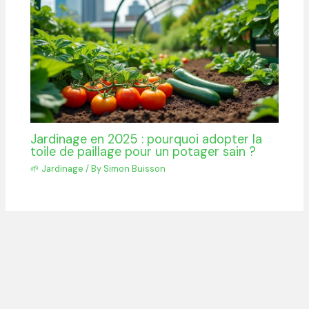
Jardinage en 2025 : pourquoi adopter la
toile de paillage pour un potager sain ?
🌱 Jardinage
/ By
Simon Buisson