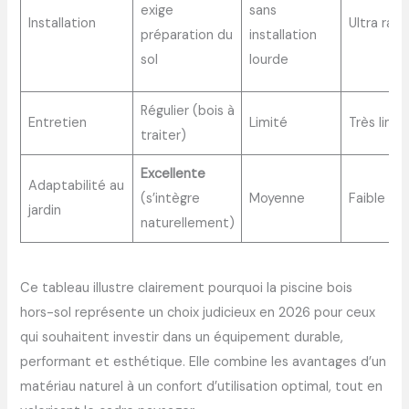
exige
sans
Installation
Ultra rapi
préparation du
installation
sol
lourde
Régulier (bois à
Entretien
Limité
Très limit
traiter)
Excellente
Adaptabilité au
(s’intègre
Moyenne
Faible
jardin
naturellement)
Ce tableau illustre clairement pourquoi la piscine bois
hors-sol représente un choix judicieux en 2026 pour ceux
qui souhaitent investir dans un équipement durable,
performant et esthétique. Elle combine les avantages d’un
matériau naturel à un confort d’utilisation optimal, tout en