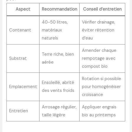
Aspect
Recommandation
Conseil d’entretien
40-50 litres,
Vérifier drainage,
Contenant
matériaux
éviter rétention
naturels
d’eau
Amender chaque
Terre riche, bien
Substrat
rempotage avec
aérée
compost bio
Rotation si possible
Ensoleillé, abrité
Emplacement
pour homogénéiser
des vents froids
croissance
Arrosage régulier,
Appliquer engrais
Entretien
taille légère
bio au printemps