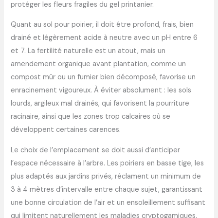
protéger les fleurs fragiles du gel printanier.
Quant au sol pour poirier, il doit être profond, frais, bien
drainé et légèrement acide à neutre avec un pH entre 6
et 7. La fertilité naturelle est un atout, mais un
amendement organique avant plantation, comme un
compost mûr ou un fumier bien décomposé, favorise un
enracinement vigoureux. À éviter absolument : les sols
lourds, argileux mal drainés, qui favorisent la pourriture
racinaire, ainsi que les zones trop calcaires où se
développent certaines carences.
Le choix de l’emplacement se doit aussi d’anticiper
l’espace nécessaire à l’arbre. Les poiriers en basse tige, les
plus adaptés aux jardins privés, réclament un minimum de
3 à 4 mètres d’intervalle entre chaque sujet, garantissant
une bonne circulation de l’air et un ensoleillement suffisant
qui limitent naturellement les maladies cryptogamiques.