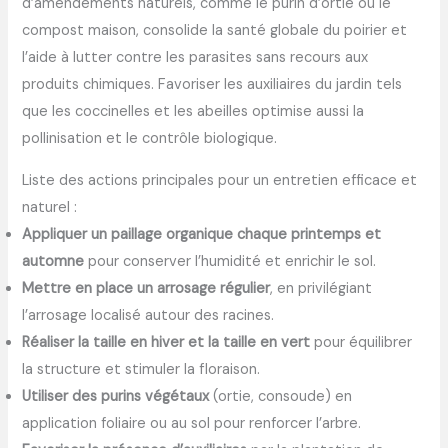
d’amendements naturels, comme le purin d’ortie ou le
compost maison, consolide la santé globale du poirier et
l’aide à lutter contre les parasites sans recours aux
produits chimiques. Favoriser les auxiliaires du jardin tels
que les coccinelles et les abeilles optimise aussi la
pollinisation et le contrôle biologique.
Liste des actions principales pour un entretien efficace et
naturel :
Appliquer un paillage organique chaque printemps et
automne
pour conserver l’humidité et enrichir le sol.
Mettre en place un arrosage régulier
, en privilégiant
l’arrosage localisé autour des racines.
Réaliser la taille en hiver et la taille en vert
pour équilibrer
la structure et stimuler la floraison.
Utiliser des purins végétaux
(ortie, consoude) en
application foliaire ou au sol pour renforcer l’arbre.