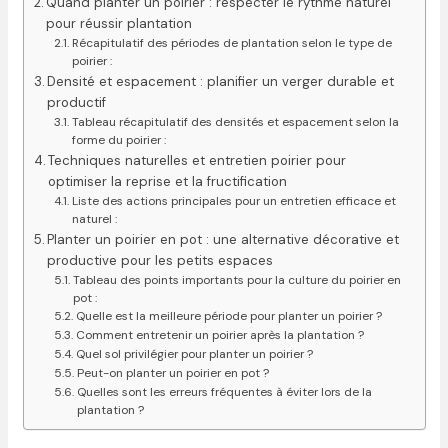
Quand planter un poirier : respecter le rythme naturel
pour réussir plantation
Récapitulatif des périodes de plantation selon le type de
poirier :
Densité et espacement : planifier un verger durable et
productif
Tableau récapitulatif des densités et espacement selon la
forme du poirier :
Techniques naturelles et entretien poirier pour
optimiser la reprise et la fructification
Liste des actions principales pour un entretien efficace et
naturel :
Planter un poirier en pot : une alternative décorative et
productive pour les petits espaces
Tableau des points importants pour la culture du poirier en
pot :
Quelle est la meilleure période pour planter un poirier ?
Comment entretenir un poirier après la plantation ?
Quel sol privilégier pour planter un poirier ?
Peut-on planter un poirier en pot ?
Quelles sont les erreurs fréquentes à éviter lors de la
plantation ?