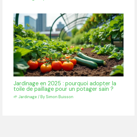
Jardinage en 2025 : pourquoi adopter la
toile de paillage pour un potager sain ?
🌱 Jardinage
/ By
Simon Buisson