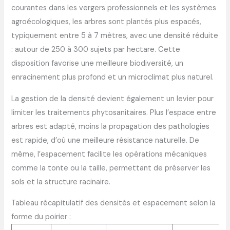
courantes dans les vergers professionnels et les systèmes
agroécologiques, les arbres sont plantés plus espacés,
typiquement entre 5 à 7 mètres, avec une densité réduite
: autour de 250 à 300 sujets par hectare. Cette
disposition favorise une meilleure biodiversité, un
enracinement plus profond et un microclimat plus naturel.
La gestion de la densité devient également un levier pour
limiter les traitements phytosanitaires. Plus l’espace entre
arbres est adapté, moins la propagation des pathologies
est rapide, d’où une meilleure résistance naturelle. De
même, l’espacement facilite les opérations mécaniques
comme la tonte ou la taille, permettant de préserver les
sols et la structure racinaire.
Tableau récapitulatif des densités et espacement selon la
forme du poirier :