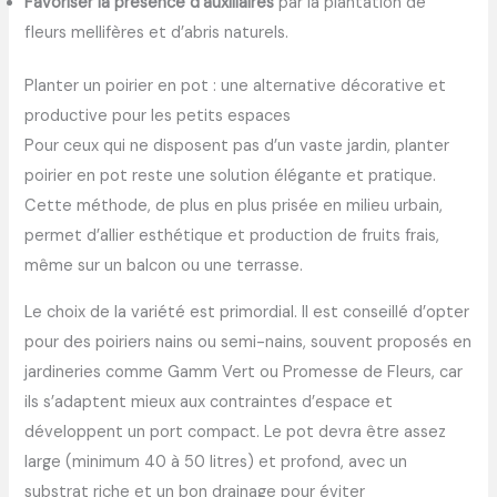
Favoriser la présence d’auxiliaires
par la plantation de
fleurs mellifères et d’abris naturels.
Planter un poirier en pot : une alternative décorative et
productive pour les petits espaces
Pour ceux qui ne disposent pas d’un vaste jardin, planter
poirier en pot reste une solution élégante et pratique.
Cette méthode, de plus en plus prisée en milieu urbain,
permet d’allier esthétique et production de fruits frais,
même sur un balcon ou une terrasse.
Le choix de la variété est primordial. Il est conseillé d’opter
pour des poiriers nains ou semi-nains, souvent proposés en
jardineries comme Gamm Vert ou Promesse de Fleurs, car
ils s’adaptent mieux aux contraintes d’espace et
développent un port compact. Le pot devra être assez
large (minimum 40 à 50 litres) et profond, avec un
substrat riche et un bon drainage pour éviter