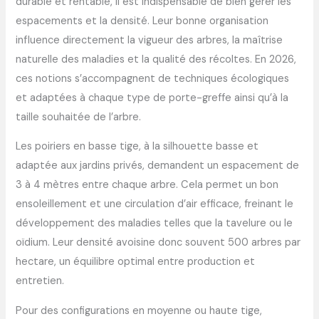
durable et rentable, il est indispensable de bien gérer les
espacements et la densité. Leur bonne organisation
influence directement la vigueur des arbres, la maîtrise
naturelle des maladies et la qualité des récoltes. En 2026,
ces notions s’accompagnent de techniques écologiques
et adaptées à chaque type de porte-greffe ainsi qu’à la
taille souhaitée de l’arbre.
Les poiriers en basse tige, à la silhouette basse et
adaptée aux jardins privés, demandent un espacement de
3 à 4 mètres entre chaque arbre. Cela permet un bon
ensoleillement et une circulation d’air efficace, freinant le
développement des maladies telles que la tavelure ou le
oïdium. Leur densité avoisine donc souvent 500 arbres par
hectare, un équilibre optimal entre production et
entretien.
Pour des configurations en moyenne ou haute tige,