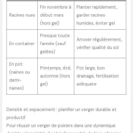
Fin novembre à
Planter rapidement,
Racines nues
début mars
garder racines
(hors gel)
humides, éviter gel
Presque toute
Arroser régulièrement,
En container
l’année (sauf
vérifier qualité du sol
gelées)
En pot
Printemps, été,
Pot large, bon
(naines ou
automne (hors
drainage, fertilisation
demi-
gel)
adéquate
naines)
Densité et espacement : planifier un verger durable et
productif
Pour réussir un verger de poiriers dans une dynamique