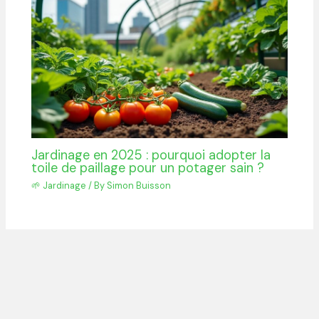
Jardinage en 2025 : pourquoi adopter la
toile de paillage pour un potager sain ?
🌱 Jardinage
/ By
Simon Buisson