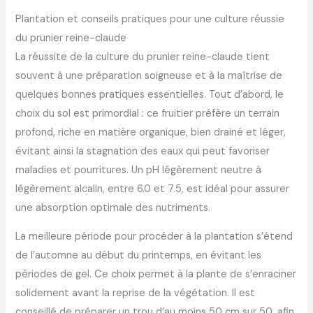
Plantation et conseils pratiques pour une culture réussie
du prunier reine-claude
La réussite de la culture du prunier reine-claude tient
souvent à une préparation soigneuse et à la maîtrise de
quelques bonnes pratiques essentielles. Tout d’abord, le
choix du sol est primordial : ce fruitier préfère un terrain
profond, riche en matière organique, bien drainé et léger,
évitant ainsi la stagnation des eaux qui peut favoriser
maladies et pourritures. Un pH légèrement neutre à
légèrement alcalin, entre 6.0 et 7.5, est idéal pour assurer
une absorption optimale des nutriments.
La meilleure période pour procéder à la plantation s’étend
de l’automne au début du printemps, en évitant les
périodes de gel. Ce choix permet à la plante de s’enraciner
solidement avant la reprise de la végétation. Il est
conseillé de préparer un trou d’au moins 50 cm sur 50, afin