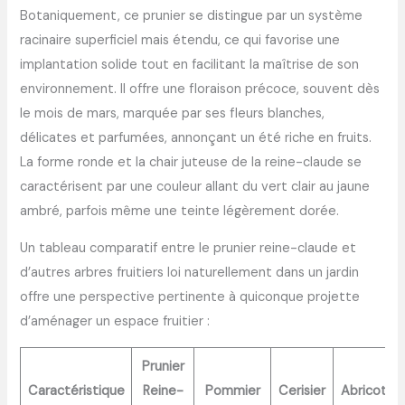
Botaniquement, ce prunier se distingue par un système
racinaire superficiel mais étendu, ce qui favorise une
implantation solide tout en facilitant la maîtrise de son
environnement. Il offre une floraison précoce, souvent dès
le mois de mars, marquée par ses fleurs blanches,
délicates et parfumées, annonçant un été riche en fruits.
La forme ronde et la chair juteuse de la reine-claude se
caractérisent par une couleur allant du vert clair au jaune
ambré, parfois même une teinte légèrement dorée.
Un tableau comparatif entre le prunier reine-claude et
d’autres arbres fruitiers loi naturellement dans un jardin
offre une perspective pertinente à quiconque projette
d’aménager un espace fruitier :
Prunier
Caractéristique
Reine-
Pommier
Cerisier
Abricotier