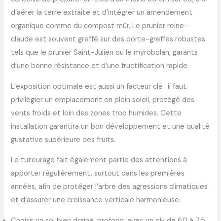
d’aérer la terre extraite et d’intégrer un amendement
organique comme du compost mûr. Le prunier reine-
claude est souvent greffé sur des porte-greffes robustes
tels que le prunier Saint-Julien ou le myrobolan, garants
d’une bonne résistance et d’une fructification rapide.
L’exposition optimale est aussi un facteur clé : il faut
privilégier un emplacement en plein soleil, protégé des
vents froids et loin des zones trop humides. Cette
installation garantira un bon développement et une qualité
gustative supérieure des fruits.
Le tuteurage fait également partie des attentions à
apporter régulièrement, surtout dans les premières
années, afin de protéger l’arbre des agressions climatiques
et d’assurer une croissance verticale harmonieuse.
Choisir un sol bien drainé, profond, avec un pH de 6.0 à 7.5