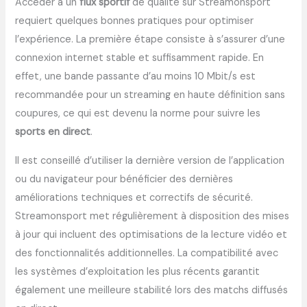
Accéder à un
flux sportif
de qualité sur Streamonsport
requiert quelques bonnes pratiques pour optimiser
l’expérience. La première étape consiste à s’assurer d’une
connexion internet stable et suffisamment rapide. En
effet, une bande passante d’au moins 10 Mbit/s est
recommandée pour un streaming en haute définition sans
coupures, ce qui est devenu la norme pour suivre les
sports en direct
.
Il est conseillé d’utiliser la dernière version de l’application
ou du navigateur pour bénéficier des dernières
améliorations techniques et correctifs de sécurité.
Streamonsport met régulièrement à disposition des mises
à jour qui incluent des optimisations de la lecture vidéo et
des fonctionnalités additionnelles. La compatibilité avec
les systèmes d’exploitation les plus récents garantit
également une meilleure stabilité lors des matchs diffusés