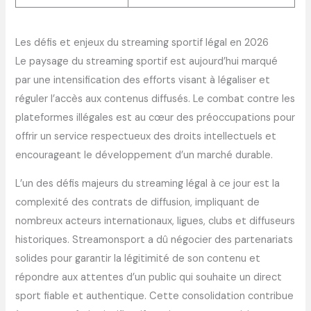
Les défis et enjeux du streaming sportif légal en 2026
Le paysage du streaming sportif est aujourd’hui marqué
par une intensification des efforts visant à légaliser et
réguler l’accès aux contenus diffusés. Le combat contre les
plateformes illégales est au cœur des préoccupations pour
offrir un service respectueux des droits intellectuels et
encourageant le développement d’un marché durable.
L’un des défis majeurs du streaming légal à ce jour est la
complexité des contrats de diffusion, impliquant de
nombreux acteurs internationaux, ligues, clubs et diffuseurs
historiques. Streamonsport a dû négocier des partenariats
solides pour garantir la légitimité de son contenu et
répondre aux attentes d’un public qui souhaite un direct
sport fiable et authentique. Cette consolidation contribue