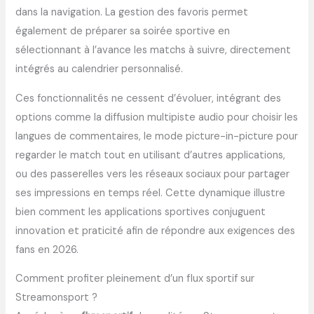
dans la navigation. La gestion des favoris permet
également de préparer sa soirée sportive en
sélectionnant à l’avance les matchs à suivre, directement
intégrés au calendrier personnalisé.
Ces fonctionnalités ne cessent d’évoluer, intégrant des
options comme la diffusion multipiste audio pour choisir les
langues de commentaires, le mode picture-in-picture pour
regarder le match tout en utilisant d’autres applications,
ou des passerelles vers les réseaux sociaux pour partager
ses impressions en temps réel. Cette dynamique illustre
bien comment les applications sportives conjuguent
innovation et praticité afin de répondre aux exigences des
fans en 2026.
Comment profiter pleinement d’un flux sportif sur
Streamonsport ?