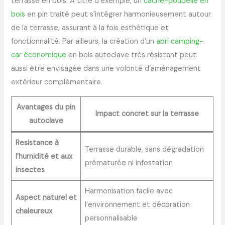
terrasse en bois. À titre d’exemple, un
cache-poubelle en
bois
en pin traité peut s’intégrer harmonieusement autour
de la terrasse, assurant à la fois esthétique et
fonctionnalité. Par ailleurs, la création d’un
abri camping-
car économique
en bois autoclave très résistant peut
aussi être envisagée dans une volonté d’aménagement
extérieur complémentaire.
Avantages du pin
Impact concret sur la terrasse
autoclave
Resistance à
Terrasse durable, sans dégradation
l’humidité et aux
prématurée ni infestation
insectes
Harmonisation facile avec
Aspect naturel et
l’environnement et décoration
chaleureux
personnalisable