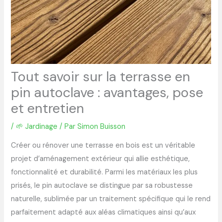
Tout savoir sur la terrasse en
pin autoclave : avantages, pose
et entretien
/
🌱 Jardinage
/ Par
Simon Buisson
Créer ou rénover une terrasse en bois est un véritable
projet d’aménagement extérieur qui allie esthétique,
fonctionnalité et durabilité. Parmi les matériaux les plus
prisés, le pin autoclave se distingue par sa robustesse
naturelle, sublimée par un traitement spécifique qui le rend
parfaitement adapté aux aléas climatiques ainsi qu’aux