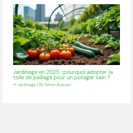
Jardinage en 2025 : pourquoi adopter la
toile de paillage pour un potager sain ?
🌱 Jardinage
/ By
Simon Buisson