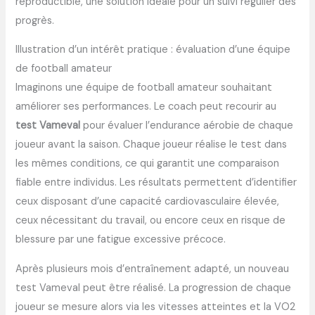
reproductible, une solution idéale pour un suivi régulier des
progrès.
Illustration d’un intérêt pratique : évaluation d’une équipe
de football amateur
Imaginons une équipe de football amateur souhaitant
améliorer ses performances. Le coach peut recourir au
test Vameval
pour évaluer l’endurance aérobie de chaque
joueur avant la saison. Chaque joueur réalise le test dans
les mêmes conditions, ce qui garantit une comparaison
fiable entre individus. Les résultats permettent d’identifier
ceux disposant d’une capacité cardiovasculaire élevée,
ceux nécessitant du travail, ou encore ceux en risque de
blessure par une fatigue excessive précoce.
Après plusieurs mois d’entraînement adapté, un nouveau
test Vameval peut être réalisé. La progression de chaque
joueur se mesure alors via les vitesses atteintes et la VO2