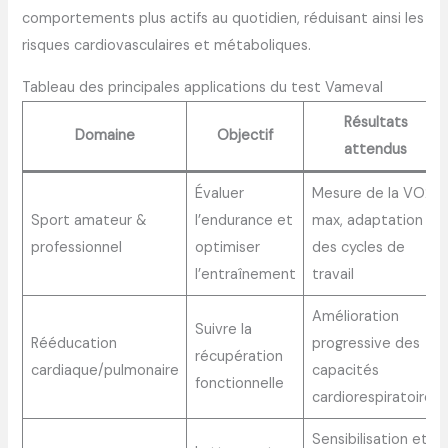
comportements plus actifs au quotidien, réduisant ainsi les
risques cardiovasculaires et métaboliques.
Tableau des principales applications du test Vameval
Résultats
Domaine
Objectif
attendus
Évaluer
Mesure de la VO2
Sport amateur &
l’endurance et
max, adaptation
professionnel
optimiser
des cycles de
l’entraînement
travail
Amélioration
Suivre la
Rééducation
progressive des
récupération
cardiaque/pulmonaire
capacités
fonctionnelle
cardiorespiratoires
Sensibilisation et