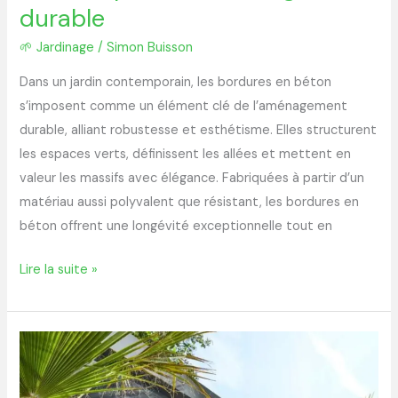
astuces
durable
pour
🌱 Jardinage
/
Simon Buisson
un
aménagement
Dans un jardin contemporain, les bordures en béton
durable
s’imposent comme un élément clé de l’aménagement
durable, alliant robustesse et esthétisme. Elles structurent
les espaces verts, définissent les allées et mettent en
valeur les massifs avec élégance. Fabriquées à partir d’un
matériau aussi polyvalent que résistant, les bordures en
béton offrent une longévité exceptionnelle tout en
Lire la suite »
Comment
choisir
les