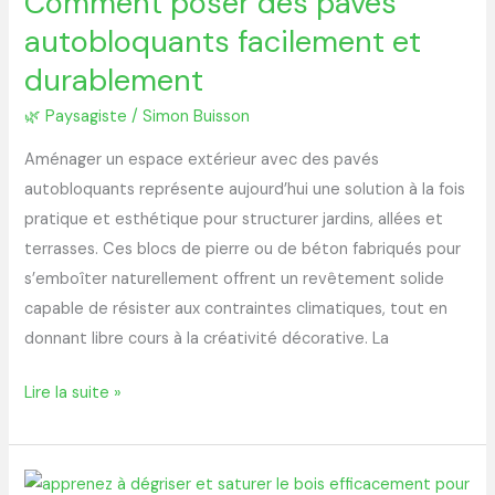
Comment poser des pavés
autobloquants
autobloquants facilement et
facilement
et
durablement
durablement
🌿 Paysagiste
/
Simon Buisson
Aménager un espace extérieur avec des pavés
autobloquants représente aujourd’hui une solution à la fois
pratique et esthétique pour structurer jardins, allées et
terrasses. Ces blocs de pierre ou de béton fabriqués pour
s’emboîter naturellement offrent un revêtement solide
capable de résister aux contraintes climatiques, tout en
donnant libre cours à la créativité décorative. La
Lire la suite »
Dégriser