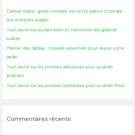
r
Cannas indica : guide complet sur cette plante tropicale
c
aux multiples usages
h
Tout savoir sur la plantation et l’entretien des glaïeuls
e
bulbes
r
Planter des dahlias : conseils essentiels pour réussir votre
jardin
:
Tout savoir sur les pivoines arbustives pour un jardin
éclatant
Tout savoir sur les pivoines herbacées pour un jardin fleuri
Commentaires récents