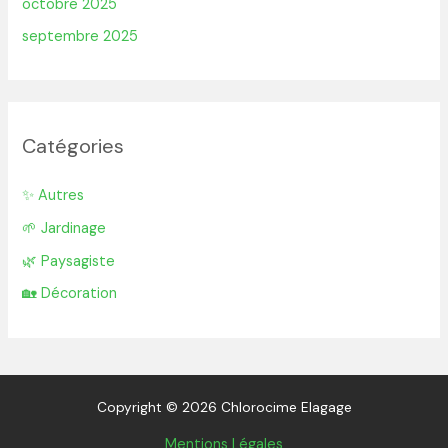
octobre 2025
septembre 2025
Catégories
✨ Autres
🌱 Jardinage
🌿 Paysagiste
🏡 Décoration
Copyright © 2026 Chlorocime Elagage
Mentions Légales