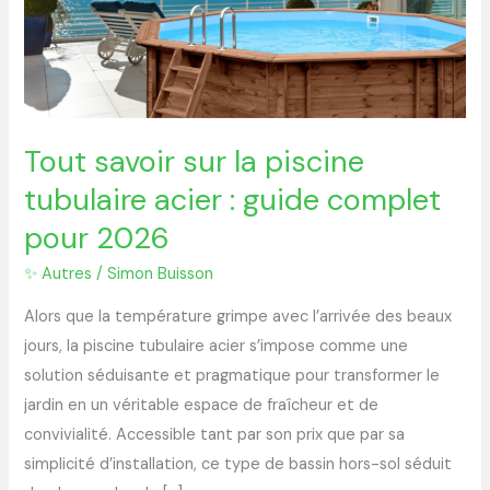
piscine
tubulaire
acier
:
guide
complet
Tout savoir sur la piscine
pour
tubulaire acier : guide complet
2026
pour 2026
✨ Autres
/
Simon Buisson
Alors que la température grimpe avec l’arrivée des beaux
jours, la piscine tubulaire acier s’impose comme une
solution séduisante et pragmatique pour transformer le
jardin en un véritable espace de fraîcheur et de
convivialité. Accessible tant par son prix que par sa
simplicité d’installation, ce type de bassin hors-sol séduit