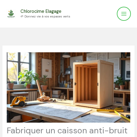
Aller
Chlorocime Elagage
au
🌱 Donnez vie à vos espaces verts
contenu
Fabriquer un caisson anti-bruit