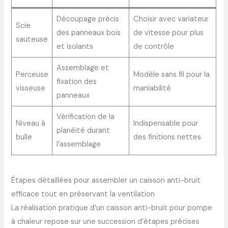
Découpage précis
Choisir avec variateur
Scie
des panneaux bois
de vitesse pour plus
sauteuse
et isolants
de contrôle
Assemblage et
Perceuse
Modèle sans fil pour la
fixation des
visseuse
maniabilité
panneaux
Vérification de la
Niveau à
Indispensable pour
planéité durant
bulle
des finitions nettes
l’assemblage
Étapes détaillées pour assembler un caisson anti-bruit
efficace tout en préservant la ventilation
La réalisation pratique d’un caisson anti-bruit pour pompe
à chaleur repose sur une succession d’étapes précises