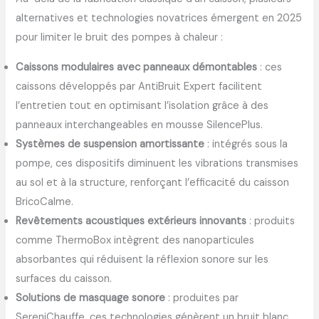
alternatives et technologies novatrices émergent en 2025
pour limiter le bruit des pompes à chaleur :
Caissons modulaires avec panneaux démontables
: ces
caissons développés par AntiBruit Expert facilitent
l’entretien tout en optimisant l’isolation grâce à des
panneaux interchangeables en mousse SilencePlus.
Systèmes de suspension amortissante
: intégrés sous la
pompe, ces dispositifs diminuent les vibrations transmises
au sol et à la structure, renforçant l’efficacité du caisson
BricoCalme.
Revêtements acoustiques extérieurs innovants
: produits
comme ThermoBox intègrent des nanoparticules
absorbantes qui réduisent la réflexion sonore sur les
surfaces du caisson.
Solutions de masquage sonore
: produites par
SereniChauffe, ces technologies génèrent un bruit blanc