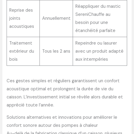
Réappliquer du mastic
Reprise des
SereniChauffe au
joints
Annuellement
besoin pour une
acoustiques
étanchéité parfaite
Traitement
Repeindre ou lasurer
extérieur du
Tous les 2 ans
avec un produit adapté
bois
aux intempéries
Ces gestes simples et réguliers garantissent un confort
acoustique optimal et prolongent la durée de vie du
caisson. L’investissement initial se révèle alors durable et
apprécié toute l’année.
Solutions alternatives et innovations pour améliorer le
confort sonore autour des pompes à chaleur
Au-delà de la fabrication classique d’un caisson, plusieurs