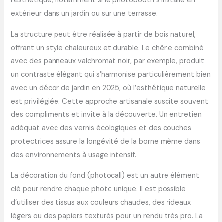
l’esthétique, notamment si le photobooth s’installe en
extérieur dans un jardin ou sur une terrasse.
La structure peut être réalisée à partir de bois naturel,
offrant un style chaleureux et durable. Le chêne combiné
avec des panneaux valchromat noir, par exemple, produit
un contraste élégant qui s’harmonise particulièrement bien
avec un décor de jardin en 2025, où l’esthétique naturelle
est privilégiée. Cette approche artisanale suscite souvent
des compliments et invite à la découverte. Un entretien
adéquat avec des vernis écologiques et des couches
protectrices assure la longévité de la borne même dans
des environnements à usage intensif.
La décoration du fond (photocall) est un autre élément
clé pour rendre chaque photo unique. Il est possible
d’utiliser des tissus aux couleurs chaudes, des rideaux
légers ou des papiers texturés pour un rendu très pro. La