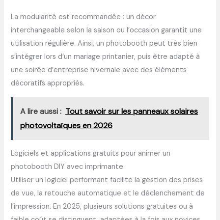
La modularité est recommandée : un décor
interchangeable selon la saison ou l’occasion garantit une
utilisation régulière. Ainsi, un photobooth peut très bien
s’intégrer lors d’un mariage printanier, puis être adapté à
une soirée d’entreprise hivernale avec des éléments
décoratifs appropriés.
A lire aussi :
Tout savoir sur les panneaux solaires
photovoltaïques en 2026
Logiciels et applications gratuits pour animer un
photobooth DIY avec imprimante
Utiliser un logiciel performant facilite la gestion des prises
de vue, la retouche automatique et le déclenchement de
l’impression. En 2025, plusieurs solutions gratuites ou à
faible coût se distinguent, adaptées à la fois aux novices