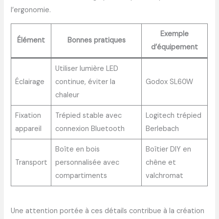
l’ergonomie.
Exemple
Élément
Bonnes pratiques
d’équipement
Utiliser lumière LED
Éclairage
continue, éviter la
Godox SL60W
chaleur
Fixation
Trépied stable avec
Logitech trépied
appareil
connexion Bluetooth
Berlebach
Boîte en bois
Boîtier DIY en
Transport
personnalisée avec
chêne et
compartiments
valchromat
Une attention portée à ces détails contribue à la création