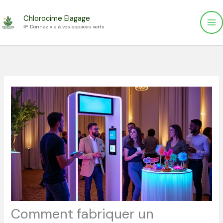
Aller
Chlorocime Elagage
au
🌱 Donnez vie à vos espaces verts
contenu
Comment fabriquer un