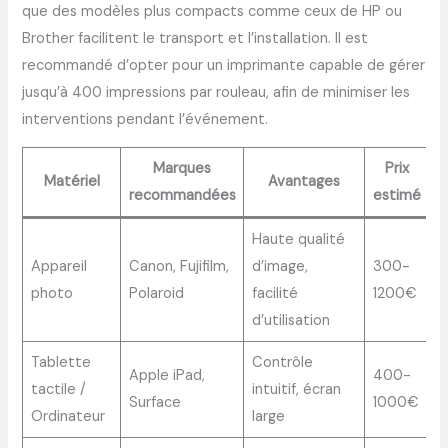
que des modèles plus compacts comme ceux de HP ou
Brother facilitent le transport et l’installation. Il est
recommandé d’opter pour un imprimante capable de gérer
jusqu’à 400 impressions par rouleau, afin de minimiser les
interventions pendant l’événement.
Marques
Prix
Matériel
Avantages
recommandées
estimé
Haute qualité
Appareil
Canon, Fujifilm,
d’image,
300-
photo
Polaroid
facilité
1200€
d’utilisation
Tablette
Contrôle
Apple iPad,
400-
tactile /
intuitif, écran
Surface
1000€
Ordinateur
large