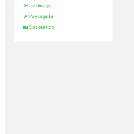
🌱 Jardinage
🌿 Paysagiste
🏡 Décoration