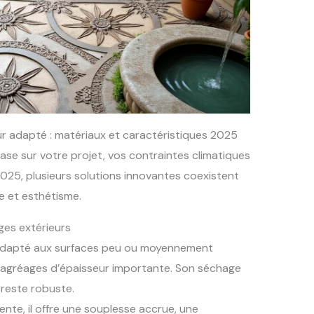
eur adapté : matériaux et caractéristiques 2025
ase sur votre projet, vos contraintes climatiques
2025, plusieurs solutions innovantes coexistent
e et esthétisme.
ges extérieurs
dapté aux surfaces peu ou moyennement
u ragréages d’épaisseur importante. Son séchage
 reste robuste.
nte, il offre une souplesse accrue, une