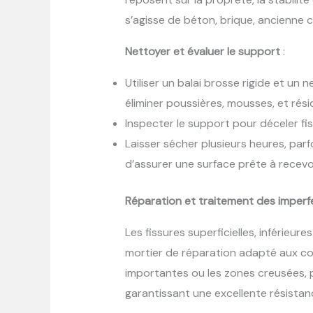
s’agisse de béton, brique, ancienne 
Nettoyer et évaluer le support
:
Utiliser un balai brosse rigide et un
éliminer poussières, mousses, et rési
Inspecter le support pour déceler fi
Laisser sécher plusieurs heures, parf
d’assurer une surface prête à recevoi
Réparation et traitement des imperf
Les fissures superficielles, inférieur
mortier de réparation adapté aux con
importantes ou les zones creusées, pr
garantissant une excellente résistance