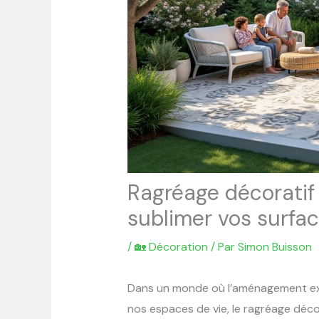
Ragréage décoratif
sublimer vos surfa
/
🏡 Décoration
/ Par
Simon Buisson
Dans un monde où l’aménagement ext
nos espaces de vie, le ragréage déc