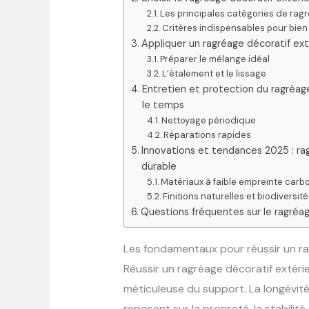
Les principales catégories de rag
Critères indispensables pour bien
Appliquer un ragréage décoratif ex
Préparer le mélange idéal
L’étalement et le lissage
Entretien et protection du ragréage
le temps
Nettoyage périodique
Réparations rapides
Innovations et tendances 2025 : r
durable
Matériaux à faible empreinte carb
Finitions naturelles et biodiversité
Questions fréquentes sur le ragréag
Les fondamentaux pour réussir un ra
Réussir un ragréage décoratif extér
méticuleuse du support. La longévité 
reposent sur la propreté, la stabilité