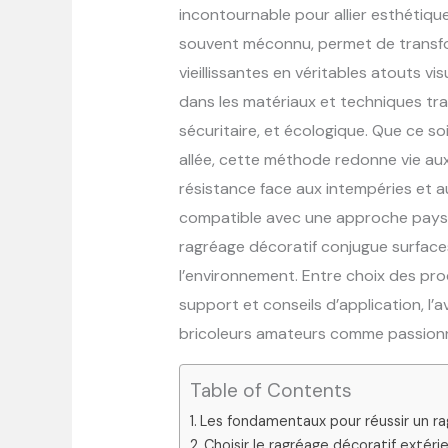
incontournable pour allier esthétique
souvent méconnu, permet de transfor
vieillissantes en véritables atouts vi
dans les matériaux et techniques tra
sécuritaire, et écologique. Que ce so
allée, cette méthode redonne vie aux
résistance face aux intempéries et a
compatible avec une approche paysagè
ragréage décoratif conjugue surfaces 
l’environnement. Entre choix des pr
support et conseils d’application, l’
bricoleurs amateurs comme passionn
Table of Contents
Les fondamentaux pour réussir un ra
Choisir le ragréage décoratif extér