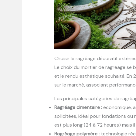
Choisir le ragréage décoratif extéri
Le choix du mortier de ragréage se b
et le rendu esthétique souhaité. En 
sur le marché, associant performanc
Les principales catégories de ragréa
Ragréage cimentaire :
économique, a
sollicitées, idéal pour fondations o
est plus long (24 à 72 heures) mais il
Ragréage polymère :
technologie réce