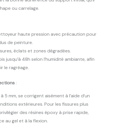
chape ou carrelage.
 nettoyeur haute pression avec précaution pour
dus de peinture.
ssures, éclats et zones dégradées.
ois jusqu’à 48h selon l’humidité ambiante, afin
r le ragréage.
ections
:
es à 5 mm, se corrigent aisément à l’aide d’un
ditions extérieures. Pour les fissures plus
ivilégier des résines époxy à prise rapide,
 au gel et à la flexion.