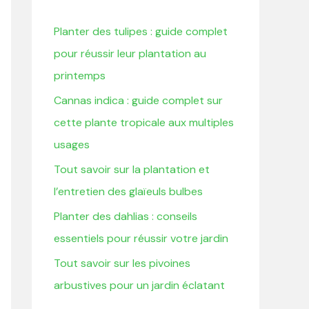
r
Planter des tulipes : guide complet
c
pour réussir leur plantation au
h
printemps
e
Cannas indica : guide complet sur
r
cette plante tropicale aux multiples
usages
:
Tout savoir sur la plantation et
l’entretien des glaïeuls bulbes
Planter des dahlias : conseils
essentiels pour réussir votre jardin
Tout savoir sur les pivoines
arbustives pour un jardin éclatant