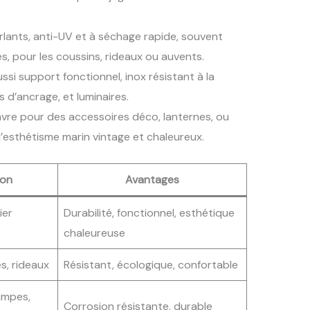
lants, anti-UV et à séchage rapide, souvent
s, pour les coussins, rideaux ou auvents.
si support fonctionnel, inox résistant à la
 d’ancrage, et luminaires.
nvre pour des accessoires déco, lanternes, ou
l’esthétisme marin vintage et chaleureux.
ion
Avantages
ier
Durabilité, fonctionnel, esthétique
chaleureuse
s, rideaux
Résistant, écologique, confortable
ampes,
Corrosion résistante, durable