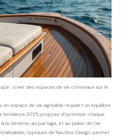
ue : créer des espaces de vie conviviaux sur le
u en espace de vie agréable requiert un équilibre
. La tendance 2025 propose d’optimiser chaque
la détente, au partage, et au plaisir de l’air
nalisables, typiques de Nautilus Design, permet