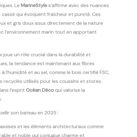
miques. Le
MarineStyle
s’affirme avec des nuances
nc cassé qui évoquent fraîcheur et pureté. Ces
eux et gris doux issus directement de la nature
ec l’environnement marin tout en apportant
x joue un rôle crucial dans la durabilité et
iques, la tendance est maintenant aux fibres
à l’humidité et au sel, comme le bois certifié FSC,
es recyclés utilisés pour les coussins et stores.
ans l’esprit
Océan Déco
qui valorise la
.
llir son bateau en 2025 :
s assises et les éléments architecturaux comme
rable et noble qui conjugue charme et