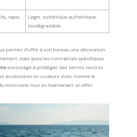
fs, tapis,
Léger, esthétique authentique,
biodégradable
aux permet d’offrir à son bateau une décoration
nement, mais aussi les contraintes spécifiques
ons
encourage à privilégier des teintes neutres
s accessoires en couleurs vives, comme le
rendu monotone tout en maintenant un effet