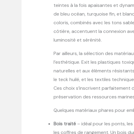
teintes à la fois apaisantes et dyna
de bleu océan, turquoise fin, et bla
coloris, combinés avec les tons sabl
côtière, accentuent la connexion av
luminosité et sérénité.
Par ailleurs, la sélection des matériau
l’esthétique. Exit les plastiques tox
naturelles et aux éléments résistants 
le teck huilé, et les textiles techniqu
Ces choix s’inscrivent parfaitement d
préservation des ressources marines
Quelques matériaux phares pour embe
Bois traité
– idéal pour les ponts, le
les coffres de rangement. Un bois du