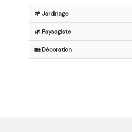
🌱 Jardinage
🌿 Paysagiste
🏡 Décoration