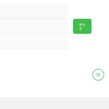
Blo
G