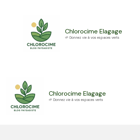
Aller
au
contenu
Chlorocime Elagage
🌱 Donnez vie à vos espaces verts
Chlorocime Elagage
🌱 Donnez vie à vos espaces verts