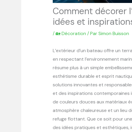
Comment décorer l’
idées et inspiratio
/
🏡 Décoration
/ Par
Simon Buisson
L’extérieur d’un bateau offre un terr
en respectant l’environnement marin
résume plus à un simple embellisseme
esthétisme durable et esprit nautiqu
solutions innovantes et responsables
et des inspirations contemporaines i
de couleurs douces aux matériaux éc
atmosphère chaleureuse et un lieu de
refuge flottant. Que ce soit pour une
des idées pratiques et esthétiques