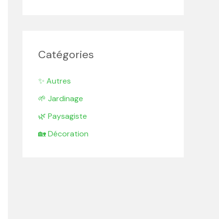
Catégories
✨ Autres
🌱 Jardinage
🌿 Paysagiste
🏡 Décoration