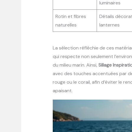
luminaires
Rotin et fibres
Détails décorati
naturelles
lanternes
La sélection réfléchie de ces matéri
qui respecte non seulement l’environ
du milieu marin. Ainsi,
Sillage Inspirati
avec des touches accentuées par de
rouge ou le corail, afin d’éviter le 
apaisant.