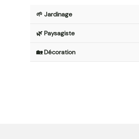
🌱 Jardinage
🌿 Paysagiste
🏡 Décoration