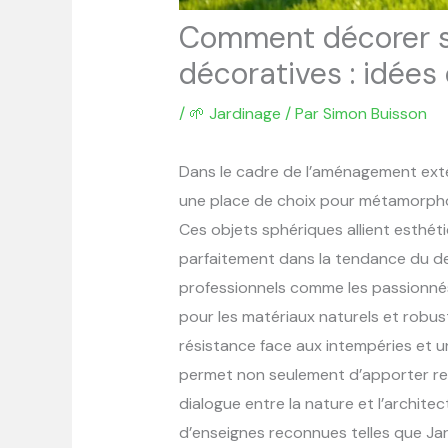
Comment décorer so
décoratives : idées
/
🌱 Jardinage
/ Par
Simon Buisson
Dans le cadre de l’aménagement exté
une place de choix pour métamorphos
Ces objets sphériques allient esthéti
parfaitement dans la tendance du d
professionnels comme les passionnés
pour les matériaux naturels et robust
résistance face aux intempéries et u
permet non seulement d’apporter reli
dialogue entre la nature et l’archite
d’enseignes reconnues telles que Jar