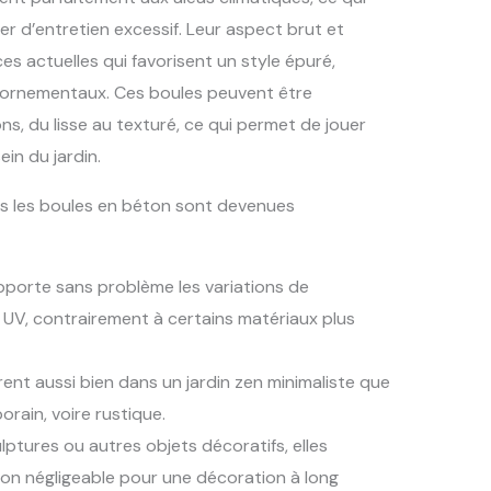
er d’entretien excessif. Leur aspect brut et
es actuelles qui favorisent un style épuré,
ès ornementaux. Ces boules peuvent être
ions, du lisse au texturé, ce qui permet de jouer
in du jardin.
es les boules en béton sont devenues
pporte sans problème les variations de
s UV, contrairement à certains matériaux plus
grent aussi bien dans un jardin zen minimaliste que
ain, voire rustique.
ptures ou autres objets décoratifs, elles
on négligeable pour une décoration à long