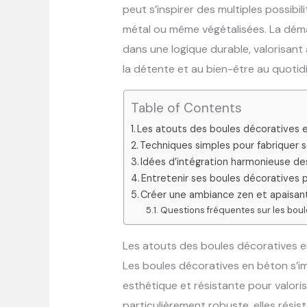
peut s’inspirer des multiples possibili
métal ou même végétalisées. La démarc
dans une logique durable, valorisant 
la détente et au bien-être au quotidi
Table of Contents
Les atouts des boules décoratives 
Techniques simples pour fabriquer
Idées d’intégration harmonieuse des
Entretenir ses boules décoratives p
Créer une ambiance zen et apaisant
Questions fréquentes sur les boul
Les atouts des boules décoratives e
Les boules décoratives en béton s’i
esthétique et résistante pour valori
particulièrement robuste, elles résis