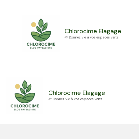
Aller
au
contenu
Chlorocime Elagage
🌱 Donnez vie à vos espaces verts
Chlorocime Elagage
🌱 Donnez vie à vos espaces verts