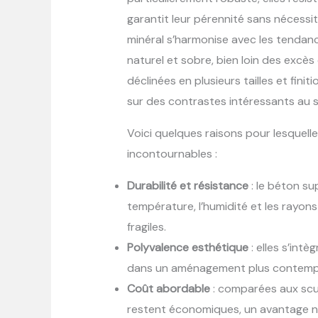
garantit leur pérennité sans nécessit
minéral s’harmonise avec les tendanc
naturel et sobre, bien loin des exc
déclinées en plusieurs tailles et finit
sur des contrastes intéressants au se
Voici quelques raisons pour lesquell
incontournables :
Durabilité et résistance
: le béton su
température, l’humidité et les rayon
fragiles.
Polyvalence esthétique
: elles s’intè
dans un aménagement plus contempor
Coût abordable
: comparées aux scul
restent économiques, un avantage n