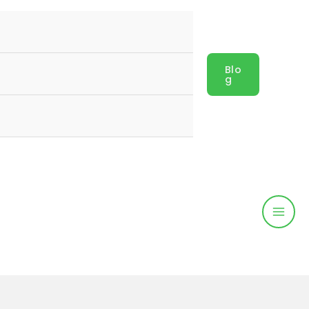
Blo
G