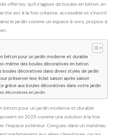
tés offertes, qu’il s’agisse de boules en béton, en
he est à la fois créative, accessible et s’inscrit
ainsi le jardin comme un espace à vivre, propice à
en.
en béton pour un jardin moderne et durable
 soi-même des boules décoratives en béton
 boules décoratives dans divers styles de jardin
our préserver leur éclat saison après saison
e grâce aux boules décoratives dans votre jardin
es décoratives en jardin
n béton pour un jardin moderne et durable
mposent en 2025 comme une solution à la fois
ser l’espace extérieur. Conçues dans un matériau
tent parfaitement aux aléas climatiques, ce qui