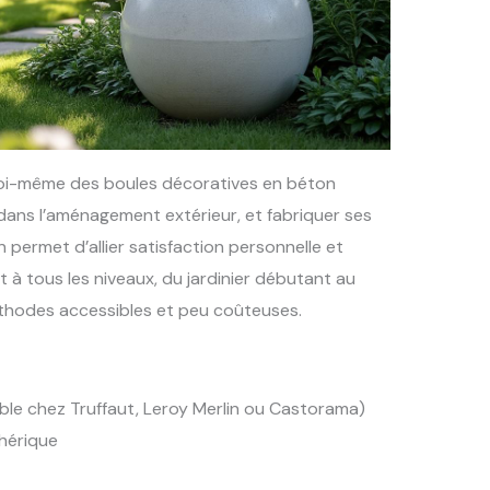
soi-même des boules décoratives en béton
dans l’aménagement extérieur, et fabriquer ses
permet d’allier satisfaction personnelle et
à tous les niveaux, du jardinier débutant au
thodes accessibles et peu coûteuses.
ible chez Truffaut, Leroy Merlin ou Castorama)
hérique