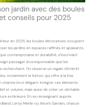
n jardin avec des boules
 et conseils pour 2025
rieur en 2025, les boules décoratives occupent
er les jardins en espaces raffinés et apaisants.
que contemporaine et durabilité, s’inscrivant
esign paysager écoresponsable que les
 recherchent. On observe un regain d’intérêt
es, notamment le béton, qui offre à la fois
n charme brut élégant. Intégrer ces éléments
ef et volume, mais aussi de créer un véritable
cture extérieure. En se renseignant auprès
diland, Leroy Merlin ou Alice’s Garden, chacun