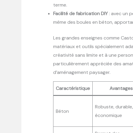
terme.
Facilité de fabrication DIY
: avec un pe
même des boules en béton, apportant
Les grandes enseignes comme Castor
matériaux et outils spécialement ada
créativité sans limite et à une pers
particulièrement appréciée des amat
d’aménagement paysager.
Caractéristique
Avantages
Robuste, durable,
Béton
économique