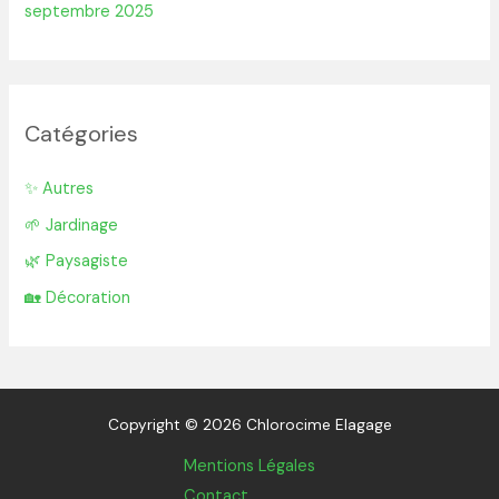
septembre 2025
Catégories
✨ Autres
🌱 Jardinage
🌿 Paysagiste
🏡 Décoration
Copyright © 2026 Chlorocime Elagage
Mentions Légales
Contact