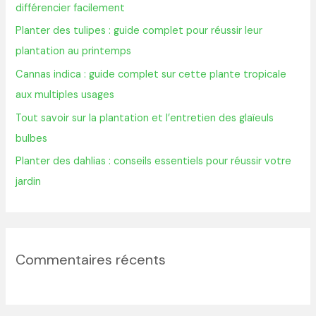
différencier facilement
h
Planter des tulipes : guide complet pour réussir leur
e
plantation au printemps
r
Cannas indica : guide complet sur cette plante tropicale
aux multiples usages
:
Tout savoir sur la plantation et l’entretien des glaïeuls
bulbes
Planter des dahlias : conseils essentiels pour réussir votre
jardin
Commentaires récents