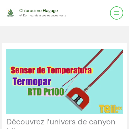
Aller
Chlorocime Elagage
au
🌱 Donnez vie à vos espaces verts
contenu
Découvrez l’univers de canyon