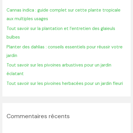
r
Cannas indica : guide complet sur cette plante tropicale
c
aux multiples usages
h
Tout savoir sur la plantation et l’entretien des glaïeuls
e
bulbes
r
Planter des dahlias : conseils essentiels pour réussir votre
jardin
:
Tout savoir sur les pivoines arbustives pour un jardin
éclatant
Tout savoir sur les pivoines herbacées pour un jardin fleuri
Commentaires récents