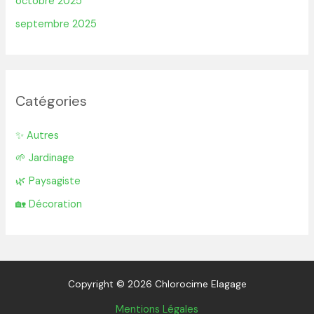
octobre 2025
septembre 2025
Catégories
✨ Autres
🌱 Jardinage
🌿 Paysagiste
🏡 Décoration
Copyright © 2026 Chlorocime Elagage
Mentions Légales