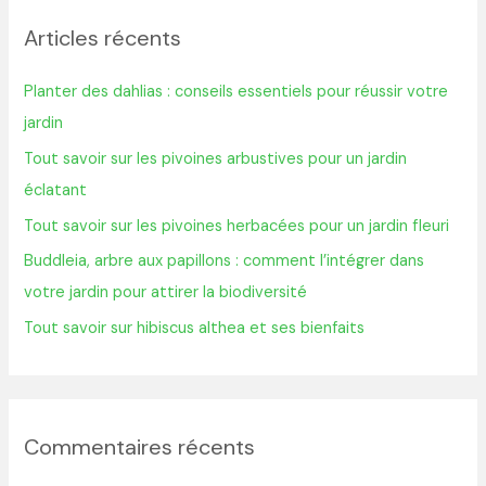
h
Articles récents
e
r
Planter des dahlias : conseils essentiels pour réussir votre
c
jardin
h
Tout savoir sur les pivoines arbustives pour un jardin
e
éclatant
r
Tout savoir sur les pivoines herbacées pour un jardin fleuri
:
Buddleia, arbre aux papillons : comment l’intégrer dans
votre jardin pour attirer la biodiversité
Tout savoir sur hibiscus althea et ses bienfaits
Commentaires récents