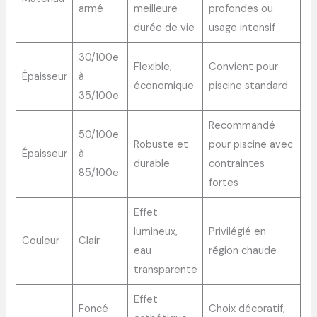
armé
meilleure
profondes ou
durée de vie
usage intensif
30/100e
Flexible,
Convient pour
Épaisseur
à
économique
piscine standard
35/100e
Recommandé
50/100e
Robuste et
pour piscine avec
Épaisseur
à
durable
contraintes
85/100e
fortes
Effet
lumineux,
Privilégié en
Couleur
Clair
eau
région chaude
transparente
Effet
Foncé
Choix décoratif,