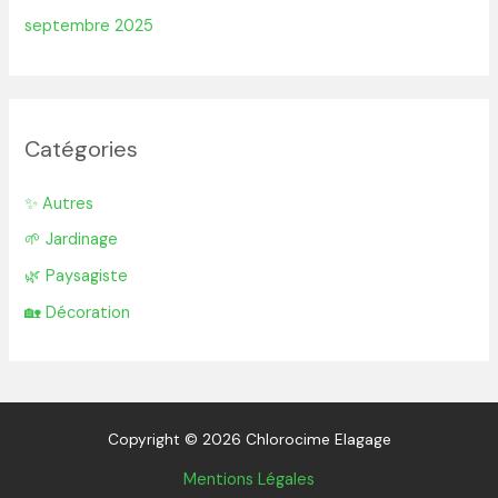
septembre 2025
Catégories
✨ Autres
🌱 Jardinage
🌿 Paysagiste
🏡 Décoration
Copyright © 2026 Chlorocime Elagage
Mentions Légales