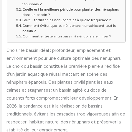
nénuphars ?
Quelle est la meilleure période pour planter des nénuphars
dans un bassin ?
Faut-il fertiliser les nénuphars et à quelle fréquence ?
Comment éviter que les nénuphars n’envahissent tout le
bassin ?
Comment entretenir un bassin à nénuphars en hiver ?
Choisir le bassin idéal : profondeur, emplacement et
environnement pour une culture optimale des nénuphars
Le choix du bassin constitue la première pierre à l’édifice
d’un jardin aquatique réussi mettant en scène des
nénuphars épanouis. Ces plantes privilégient les eaux
calmes et stagnantes ; un bassin agité ou doté de
courants forts compromettrait leur développement. En
2026, la tendance est à la réalisation de bassins
traditionnels, évitant les cascades trop vigoureuses afin de
respecter l’habitat naturel des nénuphars et préserver la
stabilité de leur enracinement.