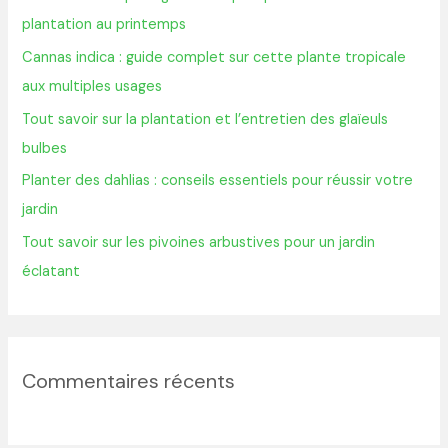
c
plantation au printemps
h
Cannas indica : guide complet sur cette plante tropicale
e
aux multiples usages
r
Tout savoir sur la plantation et l’entretien des glaïeuls
bulbes
:
Planter des dahlias : conseils essentiels pour réussir votre
jardin
Tout savoir sur les pivoines arbustives pour un jardin
éclatant
Commentaires récents