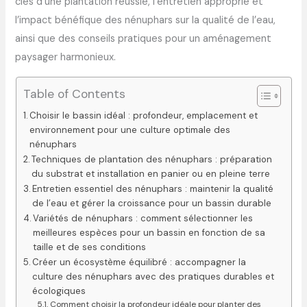
clés d’une plantation réussie, l’entretien approprié et
l’impact bénéfique des nénuphars sur la qualité de l’eau,
ainsi que des conseils pratiques pour un aménagement
paysager harmonieux.
Table of Contents
Choisir le bassin idéal : profondeur, emplacement et
environnement pour une culture optimale des
nénuphars
Techniques de plantation des nénuphars : préparation
du substrat et installation en panier ou en pleine terre
Entretien essentiel des nénuphars : maintenir la qualité
de l’eau et gérer la croissance pour un bassin durable
Variétés de nénuphars : comment sélectionner les
meilleures espèces pour un bassin en fonction de sa
taille et de ses conditions
Créer un écosystème équilibré : accompagner la
culture des nénuphars avec des pratiques durables et
écologiques
Comment choisir la profondeur idéale pour planter des