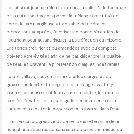
Le substrat joue un rôle crucial dans la solidité de l’ancrage
et la nutrition des nénuphars. Un mélange constitué de
terre de jardin argileuse et de sable de rivière, en
proportions adaptées, favorise une bonne rétention de
l’eau sans pour autant risquer la putréfaction du rhizome.
Les terres trop riches ou amendées avec du compost
doivent être évitées afin de ne pas détériorer la qualité
de l’eau et prévenir la prolifération d’algues indésirables.
Le pot grillagé, souvent muni de billes d’argile ou de
graviers au fond, est rempli de ce mélange avant d’y
insérer soigneusement le rhizome au centre, les racines
bien étalées. Un filet à maillage fin recouvre ensuite la
surface afin d’éviter la dispersion du substrat dans l’eau.
L’immersion progressive du panier dans le bassin aide le
nénuphar à s’acclimater sans subir de choc thermique ou