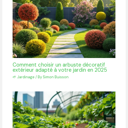
Comment choisir un arbuste décoratif
extérieur adapté à votre jardin en 2025
🌱 Jardinage
/ By
Simon Buisson