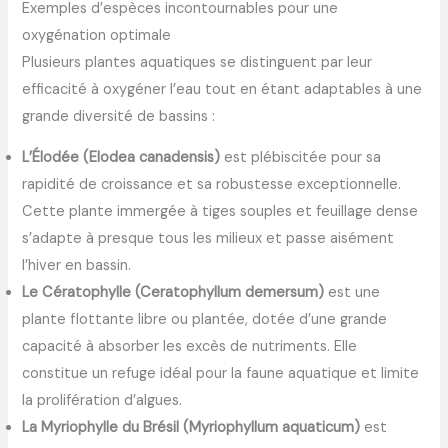
Exemples d’espèces incontournables pour une
oxygénation optimale
Plusieurs plantes aquatiques se distinguent par leur
efficacité à oxygéner l’eau tout en étant adaptables à une
grande diversité de bassins :
L’Élodée (Elodea canadensis)
est plébiscitée pour sa
rapidité de croissance et sa robustesse exceptionnelle.
Cette plante immergée à tiges souples et feuillage dense
s’adapte à presque tous les milieux et passe aisément
l’hiver en bassin.
Le Cératophylle (Ceratophyllum demersum)
est une
plante flottante libre ou plantée, dotée d’une grande
capacité à absorber les excès de nutriments. Elle
constitue un refuge idéal pour la faune aquatique et limite
la prolifération d’algues.
La Myriophylle du Brésil (Myriophyllum aquaticum)
est