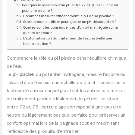
Pourquoi le maintien d’un pH entre 7,2 et 7,6 est-il crucial
pour une piscine ?
Comment mesurer efficacement le pH de sa piscine ?
Quels produits utiliser pour ajuster un pH déséquilibré ?
Quelles sont les conséquences d’un pH mal régulé sur la
qualité de l’eau ?
L’automatisation du traitement de l’eau est-elle une
bonne solution ?
Comprendre le rôle du pH piscine dans l’équilibre chimique
de l’eau
Le
pH piscine
, ou potentiel hydrogène, mesure l’acidité ou
l’alcalinité de l’eau sur une échelle de 0 à 14. Il constitue le
facteur clé autour duquel gravitent les autres paramètres
du traitement piscine. Idéalement, le pH doit se situer
entre 7,2 et 7,6 : cette plage correspond à une eau dite
neutre ou légèrement basique, parfaite pour préserver un
confort optimal lors de la baignade tout en maximisant
l’efficacité des produits d’entretien.