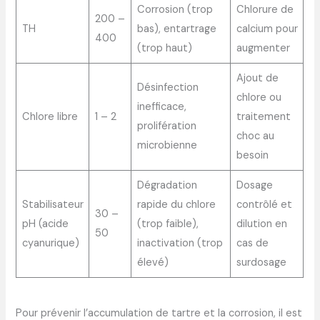
Corrosion (trop
Chlorure de
200 –
TH
bas), entartrage
calcium pour
400
(trop haut)
augmenter
Ajout de
Désinfection
chlore ou
inefficace,
Chlore libre
1 – 2
traitement
prolifération
choc au
microbienne
besoin
Dégradation
Dosage
Stabilisateur
rapide du chlore
contrôlé et
30 –
pH (acide
(trop faible),
dilution en
50
cyanurique)
inactivation (trop
cas de
élevé)
surdosage
Pour prévenir l’accumulation de tartre et la corrosion, il est