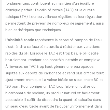
fondamentaux contribuent au maintien d’un équilibre
chimique parfait : l’alcalinité totale (TAC) et la dureté
calcique (TH). Leur surveillance régulière et leur régulation
permettent de prévenir de nombreux désagréments, aussi
bien esthétiques que techniques.
L’
alcalinité totale
représente la capacité tampon de l’eau,
c’est-à-dire sa faculté naturelle à résister aux variations
rapides du pH. Lorsque le TAC est trop bas, le pH oscille
brutalement, rendant son contrôle instable et complexe.
À l’inverse, un TAC trop haut génère une eau opaque,
sujette aux dépôts de carbonate et rend plus difficile tout
ajustement chimique. La valeur idéale se situe entre 80 et
120 ppm. Pour corriger un TAC trop faible, on utilise du
bicarbonate de sodium, un produit naturel et facilement
accessible. Il suffit de dissoudre la quantité calculée dans
un seau d’eau tiède avant de l’ajouter uniformément dans