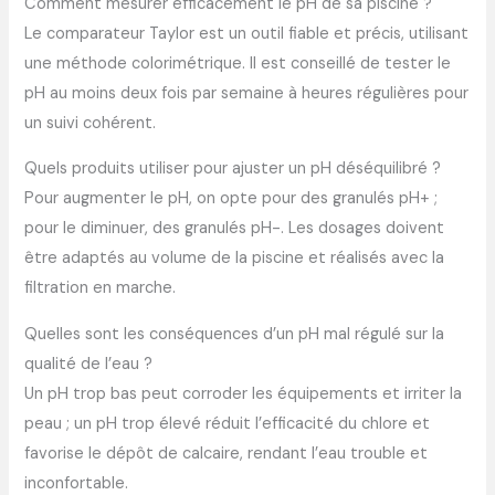
Comment mesurer efficacement le pH de sa piscine ?
Le comparateur Taylor est un outil fiable et précis, utilisant
une méthode colorimétrique. Il est conseillé de tester le
pH au moins deux fois par semaine à heures régulières pour
un suivi cohérent.
Quels produits utiliser pour ajuster un pH déséquilibré ?
Pour augmenter le pH, on opte pour des granulés pH+ ;
pour le diminuer, des granulés pH-. Les dosages doivent
être adaptés au volume de la piscine et réalisés avec la
filtration en marche.
Quelles sont les conséquences d’un pH mal régulé sur la
qualité de l’eau ?
Un pH trop bas peut corroder les équipements et irriter la
peau ; un pH trop élevé réduit l’efficacité du chlore et
favorise le dépôt de calcaire, rendant l’eau trouble et
inconfortable.