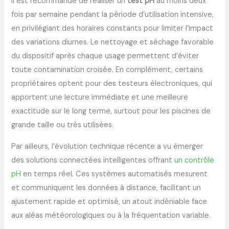
Il est recommandé de réaliser un
test pH
au moins deux
fois par semaine pendant la période d’utilisation intensive,
en privilégiant des horaires constants pour limiter l’impact
des variations diurnes. Le nettoyage et séchage favorable
du dispositif après chaque usage permettent d’éviter
toute contamination croisée. En complément, certains
propriétaires optent pour des testeurs électroniques, qui
apportent une lecture immédiate et une meilleure
exactitude sur le long terme, surtout pour les piscines de
grande taille ou très utilisées.
Par ailleurs, l’évolution technique récente a vu émerger
des solutions connectées intelligentes offrant
un contrôle
pH
en temps réel. Ces systèmes automatisés mesurent
et communiquent les données à distance, facilitant un
ajustement rapide et optimisé, un atout indéniable face
aux aléas météorologiques ou à la fréquentation variable.