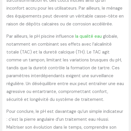
surconsommation et des coûts inutiles ainsi qu’un
inconfort accru pour les utilisateurs. Par ailleurs, le ménage
des équipements peut devenir un véritable casse-tête en
raison de dépôts calcaires ou de corrosion accélérée.
Par ailleurs, le pH piscine influence
la qualité eau
globale,
notamment en combinant ses effets avec l’alcalinité
totale (TAC) et la dureté calcique (TH). Le TAC agit
comme un tampon, limitant les variations brusques du pH,
tandis que la dureté contrôle la formation de tartre. Ces
paramètres interdépendants exigent une surveillance
régulière. Un déséquilibre entre eux peut entraîner une eau
agressive ou entartrante, compromettant confort,
sécurité et longévité du système de traitement.
Pour conclure, le pH est davantage qu’un simple indicateur
: c’est la pierre angulaire d’un traitement eau réussi.
Maîtriser son évolution dans le temps, comprendre son