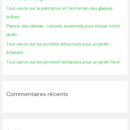
h
Tout savoir sur la plantation et l’entretien des glaïeuls
e
bulbes
r
Planter des dahlias : conseils essentiels pour réussir votre
jardin
:
Tout savoir sur les pivoines arbustives pour un jardin
éclatant
Tout savoir sur les pivoines herbacées pour un jardin fleuri
Commentaires récents