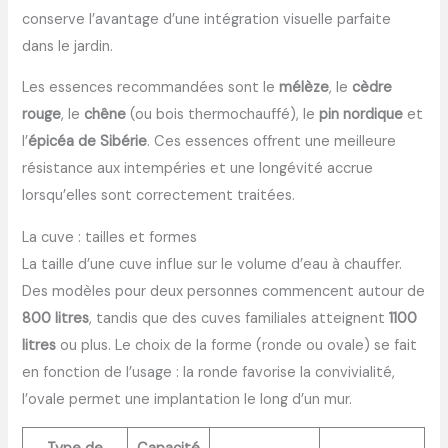
conserve l’avantage d’une intégration visuelle parfaite
dans le jardin.
Les essences recommandées sont le
mélèze
, le
cèdre
rouge
, le
chêne
(ou bois thermochauffé), le
pin nordique
et
l’
épicéa de Sibérie
. Ces essences offrent une meilleure
résistance aux intempéries et une longévité accrue
lorsqu’elles sont correctement traitées.
La cuve : tailles et formes
La taille d’une cuve influe sur le volume d’eau à chauffer.
Des modèles pour deux personnes commencent autour de
800 litres
, tandis que des cuves familiales atteignent
1100
litres
ou plus. Le choix de la forme (ronde ou ovale) se fait
en fonction de l’usage : la ronde favorise la convivialité,
l’ovale permet une implantation le long d’un mur.