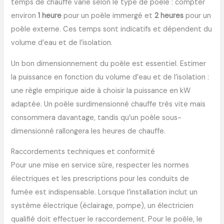
temps de chauffe varie selon le type de poêle : compter
environ
1 heure
pour un poêle immergé et
2 heures
pour un
poêle externe. Ces temps sont indicatifs et dépendent du
volume d’eau et de l’isolation.
Un bon dimensionnement du poêle est essentiel. Estimer
la puissance en fonction du volume d’eau et de l’isolation :
une règle empirique aide à choisir la puissance en kW
adaptée. Un poêle surdimensionné chauffe très vite mais
consommera davantage, tandis qu’un poêle sous-
dimensionné rallongera les heures de chauffe.
Raccordements techniques et conformité
Pour une mise en service sûre, respecter les normes
électriques et les prescriptions pour les conduits de
fumée est indispensable. Lorsque l’installation inclut un
système électrique (éclairage, pompe), un électricien
qualifié doit effectuer le raccordement. Pour le poêle, le