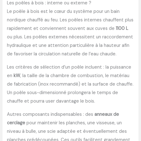
Les poêles à bois : interne ou externe ?
Le poêle à bois est le cœur du système pour un bain
nordique chauffé au feu. Les poêles internes chauffent plus
rapidement et conviennent souvent aux cuves de
1100 L
ou plus. Les poêles externes nécessitent un raccordement
hydraulique et une attention particulière à la hauteur afin
de favoriser la circulation naturelle de l’eau chaude.
Les critères de sélection d’un poêle incluent : la puissance
en
kW
, la taille de la chambre de combustion, le matériau
de fabrication (inox recommandé) et la surface de chauffe.
Un poêle sous-dimensionné prolongera le temps de
chauffe et pourra user davantage le bois.
Autres composants indispensables : des
anneaux de
cerclage
pour maintenir les planches, une visseuse, un
niveau à bulle, une scie adaptée et éventuellement des
planches prédécoupées. Ces outils facilitent grandement