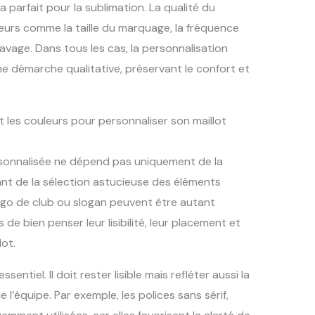
 parfait pour la sublimation. La qualité du
eurs comme la taille du marquage, la fréquence
 lavage. Dans tous les cas, la personnalisation
ne démarche qualitative, préservant le confort et
t les couleurs pour personnaliser son maillot
rsonnalisée ne dépend pas uniquement de la
nt de la sélection astucieuse des éléments
go de club ou slogan peuvent être autant
s de bien penser leur lisibilité, leur placement et
lot.
ssentiel. Il doit rester lisible mais refléter aussi la
e l’équipe. Par exemple, les polices sans sérif,