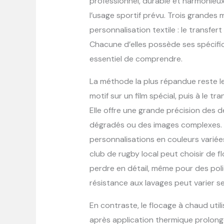
professionnel, durable et harmonieux,
l’usage sportif prévu. Trois grandes
personnalisation textile : le transfer
Chacune d’elles possède ses spécifici
essentiel de comprendre.
La méthode la plus répandue reste le
motif sur un film spécial, puis à le tr
Elle offre une grande précision des d
dégradés ou des images complexes. L
personnalisations en couleurs variée
club de rugby local peut choisir de 
perdre en détail, même pour des polic
résistance aux lavages peut varier selo
En contraste, le flocage à chaud utili
après application thermique prolongé