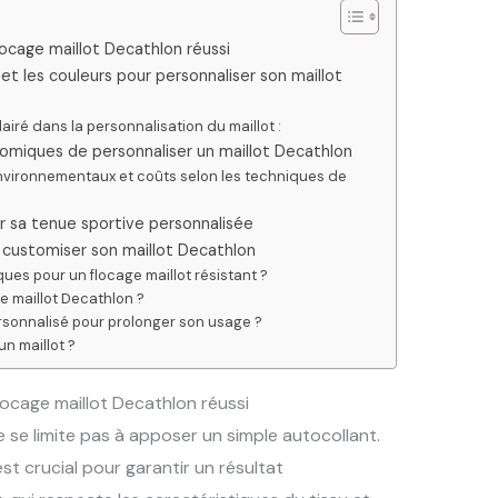
locage maillot Decathlon réussi
et les couleurs pour personnaliser son maillot
lairé dans la personnalisation du maillot :
omiques de personnaliser un maillot Decathlon
nvironnementaux et coûts selon les techniques de
r sa tenue sportive personnalisée
r customiser son maillot Decathlon
ques pour un flocage maillot résistant ?
e maillot Decathlon ?
rsonnalisé pour prolonger son usage ?
un maillot ?
locage maillot Decathlon réussi
 se limite pas à apposer un simple autocollant.
st crucial pour garantir un résultat