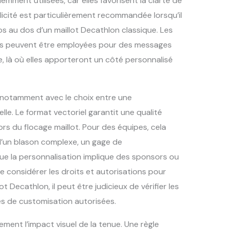
ment utilisées, car elles favorisent la clarté de
icité est particulièrement recommandée lorsqu’il
s au dos d’un maillot Decathlon classique. Les
tes peuvent être employées pour des messages
e, là où elles apporteront un côté personnalisé
r, notamment avec le choix entre une
lle. Le format vectoriel garantit une qualité
lors du flocage maillot. Pour des équipes, cela
 d’un blason complexe, un gage de
que la personnalisation implique des sponsors ou
e considérer les droits et autorisations pour
ot Decathlon, il peut être judicieux de vérifier les
tés de customisation autorisées.
ement l’impact visuel de la tenue. Une règle