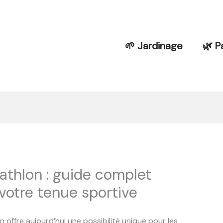
🌱 Jardinage
🌿 P
athlon : guide complet
votre tenue sportive
 offre aujourd’hui une possibilité unique pour les