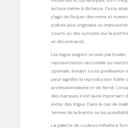
modernes et dynamiques, sont fréquem
lecture même à distance. Cette simpl
s’agit de floquer des noms et numéro
polices plus originales ou manuscri
courts ou des surnoms sur la poitrin
et décontracté.
Les logos exigent un soin particulie
représentation vectorielle ou matricie
optimale, évitant toute pixellisation 
peut signifier la reproduction fidèle
professionnalisme et de fierté. Lors
des marques, il est aussi important d
éviter des litiges. Dans le cas de maill
termes de la licence ou les possibili
La palette de couleurs influence fort