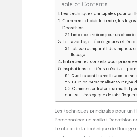
Table of Contents
Les techniques principales pour un f
Comment choisir le texte, les logos 
Decathlon
Liste des critères pour un choix éc
Les avantages écologiques et écon
Tableau comparatif des impacts e
flocage :
Entretien et conseils pour préserve
Inspirations et idées créatives pou
Quelles sont les meilleures techni
Peut-on personnaliser tout type d
Comment entretenir un maillot pe
Est-il écologique de faire floquer 
Les techniques principales pour un f
Personnaliser un maillot Decathlon ne
Le choix de la technique de flocage e