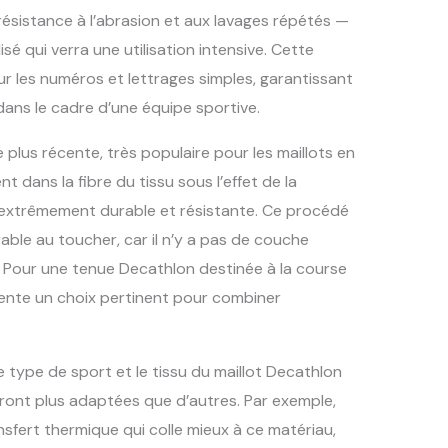
 résistance à l’abrasion et aux lavages répétés —
sé qui verra une utilisation intensive. Cette
ur les numéros et lettrages simples, garantissant
dans le cadre d’une équipe sportive.
 plus récente, très populaire pour les maillots en
 dans la fibre du tissu sous l’effet de la
n extrêmement durable et résistante. Ce procédé
ble au toucher, car il n’y a pas de couche
. Pour une tenue Decathlon destinée à la course
sente un choix pertinent pour combiner
le type de sport et le tissu du maillot Decathlon
ront plus adaptées que d’autres. Par exemple,
ansfert thermique qui colle mieux à ce matériau,