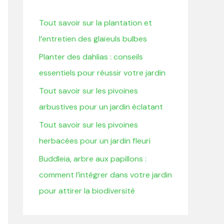
r
Tout savoir sur la plantation et
c
l’entretien des glaïeuls bulbes
h
Planter des dahlias : conseils
e
essentiels pour réussir votre jardin
r
Tout savoir sur les pivoines
:
arbustives pour un jardin éclatant
Tout savoir sur les pivoines
herbacées pour un jardin fleuri
Buddleia, arbre aux papillons :
comment l’intégrer dans votre jardin
pour attirer la biodiversité