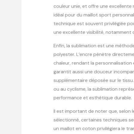
couleur unie, et offre une excellente
idéal pour du maillot sport personnali
technique est souvent privilégiée po
une excellente visibilité, notamment 
Enfin, la sublimation est une méthode
polyester. L’encre pénètre directement
chaleur, rendant la personnalisatio
garantit aussi une douceur incompara
supplémentaire déposée sur le tissu
ou au cyclisme, la sublimation repré
performance et esthétique durable.
Il est important de noter que, selon 
sélectionné, certaines techniques se
un maillot en coton privilégiera le tr