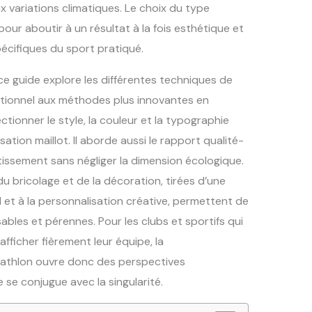
ux variations climatiques. Le choix du type
 pour aboutir à un résultat à la fois esthétique et
écifiques du sport pratiqué.
 guide explore les différentes techniques de
ditionnel aux méthodes plus innovantes en
ctionner le style, la couleur et la typographie
tion maillot. Il aborde aussi le rapport qualité-
stissement sans négliger la dimension écologique.
u bricolage et de la décoration, tirées d’une
l et à la personnalisation créative, permettent de
ables et pérennes. Pour les clubs et sportifs qui
 afficher fièrement leur équipe, la
cathlon ouvre donc des perspectives
se conjugue avec la singularité.