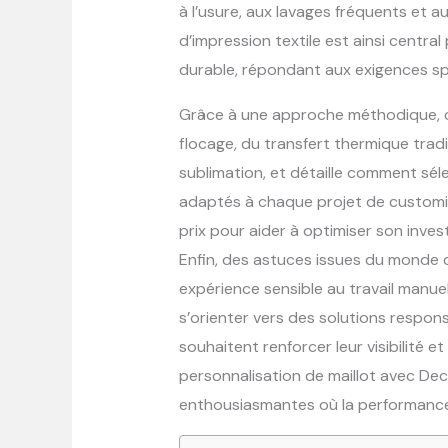
à l’usure, aux lavages fréquents et a
d’impression textile est ainsi central
durable, répondant aux exigences sp
Grâce à une approche méthodique, ce
flocage, du transfert thermique tra
sublimation, et détaille comment séle
adaptés à chaque projet de customisa
prix pour aider à optimiser son inve
Enfin, des astuces issues du monde d
expérience sensible au travail manue
s’orienter vers des solutions respons
souhaitent renforcer leur visibilité et
personnalisation de maillot avec De
enthousiasmantes où la performance 