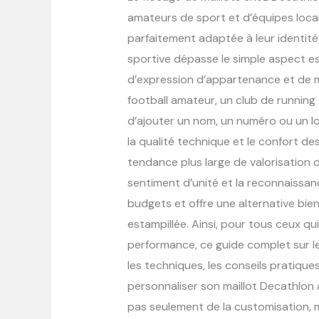
amateurs de sport et d’équipes loc
parfaitement adaptée à leur identité.
sportive dépasse le simple aspect es
d’expression d’appartenance et de m
football amateur, un club de running 
d’ajouter un nom, un numéro ou un l
la qualité technique et le confort d
tendance plus large de valorisation 
sentiment d’unité et la reconnaissanc
budgets et offre une alternative bie
estampillée. Ainsi, pour tous ceux qui
performance, ce guide complet sur le 
les techniques, les conseils pratique
personnaliser son maillot Decathlon a
pas seulement de la customisation, ma