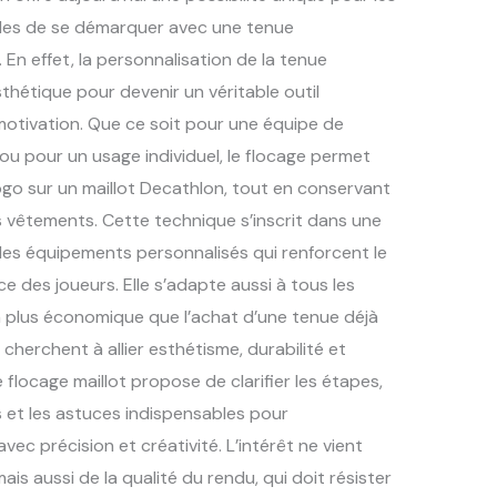
ales de se démarquer avec une tenue
 En effet, la personnalisation de la tenue
thétique pour devenir un véritable outil
otivation. Que ce soit pour une équipe de
ou pour un usage individuel, le flocage permet
ogo sur un maillot Decathlon, tout en conservant
es vêtements. Cette technique s’inscrit dans une
des équipements personnalisés qui renforcent le
e des joueurs. Elle s’adapte aussi à tous les
n plus économique que l’achat d’une tenue déjà
 cherchent à allier esthétisme, durabilité et
flocage maillot propose de clarifier les étapes,
s et les astuces indispensables pour
vec précision et créativité. L’intérêt ne vient
is aussi de la qualité du rendu, qui doit résister