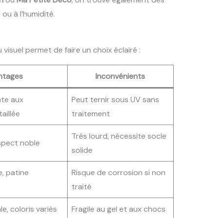
ou à l’humidité.
visuel permet de faire un choix éclairé :
ntages
Inconvénients
nte aux
Peut ternir sous UV sans
aillée
traitement
Très lourd, nécessite socle
spect noble
solide
, patine
Risque de corrosion si non
traité
le, coloris variés
Fragile au gel et aux chocs