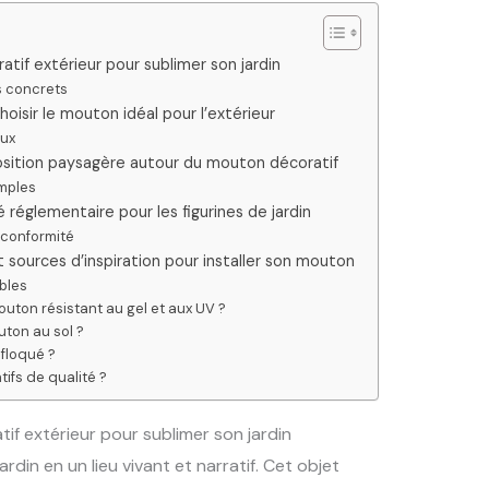
if extérieur pour sublimer son jardin
s concrets
oisir le mouton idéal pour l’extérieur
aux
sition paysagère autour du mouton décoratif
mples
é réglementaire pour les figurines de jardin
 conformité
t sources d’inspiration pour installer son mouton
ables
uton résistant au gel et aux UV ?
uton au sol ?
floqué ?
ifs de qualité ?
f extérieur pour sublimer son jardin
din en un lieu vivant et narratif. Cet objet