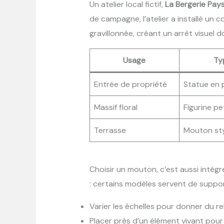
Un atelier local fictif,
La Bergerie Pay
de campagne, l’atelier a installé un 
gravillonnée, créant un arrêt visuel 
Usage
Ty
Entrée de propriété
Statue en 
Massif floral
Figurine pe
Terrasse
Mouton sty
Choisir un mouton, c’est aussi intégre
: certains modèles servent de suppor
Varier les échelles pour donner du rel
Placer près d’un élément vivant pour j