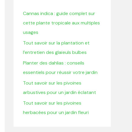
r
Cannas indica : guide complet sur
c
cette plante tropicale aux multiples
h
usages
e
Tout savoir sur la plantation et
r
l’entretien des glaïeuls bulbes
:
Planter des dahlias : conseils
essentiels pour réussir votre jardin
Tout savoir sur les pivoines
arbustives pour un jardin éclatant
Tout savoir sur les pivoines
herbacées pour un jardin fleuri