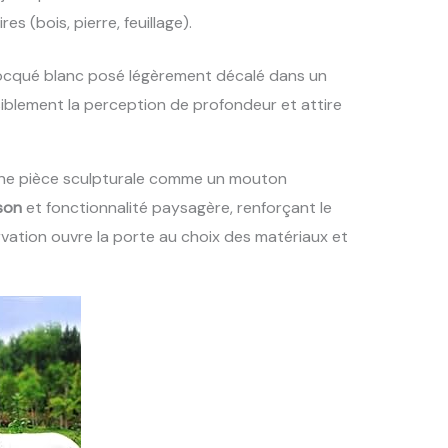
s (bois, pierre, feuillage).
flocqué blanc posé légèrement décalé dans un
blement la perception de profondeur et attire
 une pièce sculpturale comme un mouton
son
et fonctionnalité paysagère, renforçant le
rvation ouvre la porte au choix des matériaux et