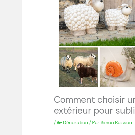
Comment choisir u
extérieur pour subl
/
🏡 Décoration
/ Par
Simon Buisson