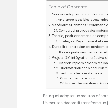
Table of Contents
Pourquoi adopter un mouton décorat
Ambiances possibles et exemple
Matériaux et finitions : comment ch
Comparatif pratique des matéri
Échelle, positionnement et compo
Stratégies d’agencement et exe
Durabilité, entretien et conformit
Bonnes pratiques d’entretien et
Projets DIY, intégration créative e
Tutoriels rapides et idées réalis
Quel matériau choisir pour un mo
Faut-il sceller une statue de mo
Comment entretenir un mouton 
Où trouver des moutons décorat
Pourquoi adopter un mouton décorati
Un mouton décoratif transforme un jar