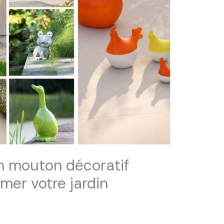
n mouton décoratif
imer votre jardin