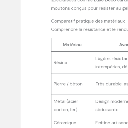
moutons conçus pour résister au gel 
Comparatif pratique des matériaux
Comprendre la résistance et le rendu 
Matériau
Ava
Légère, résista
Résine
intempéries, dét
Pierre / béton
Très durable, a
Métal (acier
Design moderne
corten, fer)
séduisante
Céramique
Finition artisana