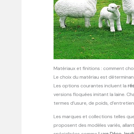
Matériaux et finitions : comment choi
Le choix du matériau est déterminant
Les options courantes incluent la
ré
versions floquées imitant la laine. 
termes d’usure, de poids, d’entretien 
Les marques et collections telles qu
proposent des modèles variés, allant 
spécialisées comme
Luxe Déco Jardi