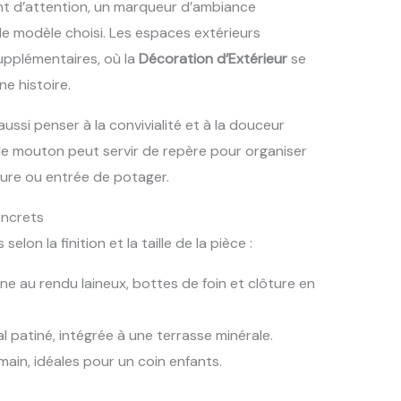
nt d’attention, un marqueur d’ambiance
 modèle choisi. Les espaces extérieurs
supplémentaires, où la
Décoration d’Extérieur
se
e histoire.
ussi penser à la convivialité et à la douceur
, le mouton peut servir de repère pour organiser
ture ou entrée de potager.
oncrets
lon la finition et la taille de la pièce :
ne au rendu laineux, bottes de foin et clôture en
l patiné, intégrée à une terrasse minérale.
 main, idéales pour un coin enfants.