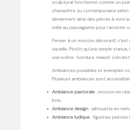
sculptural fonctionne comme un poi
champêtre ou contemporaine selon le
deviennent ainsi des pièces à vivre 
mêle au paysagisme pour raconter un
Penser à un mouton décoratif, c’est a
visuelle. Plutôt qu’une simple statue
une scène : bordure, massif, coin lec
Ambiances possibles et exemples c
Plusieurs ambiances sont accessibles se
Ambiance pastorale
: mouton en rési
bois.
Ambiance design
: silhouette en méta
Ambiance ludique
: figurines peintes