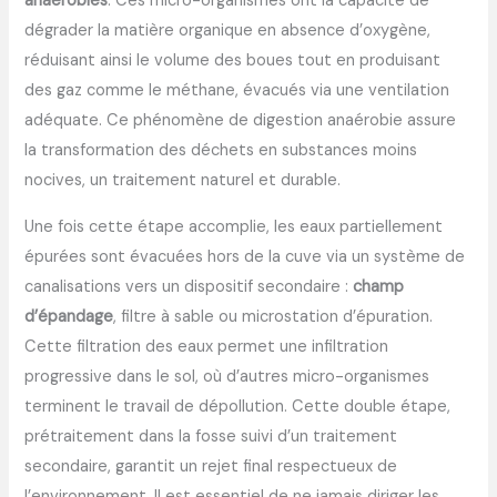
anaérobies
. Ces micro-organismes ont la capacité de
dégrader la matière organique en absence d’oxygène,
réduisant ainsi le volume des boues tout en produisant
des gaz comme le méthane, évacués via une ventilation
adéquate. Ce phénomène de digestion anaérobie assure
la transformation des déchets en substances moins
nocives, un traitement naturel et durable.
Une fois cette étape accomplie, les eaux partiellement
épurées sont évacuées hors de la cuve via un système de
canalisations vers un dispositif secondaire :
champ
d’épandage
, filtre à sable ou microstation d’épuration.
Cette filtration des eaux permet une infiltration
progressive dans le sol, où d’autres micro-organismes
terminent le travail de dépollution. Cette double étape,
prétraitement dans la fosse suivi d’un traitement
secondaire, garantit un rejet final respectueux de
l’environnement. Il est essentiel de ne jamais diriger les