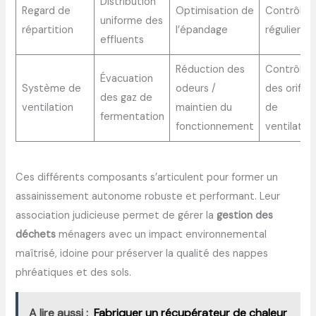
Distribution
Regard de
Optimisation de
Contrôle
uniforme des
répartition
l’épandage
régulier
effluents
Réduction des
Contrôle
Évacuation
Système de
odeurs /
des orifice
des gaz de
ventilation
maintien du
de
fermentation
fonctionnement
ventilatio
Ces différents composants s’articulent pour former un
assainissement autonome robuste et performant. Leur
association judicieuse permet de gérer la
gestion des
déchets
ménagers avec un impact environnemental
maîtrisé, idoine pour préserver la qualité des nappes
phréatiques et des sols.
A lire aussi :
Fabriquer un récupérateur de chaleur