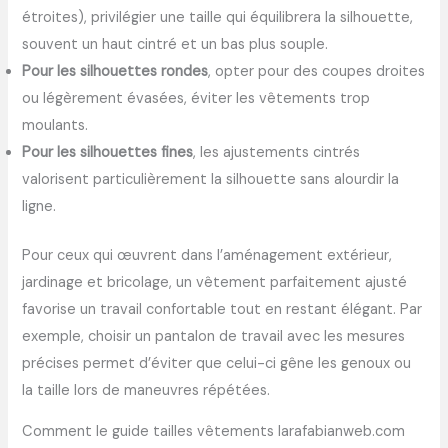
étroites), privilégier une taille qui équilibrera la silhouette,
souvent un haut cintré et un bas plus souple.
Pour les silhouettes rondes
, opter pour des coupes droites
ou légèrement évasées, éviter les vêtements trop
moulants.
Pour les silhouettes fines
, les ajustements cintrés
valorisent particulièrement la silhouette sans alourdir la
ligne.
Pour ceux qui œuvrent dans l’aménagement extérieur,
jardinage et bricolage, un vêtement parfaitement ajusté
favorise un travail confortable tout en restant élégant. Par
exemple, choisir un pantalon de travail avec les mesures
précises permet d’éviter que celui-ci gêne les genoux ou
la taille lors de maneuvres répétées.
Comment le guide tailles vêtements larafabianweb.com