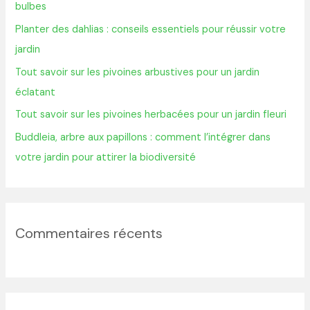
bulbes
h
Planter des dahlias : conseils essentiels pour réussir votre
e
jardin
r
Tout savoir sur les pivoines arbustives pour un jardin
éclatant
:
Tout savoir sur les pivoines herbacées pour un jardin fleuri
Buddleia, arbre aux papillons : comment l’intégrer dans
votre jardin pour attirer la biodiversité
Commentaires récents