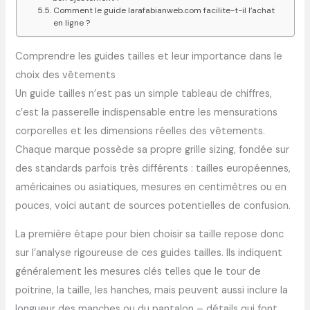
Comment le guide larafabianweb.com facilite-t-il l’achat
en ligne ?
Comprendre les guides tailles et leur importance dans le
choix des vêtements
Un guide tailles n’est pas un simple tableau de chiffres,
c’est la passerelle indispensable entre les mensurations
corporelles et les dimensions réelles des vêtements.
Chaque marque possède sa propre grille sizing, fondée sur
des standards parfois très différents : tailles européennes,
américaines ou asiatiques, mesures en centimètres ou en
pouces, voici autant de sources potentielles de confusion.
La première étape pour bien choisir sa taille repose donc
sur l’analyse rigoureuse de ces guides tailles. Ils indiquent
généralement les mesures clés telles que le tour de
poitrine, la taille, les hanches, mais peuvent aussi inclure la
longueur des manches ou du pantalon – détails qui font