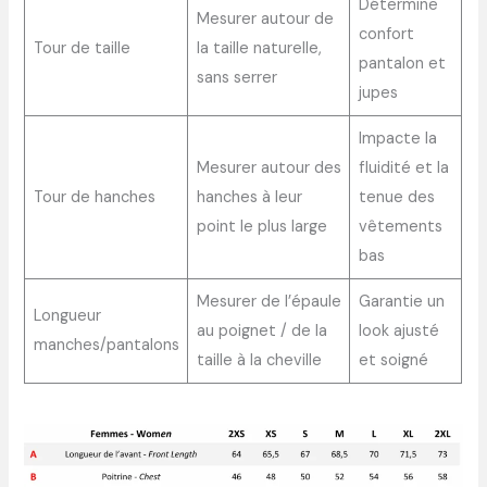
Détermine
Mesurer autour de
confort
Tour de taille
la taille naturelle,
pantalon et
sans serrer
jupes
Impacte la
Mesurer autour des
fluidité et la
Tour de hanches
hanches à leur
tenue des
point le plus large
vêtements
bas
Mesurer de l’épaule
Garantie un
Longueur
au poignet / de la
look ajusté
manches/pantalons
taille à la cheville
et soigné