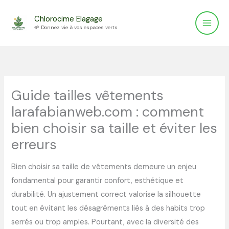
Aller
Chlorocime Elagage
au
🌱 Donnez vie à vos espaces verts
contenu
Guide tailles vêtements
larafabianweb.com : comment
bien choisir sa taille et éviter les
erreurs
Bien choisir sa taille de vêtements demeure un enjeu
fondamental pour garantir confort, esthétique et
durabilité. Un ajustement correct valorise la silhouette
tout en évitant les désagréments liés à des habits trop
serrés ou trop amples. Pourtant, avec la diversité des