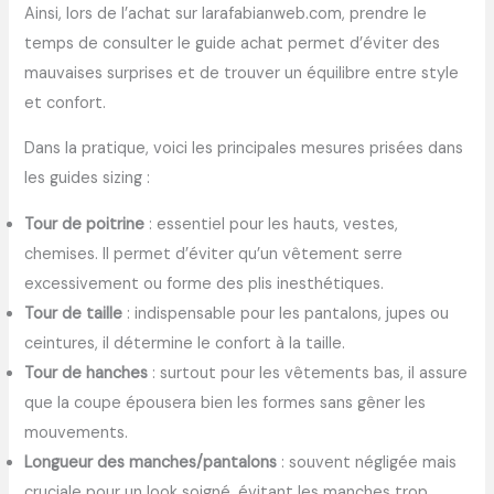
Ainsi, lors de l’achat sur larafabianweb.com, prendre le
temps de consulter le guide achat permet d’éviter des
mauvaises surprises et de trouver un équilibre entre style
et confort.
Dans la pratique, voici les principales mesures prisées dans
les guides sizing :
Tour de poitrine
: essentiel pour les hauts, vestes,
chemises. Il permet d’éviter qu’un vêtement serre
excessivement ou forme des plis inesthétiques.
Tour de taille
: indispensable pour les pantalons, jupes ou
ceintures, il détermine le confort à la taille.
Tour de hanches
: surtout pour les vêtements bas, il assure
que la coupe épousera bien les formes sans gêner les
mouvements.
Longueur des manches/pantalons
: souvent négligée mais
cruciale pour un look soigné, évitant les manches trop