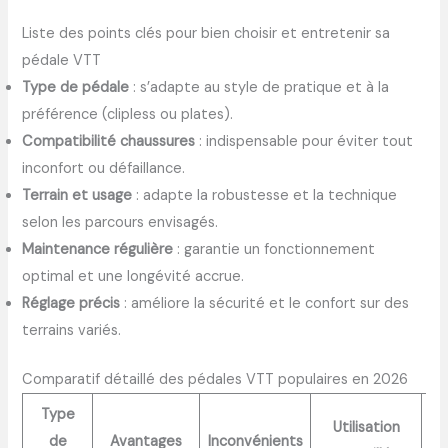
Liste des points clés pour bien choisir et entretenir sa
pédale VTT
Type de pédale
: s’adapte au style de pratique et à la
préférence (clipless ou plates).
Compatibilité chaussures
: indispensable pour éviter tout
inconfort ou défaillance.
Terrain et usage
: adapte la robustesse et la technique
selon les parcours envisagés.
Maintenance régulière
: garantie un fonctionnement
optimal et une longévité accrue.
Réglage précis
: améliore la sécurité et le confort sur des
terrains variés.
Comparatif détaillé des pédales VTT populaires en 2026
Type
Utilisation
P
de
Avantages
Inconvénients