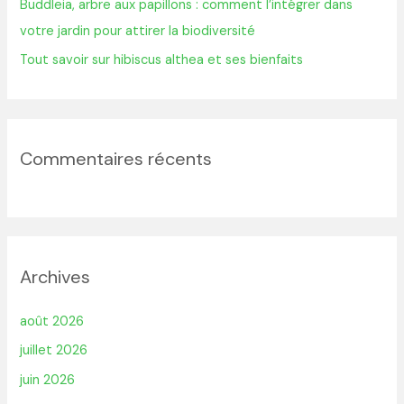
:
Buddleia, arbre aux papillons : comment l’intégrer dans
votre jardin pour attirer la biodiversité
Tout savoir sur hibiscus althea et ses bienfaits
Commentaires récents
Archives
août 2026
juillet 2026
juin 2026