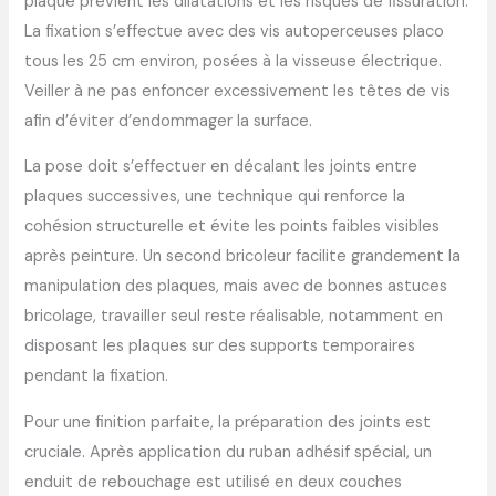
plaque prévient les dilatations et les risques de fissuration.
La fixation s’effectue avec des vis autoperceuses placo
tous les 25 cm environ, posées à la visseuse électrique.
Veiller à ne pas enfoncer excessivement les têtes de vis
afin d’éviter d’endommager la surface.
La pose doit s’effectuer en décalant les joints entre
plaques successives, une technique qui renforce la
cohésion structurelle et évite les points faibles visibles
après peinture. Un second bricoleur facilite grandement la
manipulation des plaques, mais avec de bonnes astuces
bricolage, travailler seul reste réalisable, notamment en
disposant les plaques sur des supports temporaires
pendant la fixation.
Pour une finition parfaite, la préparation des joints est
cruciale. Après application du ruban adhésif spécial, un
enduit de rebouchage est utilisé en deux couches