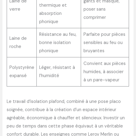
Laine de
gants et masque,
thermique et
verre
poser sans
absorption
comprimer
phonique
Résistance au feu,
Parfaite pour pièces
Laine de
bonne isolation
sensibles au feu ou
roche
phonique
bruyantes
Convient aux pièces
Polystyrène
Léger, résistant à
humides, à associer
expansé
l’humidité
à un pare-vapeur
Le travail d’isolation plafond, combiné à une pose placo
soignée, contribue à la création d’un espace intérieur
agréable, économique à chauffer et silencieux. Investir un
peu de temps dans cette phase équivaut à un véritable
confort durable. Les enseignes comme Leroy Merlin ou