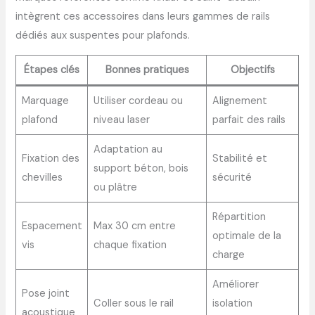
intègrent ces accessoires dans leurs gammes de rails
dédiés aux suspentes pour plafonds.
Étapes clés
Bonnes pratiques
Objectifs
Marquage
Utiliser cordeau ou
Alignement
plafond
niveau laser
parfait des rails
Adaptation au
Fixation des
Stabilité et
support béton, bois
chevilles
sécurité
ou plâtre
Répartition
Espacement
Max 30 cm entre
optimale de la
vis
chaque fixation
charge
Améliorer
Pose joint
Coller sous le rail
isolation
acoustique