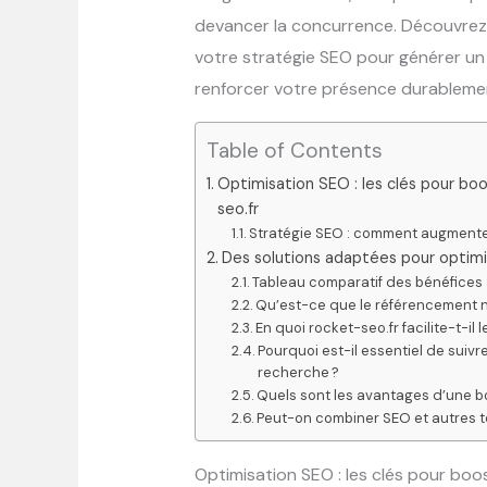
devancer la concurrence. Découvre
votre stratégie SEO pour générer un 
renforcer votre présence durablemen
Table of Contents
Optimisation SEO : les clés pour bo
seo.fr
Stratégie SEO : comment augmenter 
Des solutions adaptées pour optimi
Tableau comparatif des bénéfices a
Qu’est-ce que le référencement n
En quoi rocket-seo.fr facilite-t-il
Pourquoi est-il essentiel de suiv
recherche ?
Quels sont les avantages d’une b
Peut-on combiner SEO et autres t
Optimisation SEO : les clés pour bo