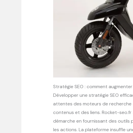
Stratégie SEO : comment augmenter la
Développer une stratégie SEO effic
attentes des moteurs de recherche et
contenus et des liens. Rocket-seo.f
démarche en fournissant des outils p
les actions. La plateforme insuffle