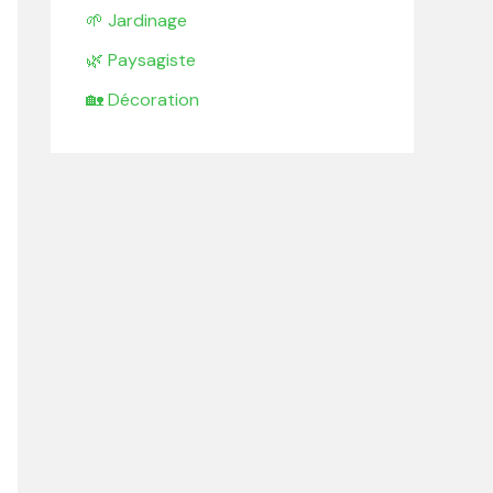
🌱 Jardinage
🌿 Paysagiste
🏡 Décoration