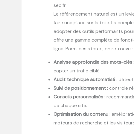
seo.fr
Le référencement naturel est un levi
faire une place sur la toile. La com
adopter des outils performants pour
offre une gamme complète de fonction
ligne. Parmi ces atouts, on retrouve :
Analyse approfondie des mots-clés
capter un trafic ciblé.
Audit technique automatisé
: détecte
Suivi de positionnement
: contrôle ré
Conseils personnalisés
: recommandat
de chaque site.
Optimisation du contenu
: améliorati
moteurs de recherche et les visiteurs