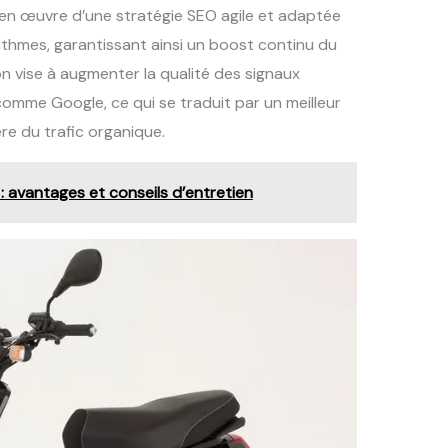
se en œuvre d’une stratégie SEO agile et adaptée
ithmes, garantissant ainsi un boost continu du
n vise à augmenter la qualité des signaux
mme Google, ce qui se traduit par un meilleur
re du trafic organique.
 : avantages et conseils d’entretien