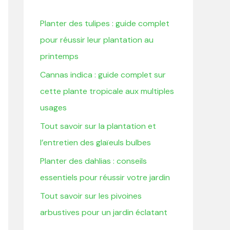
r
Planter des tulipes : guide complet
c
pour réussir leur plantation au
h
printemps
e
Cannas indica : guide complet sur
r
cette plante tropicale aux multiples
usages
:
Tout savoir sur la plantation et
l’entretien des glaïeuls bulbes
Planter des dahlias : conseils
essentiels pour réussir votre jardin
Tout savoir sur les pivoines
arbustives pour un jardin éclatant