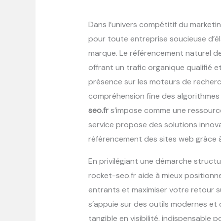
Dans l’univers compétitif du marketing d
pour toute entreprise soucieuse d’él
marque. Le référencement naturel dem
offrant un trafic organique qualifié
présence sur les moteurs de recherc
compréhension fine des algorithmes é
seo.fr
s’impose comme une ressource
service propose des solutions innov
référencement des sites web grâce à
En privilégiant une démarche structu
rocket-seo.fr aide à mieux positionne
entrants et maximiser votre retour 
s’appuie sur des outils modernes et
tangible en visibilité, indispensable 