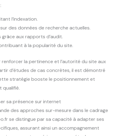
:
itant l’indexation.
sur des données de recherche actuelles.
grâce aux rapports d’audit.
ntribuant à la popularité du site.
 renforcer la pertinence et l’autorité du site aux
rtir d’études de cas concrètes, il est démontré
ette stratégie booste le positionnement et
 qualifié.
er sa présence sur internet
emande des approches sur-mesure dans le cadrage
.fr se distingue par sa capacité à adapter ses
écifiques, assurant ainsi un accompagnement