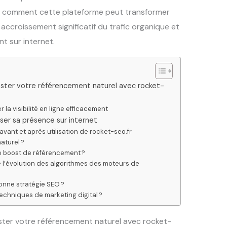
z comment cette plateforme peut transformer
accroissement significatif du trafic organique et
t sur internet.
oster votre référencement naturel avec rocket-
la visibilité en ligne efficacement
ser sa présence sur internet
vant et après utilisation de rocket-seo.fr
aturel ?
 le boost de référencement ?
re l’évolution des algorithmes des moteurs de
onne stratégie SEO ?
echniques de marketing digital ?
oster votre référencement naturel avec rocket-