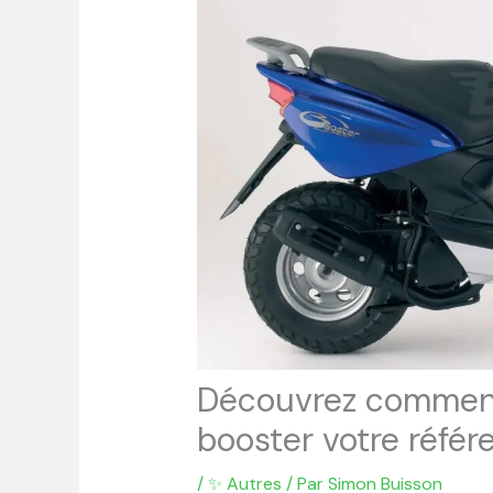
Découvrez comment
booster votre réfé
/
✨ Autres
/ Par
Simon Buisson