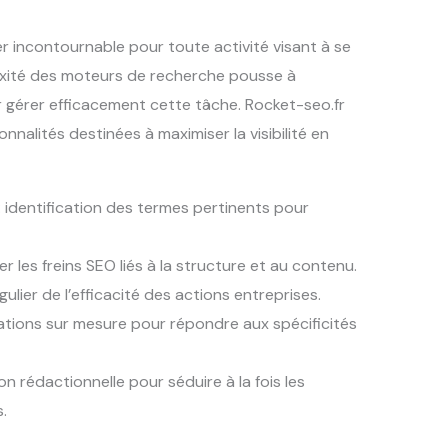
er incontournable pour toute activité visant à se
plexité des moteurs de recherche pousse à
 gérer efficacement cette tâche. Rocket-seo.fr
nalités destinées à maximiser la visibilité en
: identification des termes pertinents pour
r les freins SEO liés à la structure et au contenu.
gulier de l’efficacité des actions entreprises.
ions sur mesure pour répondre aux spécificités
on rédactionnelle pour séduire à la fois les
.