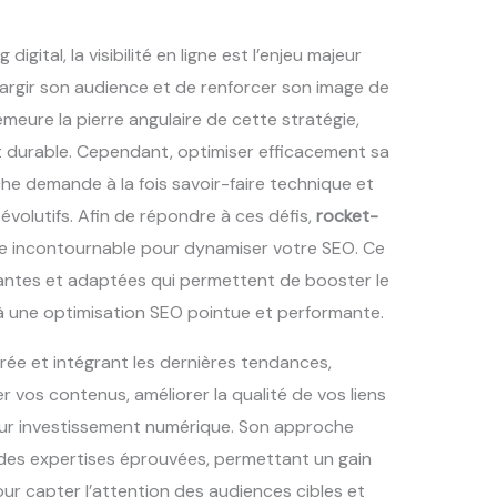
igital, la visibilité en ligne est l’enjeu majeur
argir son audience et de renforcer son image de
eure la pierre angulaire de cette stratégie,
 et durable. Cependant, optimiser efficacement sa
he demande à la fois savoir-faire technique et
volutifs. Afin de répondre à ces défis,
rocket-
 incontournable pour dynamiser votre SEO. Ce
antes et adaptées qui permettent de booster le
 une optimisation SEO pointue et performante.
rée et intégrant les dernières tendances,
r vos contenus, améliorer la qualité de vos liens
sur investissement numérique. Son approche
 des expertises éprouvées, permettant un gain
pour capter l’attention des audiences cibles et