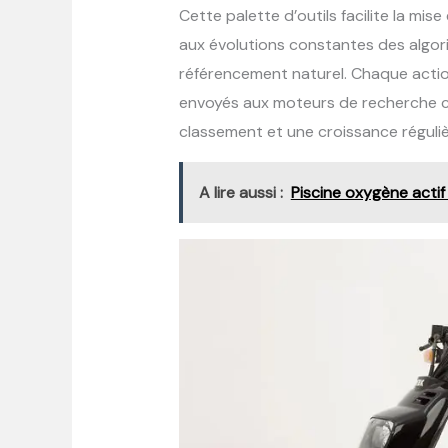
Cette palette d’outils facilite la mi
aux évolutions constantes des algor
référencement naturel. Chaque actio
envoyés aux moteurs de recherche co
classement et une croissance réguliè
A lire aussi :
Piscine oxygène actif