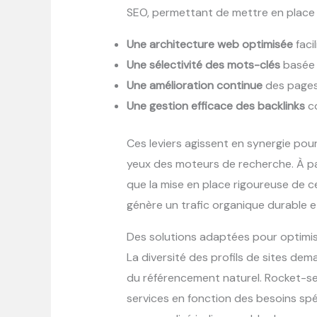
SEO, permettant de mettre en place 
Une architecture web optimisée
facil
Une sélectivité des mots-clés
basée 
Une amélioration continue
des pages 
Une gestion efficace des backlinks
co
Ces leviers agissent en synergie pour
yeux des moteurs de recherche. À pa
que la mise en place rigoureuse de c
génère un trafic organique durable et
Des solutions adaptées pour optimis
La diversité des profils de sites d
du référencement naturel. Rocket-seo
services en fonction des besoins sp