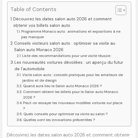
Table of Contents
Découvrez les dates salon auto 2026 et comment
obtenir vos billets salon auto
Programme Monaco auto : animations et expositions à ne
pas manquer
Conseils visiteurs salon auto : optimiser sa visite au
Salon auto Monaco 2026
Liste des recommandations pour une visite réussie :
Les nouveautés voitures dévoilées : un aperçu du futur
de l’automobile
Visite salon auto : conseils pratiques pour les amateurs de
jardins et de design
Quand aura lieu le Salon auto Monaco 2026 ?
Comment obtenir les billets pour le Salon auto Monaco
2026 ?
Peut-on essayer les nouveaux modèles voitures sur place
?
Quels conseils pour optimiser sa visite au salon ?
Quelles sont les innovations présentées ?
Découvrez les dates salon auto 2026 et comment obtenir