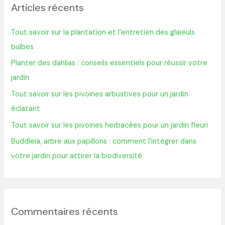
Articles récents
e
r
Tout savoir sur la plantation et l’entretien des glaïeuls
c
bulbes
h
Planter des dahlias : conseils essentiels pour réussir votre
e
jardin
r
Tout savoir sur les pivoines arbustives pour un jardin
éclatant
:
Tout savoir sur les pivoines herbacées pour un jardin fleuri
Buddleia, arbre aux papillons : comment l’intégrer dans
votre jardin pour attirer la biodiversité
Commentaires récents