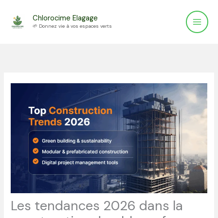
Aller
Chlorocime Elagage
au
🌱 Donnez vie à vos espaces verts
contenu
Les tendances 2026 dans la