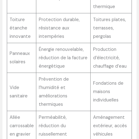
thermique
Toiture
Protection durable,
Toitures plates,
étanche
résistance aux
terrasses,
innovante
intempéries
pergolas
Énergie renouvelable,
Production
Panneaux
réduction de la facture
d’électricité,
solaires
énergétique
chauffage d’eau
Prévention de
Fondations de
Vide
l’humidité et
maisons
sanitaire
améliorations
individuelles
thermiques
Allée
Perméabilité,
Aménagement
carrossable
réduction du
extérieur, accès
en gravier
ruissellement
véhicules